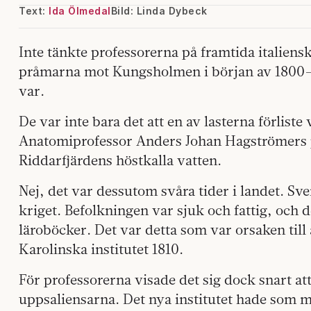
Text:
Ida Ölmedal
Bild: Linda Dybeck
Inte tänkte professorerna på framtida italiens
pråmarna mot Kungsholmen i början av 1800-t
var.
De var inte bara det att en av lasterna förliste v
Anatomiprofessor Anders Johan Hagströmers p
Riddarfjärdens höstkalla vatten.
Nej, det var dessutom svåra tider i landet. Sve
kriget. Befolkningen var sjuk och fattig, och 
läroböcker. Det var detta som var orsaken till 
Karolinska institutet 1810.
För professorerna visade det sig dock snart att
uppsaliensarna. Det nya institutet hade som m