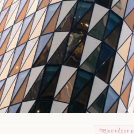
Bjud någon p