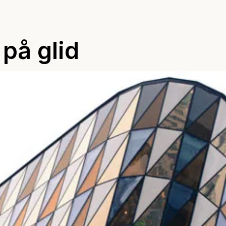
 på glid