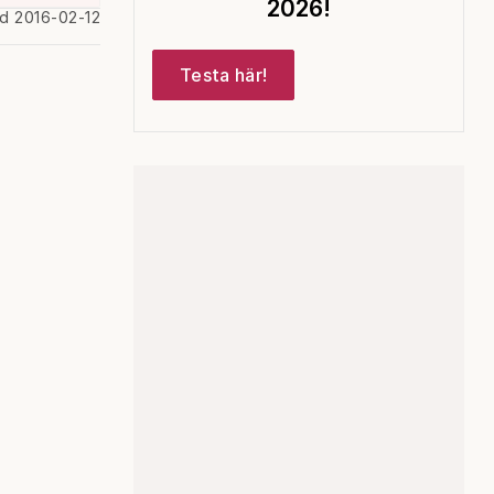
2026!
ad 2016-02-12
Testa här!