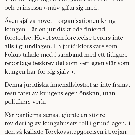
och prinsessa »må« gifta sig med.
Även själva hovet – organisationen kring
kungen – är en juridiskt odeifinierad
företeelse. Hovet som företeelse berörs inte
alls i grundlagen. En juridikforskare som
Fokus talade med i samband med ett tidigare
reportage beskrev det som »en egen sfär som
kungen har för sig själv«.
Denna juridiska innehållslöshet är inte främst
resultatet av kungens egen önskan, utan
politikers verk.
När partierna senast gjorde en större
revidering av kungahusets roll i grundlagen, i
den så kallade Torekovsuppgörelsen i början