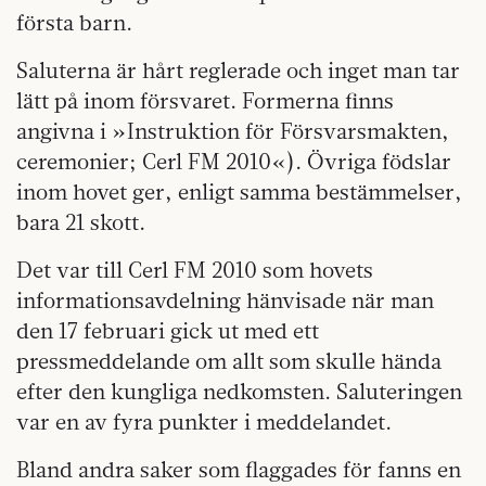
första barn.
Saluterna är hårt reglerade och inget man tar
lätt på inom försvaret. Formerna finns
angivna i »Instruktion för Försvarsmakten,
ceremonier; Cerl FM 2010«). Övriga födslar
inom hovet ger, enligt samma bestämmelser,
bara 21 skott.
Det var till Cerl FM 2010 som hovets
informationsavdelning hänvisade när man
den 17 februari gick ut med ett
pressmeddelande om allt som skulle hända
efter den kungliga nedkomsten. Saluteringen
var en av fyra punkter i meddelandet.
Bland andra saker som flaggades för fanns en