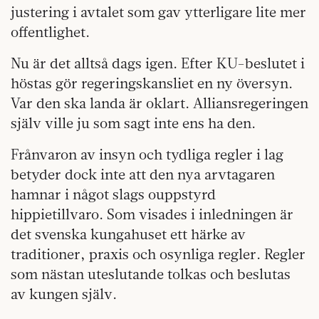
justering i avtalet som gav ytterligare lite mer
offentlighet.
Nu är det alltså dags igen. Efter KU-beslutet i
höstas gör regeringskansliet en ny översyn.
Var den ska landa är oklart. Alliansregeringen
själv ville ju som sagt inte ens ha den.
Frånvaron av insyn och tydliga regler i lag
betyder dock inte att den nya arvtagaren
hamnar i något slags ouppstyrd
hippietillvaro. Som visades i inledningen är
det svenska kungahuset ett härke av
traditioner, praxis och osynliga regler. Regler
som nästan uteslutande tolkas och beslutas
av kungen själv.