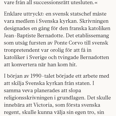
vare från all successionsrätt utesluten.«
Enklare uttryckt: en svensk statschef måste
vara medlem i Svenska kyrkan. Skrivningen
designades en gång för den franska katoliken
Jean-Baptiste Bernadotte. Det etablissemang
som utsåg fursten av Ponte Corvo till svensk
tronpretendent var orolig för att få in
katoliker i Sverige och tvingade Bernadotten
att konvertera när han kom hit.
I början av 1990-talet började ett arbete med
att skilja Svenska kyrkan från staten. I
samma veva planerades att slopa
religionsskrivningen i grundlagen. Det skulle
innebära att Victoria, som första svenska
regent, skulle kunna välja sin egen tro, sin