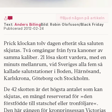
Bjud någon på artikeln
Text:
Anders Billing
Bild: Robin Olofsson/Black Friday
Publicerad 2012-02-24
Prick klockan tolv dagen efteråt ska saluten
skjutas. Två omgångar från fyra kanoner av
samma kaliber. 21 lösa skott vardera, med en
minuts mellanrum, vid Sveriges alla fem så
kallade salutstationer i Boden, Härnösand,
Karlskrona, Göteborg och Stockholm.
De 42 skotten är det högsta antalet som kan
skjutas, en mängd reserverad för »den
förstfödde till statschef eller tronföljare«.
Den här gången för kronprinsessan Victorias