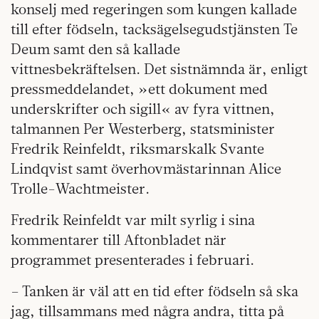
konselj med regeringen som kungen kallade
till efter födseln, tacksägelsegudstjänsten Te
Deum samt den så kallade
vittnesbekräftelsen. Det sistnämnda är, enligt
pressmeddelandet, »ett dokument med
underskrifter och sigill« av fyra vittnen,
talmannen Per Westerberg, statsminister
Fredrik Reinfeldt, riksmarskalk Svante
Lindqvist samt överhovmästarinnan Alice
Trolle-Wachtmeister.
Fredrik Reinfeldt var milt syrlig i sina
kommentarer till Aftonbladet när
programmet presenterades i februari.
– Tanken är väl att en tid efter födseln så ska
jag, tillsammans med några andra, titta på