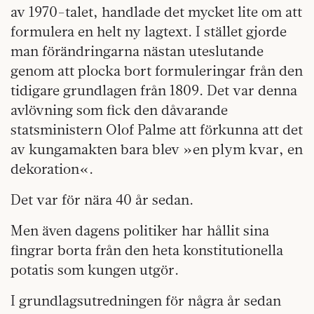
av 1970-talet, handlade det mycket lite om att
formulera en helt ny lagtext. I stället gjorde
man förändringarna nästan uteslutande
genom att plocka bort formuleringar från den
tidigare grundlagen från 1809. Det var denna
avlövning som fick den dåvarande
statsministern Olof Palme att förkunna att det
av kungamakten bara blev »en plym kvar, en
dekoration«.
Det var för nära 40 år sedan.
Men även dagens politiker har hållit sina
fingrar borta från den heta konstitutionella
potatis som kungen utgör.
I grundlagsutredningen för några år sedan