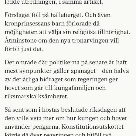
ledde utredningen, i samma artikel.
Förslaget föll på hälleberget. Och även
kronprinsessans barn förlorade då
möjligheten att välja sin religiösa tillhörighet.
Åtminstone om den nya tronarvingen vill
förbli just det.
Det område där politikerna på senare år haft
mest synpunkter gäller apanaget – den halva
av det årliga bidraget som regeringen ger
hovet som går till kungafamiljen och
riksmarskalksämbetet.
Så sent som i höstas beslutade riksdagen att
den ville veta mer om hur kungen och hovet
använder pengarna. Konstitutionsutskottet
körde då över regeringen och biföll två