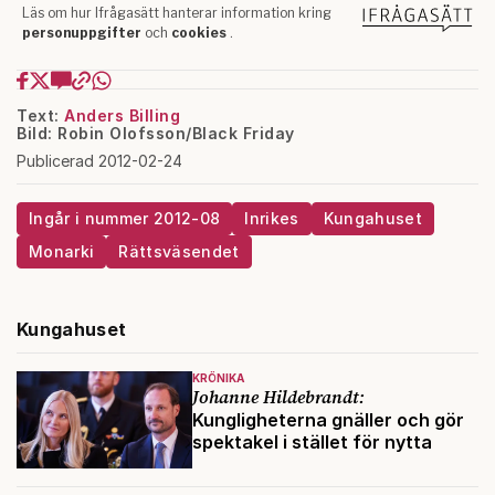
Text:
Anders Billing
Bild: Robin Olofsson/Black Friday
Publicerad 2012-02-24
Ingår i nummer 2012-08
Inrikes
Kungahuset
Monarki
Rättsväsendet
Kungahuset
KRÖNIKA
Johanne Hildebrandt:
Kungligheterna gnäller och gör
spektakel i stället för nytta