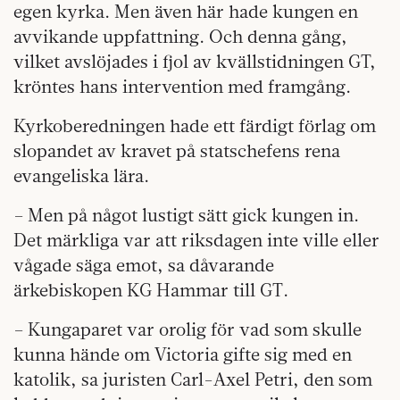
egen kyrka. Men även här hade kungen en
avvikande uppfattning. Och denna gång,
vilket avslöjades i fjol av kvällstidningen GT,
kröntes hans intervention med framgång.
Kyrkoberedningen hade ett färdigt förlag om
slopandet av kravet på statschefens rena
evangeliska lära.
– Men på något lustigt sätt gick kungen in.
Det märkliga var att riksdagen inte ville eller
vågade säga emot, sa dåvarande
ärkebiskopen KG Hammar till GT.
– Kungaparet var orolig för vad som skulle
kunna hände om Victoria gifte sig med en
katolik, sa juristen Carl-Axel Petri, den som