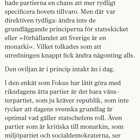
hade partierna en chans att mer tydligt
specificera hovets tillvaro. Men där var
direktiven tydliga: ändra inte de
grundläggande principerna för statsskicket
eller »förhållandet att Sverige är en
monarki«. Vilket tolkades som att
utredningen knappt fick ändra någonting alls.
Den oviljan är i princip intakt än i dag.
I den enkät som Fokus har låtit göra med
riksdagens åtta partier är det bara väns­
terpartiet, som ju kräver republik, som inte
tycker att dagens svenska grundlag är
optimal vad gäller statschefens roll. Även
partier som är kritiska till monarkin, som
miljöpartiet och socialdemokraterna, ser