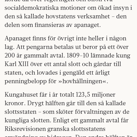
socialdemokratiska motioner om ökad insyn i
den så kallade hovstatens verksamhet – den
delen som finansieras av apanaget.
Apanaget finns för övrigt inte heller i någon
lag. Att pengarna betalas ut beror på ett över
200 år gammalt avtal. 1809-10 lämnade kung
Karl XIII över ett antal slott och gårdar till
staten, och lovades i gengäld ett årligt
penningbelopp för »hovhållningen«.
Kungahuset får i år totalt 123,5 miljoner
kronor. Drygt hälften går till den så kallade
slottsstaten – som sköter förvaltningen av de
kungliga slotten. Enligt ett gammalt avtal får
Riksrevisionen granska slottsstatens