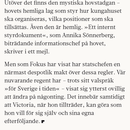
Utöver det finns den mystiska hovstadgan –
hovets hemliga lag som styr hur kungahuset
ska organiseras, vilka positioner som ska
tillsättas. Även den är hemlig. »Ett internt
styrdokument«, som Annika Sönnerberg,
biträdande informationschef på hovet,
skriver i ett mejl.
Men som Fokus har visat har statschefen en
närmast despotlik makt över dessa regler. Vår
nuvarande regent har – trots sitt valspråk
»för Sverige i tiden« – visat sig ytterst ovillig
att ändra på någonting. Det innebär samtidigt
att Victoria, när hon tillträder, kan göra som
hon vill för sig själv och sina egna
efterföljande.