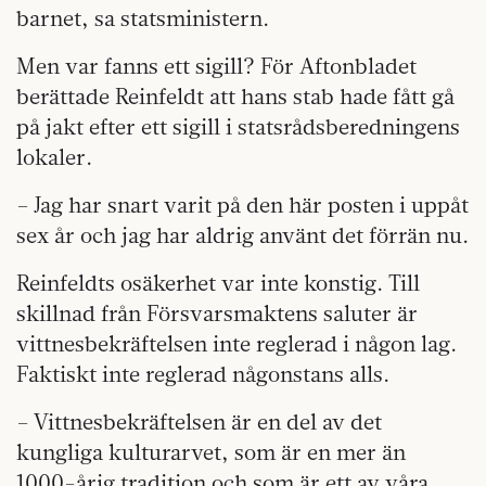
barnet, sa statsministern.
Men var fanns ett sigill? För Aftonbladet
berättade Reinfeldt att hans stab hade fått gå
på jakt efter ett sigill i statsrådsberedningens
lokaler.
– Jag har snart varit på den här posten i uppåt
sex år och jag har aldrig använt det förrän nu.
Reinfeldts osäkerhet var inte konstig. Till
skillnad från Försvarsmaktens saluter är
vittnesbekräftelsen inte reglerad i någon lag.
Faktiskt inte reglerad någonstans alls.
– Vittnesbekräftelsen är en del av det
kungliga kulturarvet, som är en mer än
1000-årig tradition och som är ett av våra