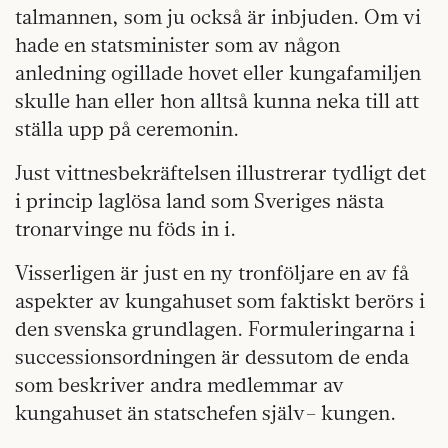
talmannen, som ju också är inbjuden. Om vi
hade en statsminister som av någon
anledning ogillade hovet eller kungafamiljen
skulle han eller hon alltså kunna neka till att
ställa upp på ceremonin.
Just vittnesbekräftelsen illustrerar tydligt det
i princip laglösa land som Sveriges nästa
tronarvinge nu föds in i.
Visserligen är just en ny tronföljare en av få
aspekter av kungahuset som faktiskt berörs i
den svenska grundlagen. Formuleringarna i
successionsordningen är dessutom de enda
som beskriver andra medlemmar av
kungahuset än statschefen själv– kungen.