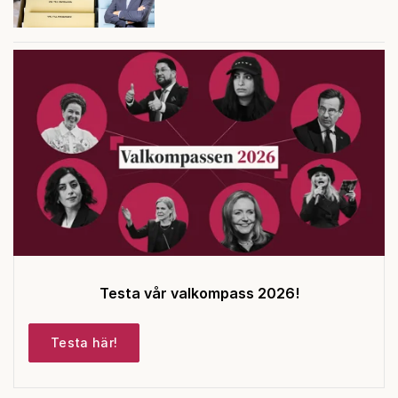
Testa vår valkompass 2026!
Testa här!