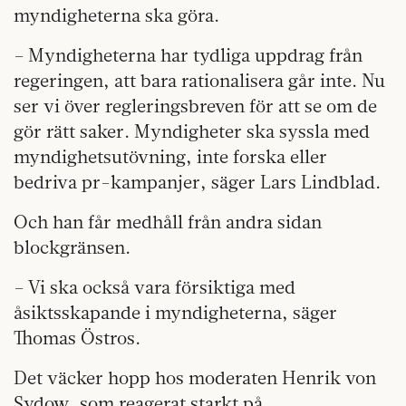
myndigheterna ska göra.
– Myndigheterna har tydliga uppdrag från
regeringen, att bara rationalisera går inte. Nu
ser vi över regleringsbreven för att se om de
gör rätt saker. Myndigheter ska syssla med
myndighetsutövning, inte forska eller
bedriva pr-kampanjer, säger Lars Lindblad.
Och han får medhåll från andra sidan
blockgränsen.
– Vi ska också vara försiktiga med
åsiktsskapande i myndigheterna, säger
Thomas Östros.
Det väcker hopp hos moderaten Henrik von
Sydow, som reagerat starkt på