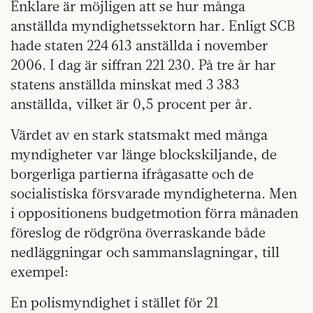
Enklare är möjligen att se hur många
anställda myndighetssektorn har. Enligt SCB
hade staten 224 613 anställda i november
2006. I dag är siffran 221 230. På tre år har
statens anställda minskat med 3 383
anställda, vilket är 0,5 procent per år.
Värdet av en stark statsmakt med många
myndigheter var länge blockskiljande, de
borgerliga partierna ifrågasatte och de
socialistiska försvarade myndigheterna. Men
i oppositionens budgetmotion förra månaden
föreslog de rödgröna överraskande både
nedläggningar och sammanslagningar, till
exempel:
En polismyndighet i stället för 21