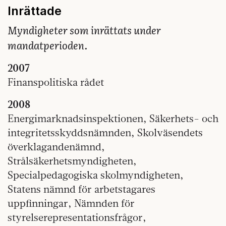
Inrättade
Myndigheter som inrättats under
mandatperioden.
2007
Finanspolitiska rådet
2008
Energimarknadsinspektionen, Säkerhets- och
integritetsskyddsnämnden, Skolväsendets
överklagandenämnd,
Strålsäkerhetsmyndigheten,
Specialpedagogiska skolmyndigheten,
Statens nämnd för arbetstagares
uppfinningar, Nämnden för
styrelserepresentationsfrågor,