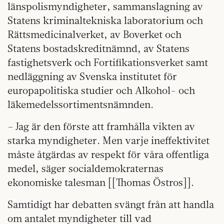
länspolismyndigheter, sammanslagning av
Statens kriminaltekniska laboratorium och
Rättsmedicinalverket, av Boverket och
Statens bostadskreditnämnd, av Statens
fastighetsverk och Fortifikationsverket samt
nedläggning av Svenska institutet för
europapolitiska studier och Alkohol- och
läkemedelssortimentsnämnden.
– Jag är den förste att framhålla vikten av
starka myndigheter. Men varje ineffektivitet
måste åtgärdas av respekt för våra offentliga
medel, säger socialdemokraternas
ekonomiske talesman [[Thomas Östros]].
Samtidigt har debatten svängt från att handla
om antalet myndigheter till vad