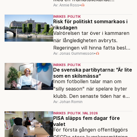
Av: Annie Ross
•
strukturpolitik för att göra
Sverige långsiktigt hållbart,
INRIKES
POLITIK
jämlikt och kriståligt.
Risk för politiskt sommarkaos i
riksdagen
Valrörelsen tar över i kammaren
när långledigheten avbryts.
Regeringen vill hinna fatta beslut
Av: Jonas Gummesson
•
före valet – men oppositionen
ser sin chans att pressa
INRIKES
POLITIK
Tidösidan.
De svenska partibytarna: ”Är lite
som en skilsmässa”
Inom fotbollen talar man om
"silly season" när spelare byter
klubb. Den senaste tiden har en
Av: Johan Romin
rad svenska politiker bytt parti –
men varför, och vad skiljer
INRIKES
POLITIK
VAL 2026
partiernas interna kulturer åt?
PISA släpps fem dagar före
valet
För första gången offentliggörs
OECD:s stora kunskapsmätning