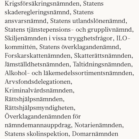
Krigsförsäkringsnämnden, Statens
skaderegleringsnämnd, Statens
ansvarsnämnd, Statens utlandslönenämnd,
Statens tjänstepensions- och grupplivnämnd,
Skiljenämnden i vissa trygghetsfrågor, ILO-
kommittén, Statens överklagandenämnd,
Forskarskattenämnden, Skatterättsnämnden,
Jämställdhetsnämnden, Taltidningsnämnden,
Alkohol- och läkemedelssortimentsnämnden,
Arvsfondsdelegationen,
Kriminalvårdsnämnden,
Rättshjälpsnämnden,
Rättshjälpsmyndigheten,
Överklagandenämnden för
nämndemannauppdrag, Notarienämnden,
Statens skolinspektion, Domarnämnden