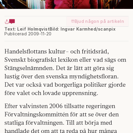
Bjud någon på artikeln
Text: Leif Holmqvist
Bild: Ingvar Karmhed/scanpix
Publicerad 2009-11-20
Handelsflottans kultur- och fritidsråd,
Svenskt biografiskt lexikon eller vad sägs om
Stängselnämnden. Det är lätt att göra sig
lustig över den svenska myndighetsfloran.
Det var också vad borgerliga politiker gjorde
före valet och lovade upprensning.
Efter valvinsten 2006 tillsatte regeringen
Förvaltningskommittén för att se över den
statliga förvaltningen. Till att börja med
handlade det om att ta reda på hur många