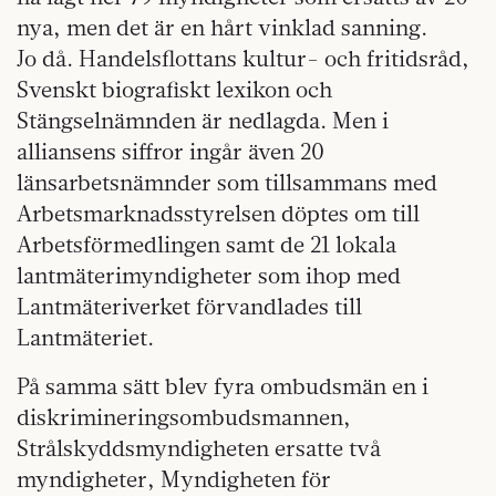
nya, men det är en hårt vinklad sanning.
Jo då. Handelsflottans kultur- och fritidsråd,
Svenskt biografiskt lexikon och
Stängselnämnden är nedlagda. Men i
alliansens siffror ingår även 20
länsarbetsnämnder som tillsammans med
Arbetsmarknadsstyrelsen döptes om till
Arbetsförmedlingen samt de 21 lokala
lantmäterimyndigheter som ihop med
Lantmäteriverket förvandlades till
Lantmäteriet.
På samma sätt blev fyra ombudsmän en i
diskrimineringsombudsmannen,
Strålskyddsmyndigheten ersatte två
myndigheter, Myndigheten för