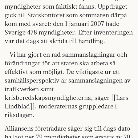
myndigheter som faktiskt fanns. Uppdraget
gick till Statskontoret som sommaren därpå
kom med svaret: den 1 januari 2007 hade
Sverige 478 myndigheter. Efter inventeringen
var det dags att skrida till handling.
– Vi har gjort en rad sammanslagningar och
förändringar för att staten ska arbeta så
effektivt som möjligt. De viktigaste ur ett
samhällsperspektiv är sammanslagningen av
trafikverken samt
krisberedskapsmyndigheterna, säger [[Lars
Lindblad]], moderaternas gruppledare i
riksdagen.
Alliansens företrädare säger sig till dags dato
ha lagt ner 79 myndigheter som ersatts av 20