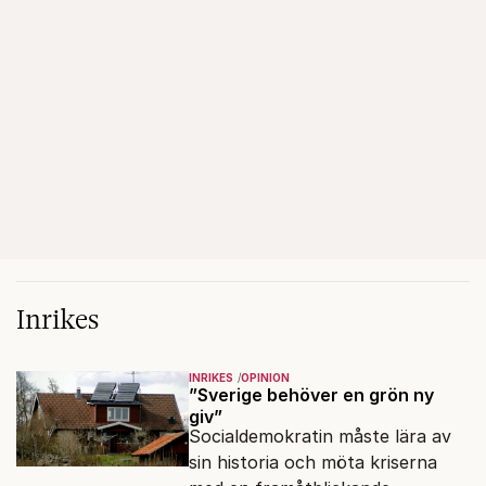
Inrikes
INRIKES
OPINION
”Sverige behöver en grön ny
giv”
Socialdemokratin måste lära av
sin historia och möta kriserna