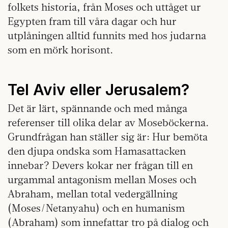
folkets historia, från Moses och uttåget ur
Egypten fram till våra dagar och hur
utplåningen alltid funnits med hos judarna
som en mörk horisont.
Tel Aviv eller Jerusalem?
Det är lärt, spännande och med många
referenser till olika delar av Moseböckerna.
Grundfrågan han ställer sig är: Hur bemöta
den djupa ondska som Hamasattacken
innebar? Devers kokar ner frågan till en
urgammal antagonism mellan Moses och
Abraham, mellan total vedergällning
(Moses/Netanyahu) och en humanism
(Abraham) som innefattar tro på dialog och