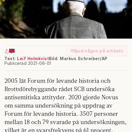
Bjud någon på artikeln
Text:
Leif Holmkvist
Bild: Markus Schreiber/AP
Publicerad 2021-06-01
2005 lät Forum för levande historia och
Brottsförebyggande rådet SCB undersöka
antisemitiska attityder. 2020 gjorde Novus
om samma undersökning på uppdrag av
Forum för levande historia. 3507 personer
mellan 18 och 79 svarade på undersökningen,
vilket är en svarsfrekvens på 61 procent.