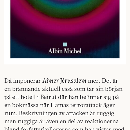
Aimer Jérusalem
Då imponerar
mer. Det är
en brännande aktuell essä som tar sin början
på ett hotell i Beirut där han befinner sig på
en bokmässa när Hamas terrorattack äger
rum. Beskrivningen av attacken är ruggig
men ruggiga är även en del av reaktionerna
bland författarkollegerna som han vistas med