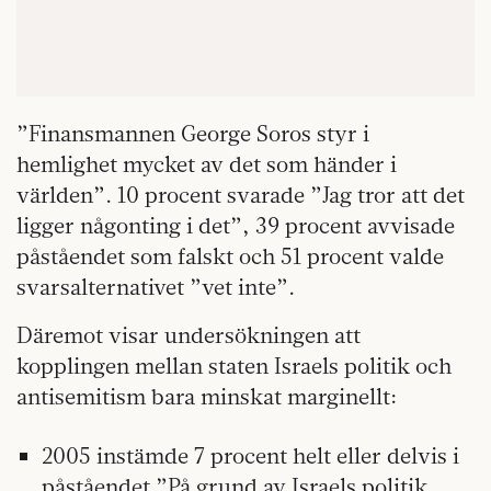
”Finansmannen George Soros styr i
hemlighet mycket av det som händer i
världen”. 10 procent svarade ”Jag tror att det
ligger någonting i det”, 39 procent avvisade
påståendet som falskt och 51 procent valde
svarsalternativet ”vet inte”.
Däremot visar undersökningen att
kopplingen mellan staten Israels politik och
antisemitism bara minskat marginellt:
2005 instämde 7 procent helt eller delvis i
påståendet ”På grund av Israels politik