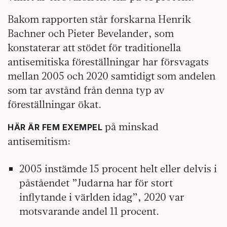
Bakom rapporten står forskarna Henrik
Bachner och Pieter Bevelander, som
konstaterar att stödet för traditionella
antisemitiska föreställningar har försvagats
mellan 2005 och 2020 samtidigt som andelen
som tar avstånd från denna typ av
föreställningar ökat.
på minskad
HÄR ÄR FEM EXEMPEL
antisemitism:
2005 instämde 15 procent helt eller delvis i
påståendet ”Judarna har för stort
inflytande i världen idag”, 2020 var
motsvarande andel 11 procent.