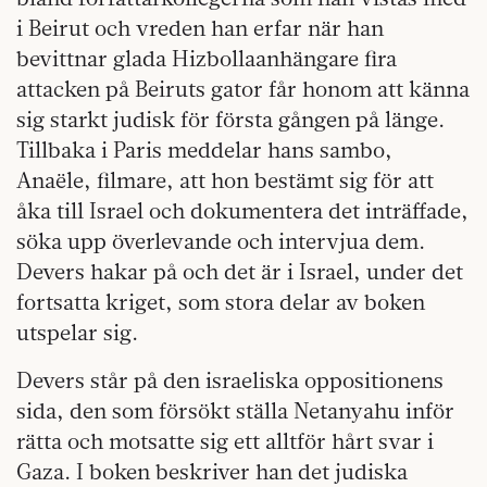
i Beirut och vreden han erfar när han
bevittnar glada Hizbollaanhängare fira
attacken på Beiruts gator får honom att känna
sig starkt judisk för första gången på länge.
Tillbaka i Paris meddelar hans sambo,
Anaële, filmare, att hon bestämt sig för att
åka till Israel och dokumentera det inträffade,
söka upp överlevande och intervjua dem.
Devers hakar på och det är i Israel, under det
fortsatta kriget, som stora delar av boken
utspelar sig.
Devers står på den israeliska oppositionens
sida, den som försökt ställa Netanyahu inför
rätta och motsatte sig ett alltför hårt svar i
Gaza. I boken beskriver han det judiska