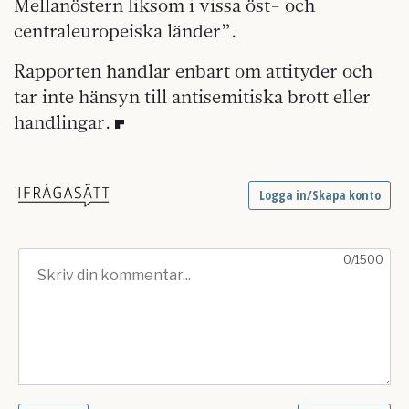
Mellanöstern liksom i vissa öst- och
centraleuropeiska länder”.
Rapporten handlar enbart om attityder och
tar inte hänsyn till antisemitiska brott eller
handlingar.