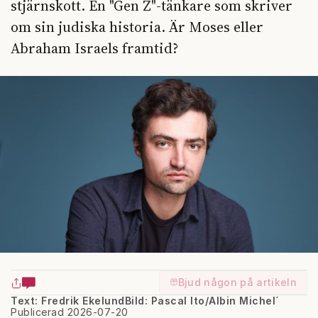
stjärnskott. En "Gen Z"-tänkare som skriver
om sin judiska historia. Är Moses eller
Abraham Israels framtid?
Bjud någon på artikeln
Text: Fredrik Ekelund
Bild: Pascal Ito/Albin Michel´
Publicerad 2026-07-20