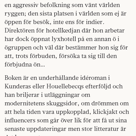
en aggressiv befolkning som vänt världen
ryggen; den sista platsen i världen som ej är
öppen för besök, inte ens för indier.
Direktören för hotellkedjan där hon arbetar
har dock öppnat lyxhotell på en annan ö i
ögruppen och väl där bestämmer hon sig för
att, trots förbuden, försöka ta sig till den
förbjudna ön…
Boken är en underhållande idéroman i
Kunderas eller Houellebecqs efterföljd och
han briljerar i utläggningar om
modernitetens skuggsidor, om drömmen om
att hela tiden vara uppkopplad, klickjakt och
influencers som går över lik för att få ut sina
senaste uppdateringar men stor litteratur är