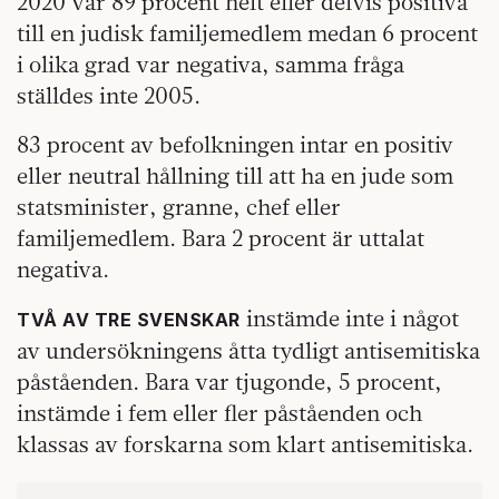
2020 var 89 procent helt eller delvis positiva
till en judisk familjemedlem medan 6 procent
i olika grad var negativa, samma fråga
ställdes inte 2005.
83 procent av befolkningen intar en positiv
eller neutral hållning till att ha en jude som
statsminister, granne, chef eller
familjemedlem. Bara 2 procent är uttalat
negativa.
instämde inte i något
TVÅ AV TRE SVENSKAR
av undersökningens åtta tydligt antisemitiska
påståenden. Bara var tjugonde, 5 procent,
instämde i fem eller fler påståenden och
klassas av forskarna som klart antisemitiska.