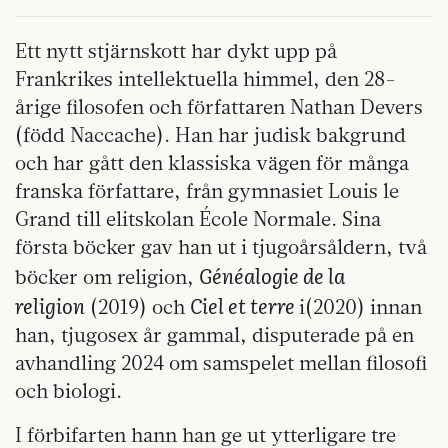
Ett nytt stjärnskott har dykt upp på
Frankrikes intellektuella himmel, den 28-
årige filosofen och författaren Nathan Devers
(född Naccache). Han har judisk bakgrund
och har gått den klassiska vägen för många
franska författare, från gymnasiet Louis le
Grand till elitskolan École Normale. Sina
första böcker gav han ut i tjugoårsåldern, två
Généalogie de la
böcker om religion,
religion
Ciel et terre
(2019) och
i(2020) innan
han, tjugosex år gammal, disputerade på en
avhandling 2024 om samspelet mellan filosofi
och biologi.
I förbifarten hann han ge ut ytterligare tre