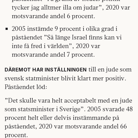
tycker jag alltmer illa om judar”, 2020 var
motsvarande andel 6 procent.
2005 instämde 9 procent i olika grad i
påståendet ”Så länge Israel finns kan vi
inte få fred i världen”, 2020 var
motsvarande andel 7 procent.
till en jude som
DÄREMOT HAR INSTÄLLNINGEN
svensk statminister blivit klart mer positiv.
Påståendet löd:
”Det skulle vara helt acceptabelt med en jude
som statsminister i Sverige”. 2005 svarade 48
procent helt eller delvis instämmande på
påståendet, 2020 var motsvarande andel 66
procent.