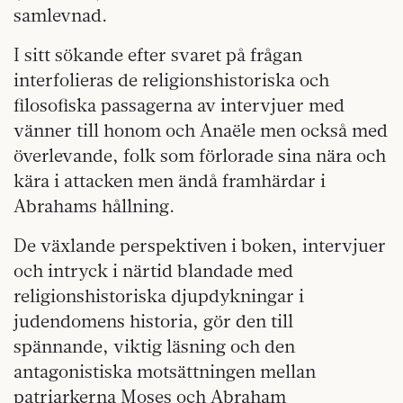
samlevnad.
I sitt sökande efter svaret på frågan
interfolieras de religionshistoriska och
filosofiska passagerna av intervjuer med
vänner till honom och Anaële men också med
överlevande, folk som förlorade sina nära och
kära i attacken men ändå framhärdar i
Abrahams hållning.
De växlande perspektiven i boken, intervjuer
och intryck i närtid blandade med
religionshistoriska djupdykningar i
judendomens historia, gör den till
spännande, viktig läsning och den
antagonistiska motsättningen mellan
patriarkerna Moses och Abraham