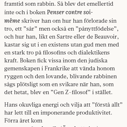
framtid som rabbin. Så blev det emellertid
Penser contre soi-
inte och i boken
même
skriver han om hur han förlorade sin
tro, ett ”sår” men också en ”pånyttfödelse”,
och hur han, likt en Sartre eller de Beauvoir,
kastar sig ut i en existens utan gud men med
en stark tro på filosofins och dialektikens
kraft. Boken fick vissa inom den judiska
gemenskapen i Frankrike att vända honom
ryggen och den lovande, blivande rabbinen
sågs plötsligt som en svikare när han, som
det hetat, blev en ”Gen Z-filosof” i stället.
Hans okuvliga energi och vilja att ”förstå allt”
har lett till en imponerande produktivitet.
Förra året kom