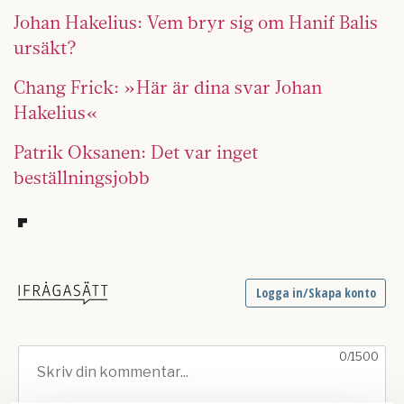
Johan
Hakelius: Vem bryr sig om Hanif Balis
ursäkt?
Chang Frick: »Här är dina svar Johan
Hakelius«
Patrik Oksanen: Det var inget
beställningsjobb