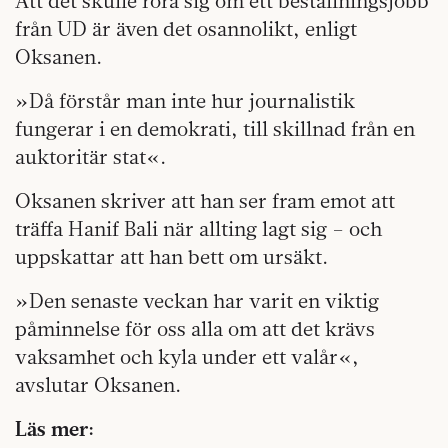
Att det skulle röra sig om ett beställningsjobb
från UD är även det osannolikt, enligt
Oksanen.
»Då förstår man inte hur journalistik
fungerar i en demokrati, till skillnad från en
auktoritär stat«.
Oksanen skriver att han ser fram emot att
träffa Hanif Bali när allting lagt sig – och
uppskattar att han bett om ursäkt.
»Den senaste veckan har varit en viktig
påminnelse för oss alla om att det krävs
vaksamhet och kyla under ett valår«,
avslutar Oksanen.
Läs mer: