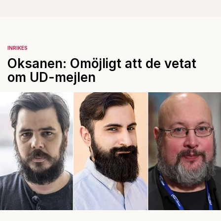
INRIKES
Oksanen: Omöjligt att de vetat
om UD-mejlen