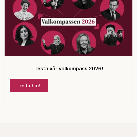
Testa vår valkompass 2026!
Testa här!