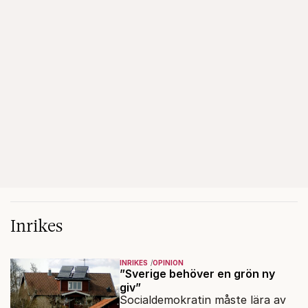
Inrikes
INRIKES
OPINION
”Sverige behöver en grön ny
giv”
Socialdemokratin måste lära av