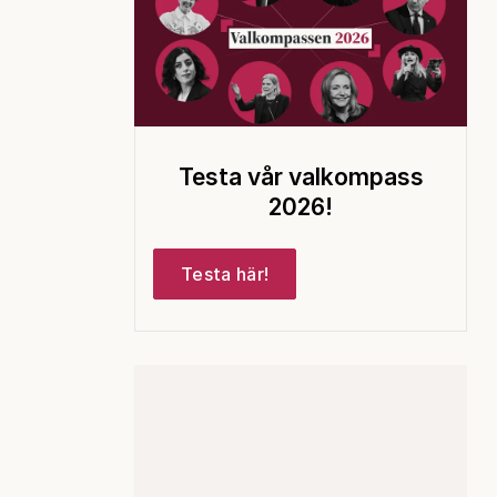
Testa vår valkompass
2026!
Testa här!