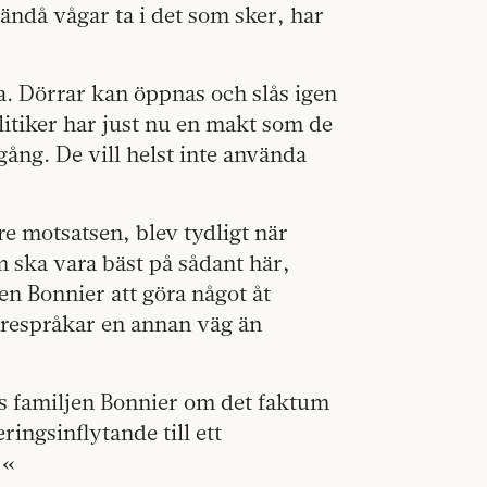
 ändå vågar ta i det som sker, har
a. Dörrar kan öppnas och slås igen
litiker har just nu en makt som de
 gång. De vill helst inte använda
re motsatsen, blev tydligt när
ska vara bäst på sådant här,
en Bonnier att göra något åt
örespråkar en annan väg än
 familjen Bonnier om det faktum
ringsinflytande till ett
?«