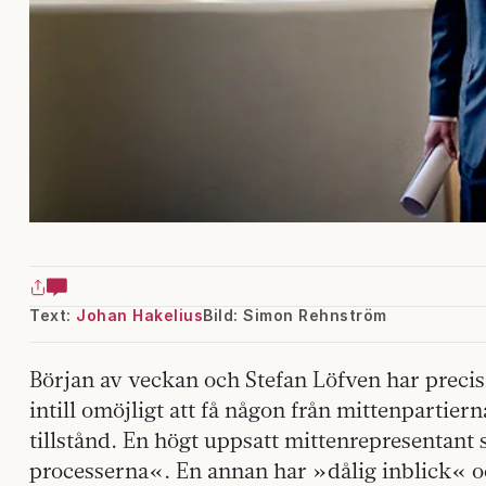
Text:
Johan Hakelius
Bild: Simon Rehnström
Början av veckan och Stefan Löfven har precis 
intill omöjligt att få någon från mittenpartiern
tillstånd. En högt uppsatt mittenrepresentant s
processerna«. En annan har »dålig inblick« o