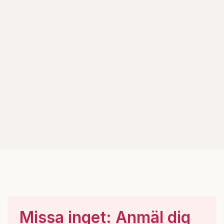
Missa inget: Anmäl dig