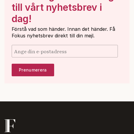
till vårt nyhetsbrev i
dag!
Förstå vad som händer. Innan det händer. Få
Fokus nyhetsbrev direkt till din mejl.