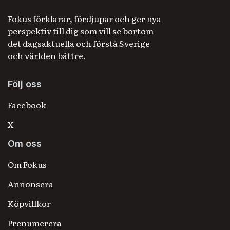
Fokus förklarar, fördjupar och ger nya
perspektiv till dig som vill se bortom
det dagsaktuella och förstå Sverige
och världen bättre.
Följ oss
Facebook
X
Om oss
Om Fokus
Annonsera
Köpvillkor
Prenumerera