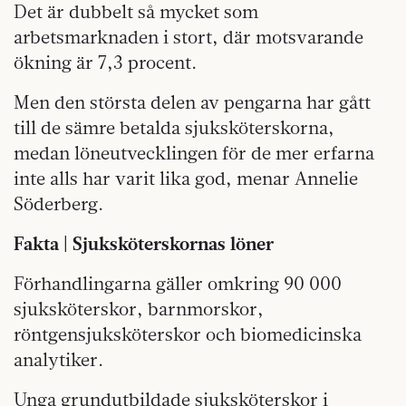
Det är dubbelt så mycket som
arbetsmarknaden i stort, där motsvarande
ökning är 7,3 procent.
Men den största delen av pengarna har gått
till de sämre betalda sjuksköterskorna,
medan löneutvecklingen för de mer erfarna
inte alls har varit lika god, menar Annelie
Söderberg.
Fakta | Sjuksköterskornas löner
Förhandlingarna gäller omkring 90 000
sjuksköterskor, barnmorskor,
röntgensjuksköterskor och biomedicinska
analytiker.
Unga grundutbildade sjuksköterskor i