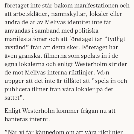
företaget inte står bakom manifestationen och
att arbetskläder, namnskyltar, lokaler eller
andra delar av Melivas identitet inte får
användas i samband med politiska
manifestationer och att företaget tar ”tydligt
avstånd” från att detta sker. Företaget har
även granskat filmerna som spelats in i de
egna lokalerna och enligt Westerholm strider
de mot Melivas interna riktlinjer. Vd:n
uppger att det inte är tillåtet att ”spela in och
publicera filmer från våra lokaler på det
sättet”.
Enligt Westerholm kommer frågan nu att
hanteras internt.
”När vi får kännedom om att våra riktlinjer