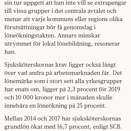
sin tur uppgett att han inte vill se extrapengar
till vissa grupper i det centrala avtalet och
menar att varje kommuns eller regions olika
förutsättningar bör få genomslag i
löneökningstakten. Annars minskar
utrymmet för lokal lönebildning, resonerar
han.
Sjuksköterskornas krav ligger också långt
över vad andra på arbetsmarknaden får. Det
lönemärke som i stort sett alla yrkesgrupper
har enats om, ligger på 2,3 procent för 2019
och 10 000 kronor mer i månaden skulle
innebära en löneökning på 25 procent.
Mellan 2014 och 2017 har sjuksköterskornas
grundlön ökat med 16,7 procent, enligt SCB.