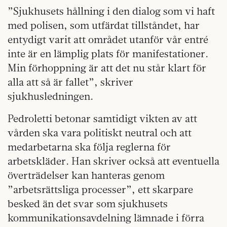
”Sjukhusets hållning i den dialog som vi haft
med polisen, som utfärdat tillståndet, har
entydigt varit att området utanför vår entré
inte är en lämplig plats för manifestationer.
Min förhoppning är att det nu står klart för
alla att så är fallet”, skriver
sjukhusledningen.
Pedroletti betonar samtidigt vikten av att
vården ska vara politiskt neutral och att
medarbetarna ska följa reglerna för
arbetskläder. Han skriver också att eventuella
överträdelser kan hanteras genom
”arbetsrättsliga processer”, ett skarpare
besked än det svar som sjukhusets
kommunikationsavdelning lämnade i förra