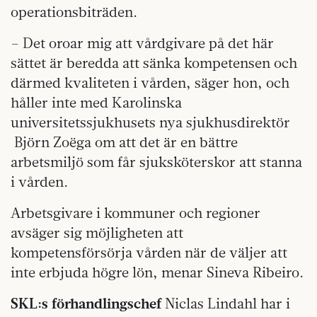
operationsbiträden.
– Det oroar mig att vårdgivare på det här
sättet är beredda att sänka kompetensen och
därmed kvaliteten i vården, säger hon, och
håller inte med Karolinska
universitetssjukhusets nya sjukhusdirektör
Björn Zoëga om att det är en bättre
arbetsmiljö som får sjuksköterskor att stanna
i vården.
Arbetsgivare i kommuner och regioner
avsäger sig möjligheten att
kompetensförsörja vården när de väljer att
inte erbjuda högre lön, menar Sineva Ribeiro.
SKL:s förhandlingschef
Niclas Lindahl har i