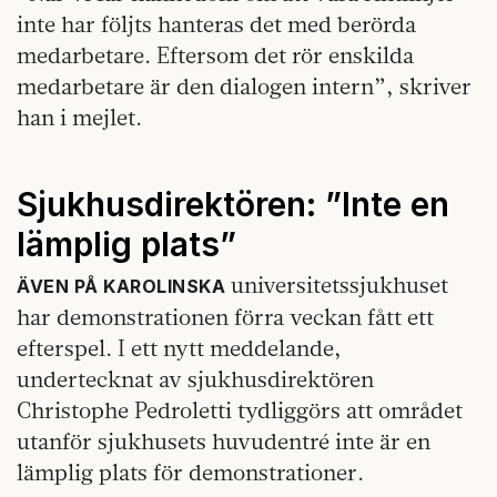
inte har följts hanteras det med berörda
medarbetare. Eftersom det rör enskilda
medarbetare är den dialogen intern”, skriver
han i mejlet.
Sjukhusdirektören: ”Inte en
lämplig plats”
universitetssjukhuset
ÄVEN PÅ KAROLINSKA
har demonstrationen förra veckan fått ett
efterspel. I ett nytt meddelande,
undertecknat av sjukhusdirektören
Christophe Pedroletti tydliggörs att området
utanför sjukhusets huvudentré inte är en
lämplig plats för demonstrationer.