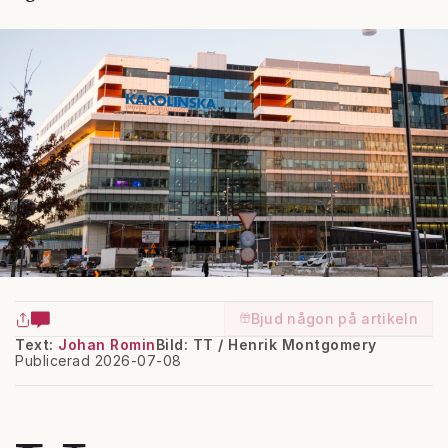
Bjud någon på artikeln
Text:
Johan Romin
Bild: TT / Henrik Montgomery
Publicerad 2026-07-08