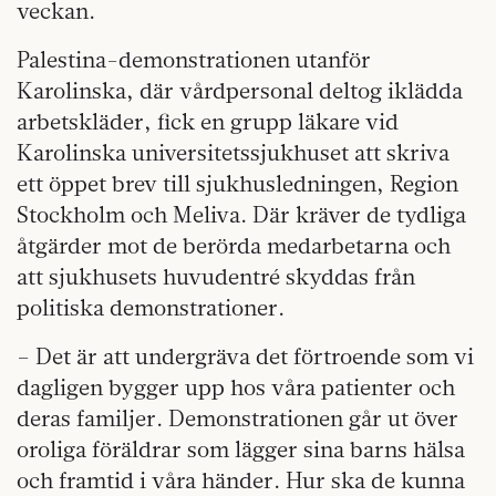
veckan.
Palestina-demonstrationen utanför
Karolinska, där vårdpersonal deltog iklädda
arbetskläder, fick en grupp läkare vid
Karolinska universitetssjukhuset att skriva
ett öppet brev till sjukhusledningen, Region
Stockholm och Meliva. Där kräver de tydliga
åtgärder mot de berörda medarbetarna och
att sjukhusets huvudentré skyddas från
politiska demonstrationer.
– Det är att undergräva det förtroende som vi
dagligen bygger upp hos våra patienter och
deras familjer. Demonstrationen går ut över
oroliga föräldrar som lägger sina barns hälsa
och framtid i våra händer. Hur ska de kunna