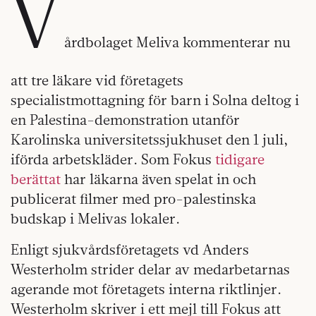
V
årdbolaget Meliva kommenterar nu
att tre läkare vid företagets
specialistmottagning för barn i Solna deltog i
en Palestina-demonstration utanför
Karolinska universitetssjukhuset den 1 juli,
iförda arbetskläder. Som Fokus
tidigare
berättat
har läkarna även spelat in och
publicerat filmer med pro-palestinska
budskap i Melivas lokaler.
Enligt sjukvårdsföretagets vd Anders
Westerholm strider delar av medarbetarnas
agerande mot företagets interna riktlinjer.
Westerholm skriver i ett mejl till Fokus att