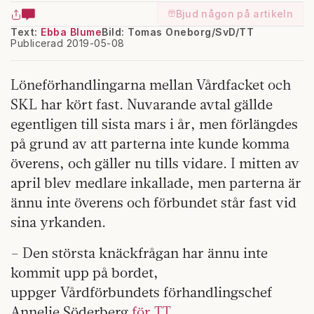
Bjud någon på artikeln
Text:
Ebba Blume
Bild: Tomas Oneborg/SvD/TT
Publicerad 2019-05-08
Löneförhandlingarna mellan Vårdfacket och
SKL har kört fast. Nuvarande avtal gällde
egentligen till sista mars i år, men förlängdes
på grund av att parterna inte kunde komma
överens, och gäller nu tills vidare. I mitten av
april blev medlare inkallade, men parterna är
ännu inte överens och förbundet står fast vid
sina yrkanden.
– Den största knäckfrågan har ännu inte
kommit upp på bordet,
uppger Vårdförbundets förhandlingschef
Annelie Söderberg
för TT.