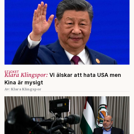
STICKET
Klara Klingspor:
Vi älskar att hata USA men
Kina är mysigt
Av: Klara Klingspor