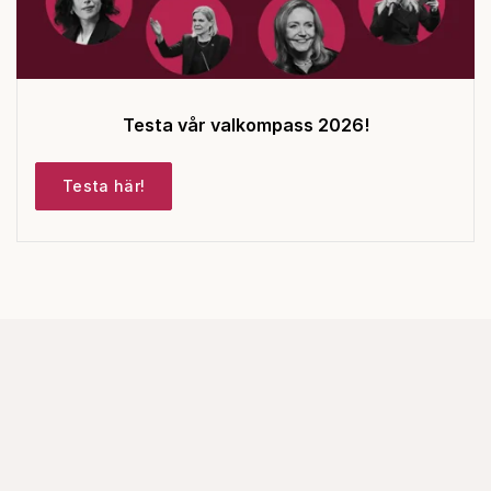
Testa vår valkompass 2026!
Testa här!