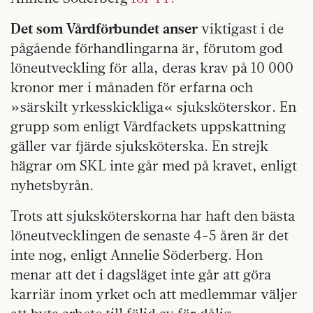
Det
som Vårdförbundet anser
viktigast i de
pågående förhandlingarna är, förutom god
löneutveckling för alla, deras krav på 10 000
kronor mer i månaden för erfarna och
»särskilt yrkesskickliga« sjuksköterskor. En
grupp som enligt Vårdfackets uppskattning
gäller var fjärde sjuksköterska. En strejk
hägrar om SKL inte går med på kravet, enligt
nyhetsbyrån.
Trots att sjuksköterskorna har haft den bästa
löneutvecklingen de senaste 4-5 åren är det
inte nog, enligt Annelie Söderberg. Hon
menar att det i dagsläget inte går att göra
karriär inom yrket och att medlemmar väljer