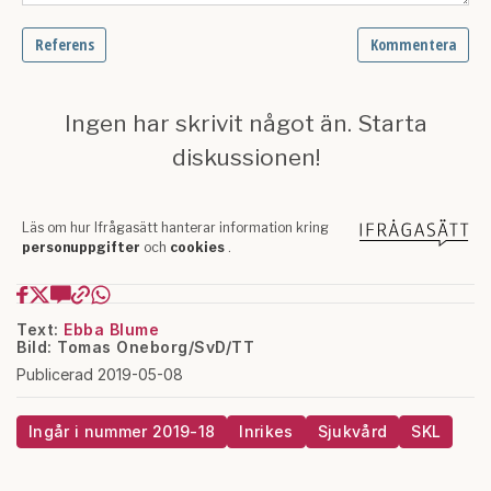
Text:
Ebba Blume
Bild: Tomas Oneborg/SvD/TT
Publicerad 2019-05-08
Ingår i nummer 2019-18
Inrikes
Sjukvård
SKL