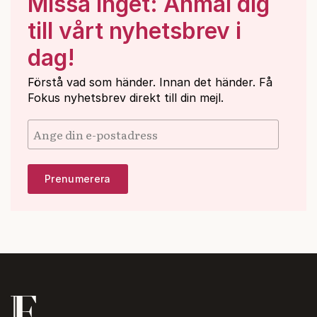
Missa inget: Anmäl dig
till vårt nyhetsbrev i
dag!
Förstå vad som händer. Innan det händer. Få
Fokus nyhetsbrev direkt till din mejl.