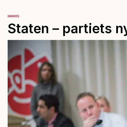
INRIKES
Staten – partiets n