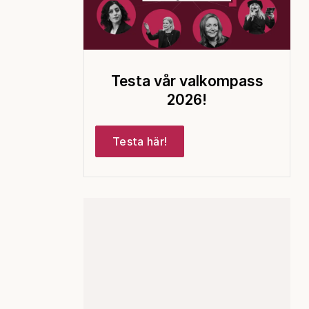
Testa vår valkompass
2026!
Testa här!