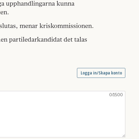
liga upphandlingarna kunna
ten.
eslutas, menar kriskommissionen.
en partiledarkandidat det talas