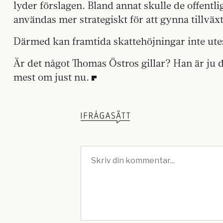
lyder förslagen. Bland annat skulle de offent
användas mer strategiskt för att gynna tillväx
Därmed kan framtida skattehöjningar inte ut
Är det något Thomas Östros gillar? Han är ju d
mest om just nu.