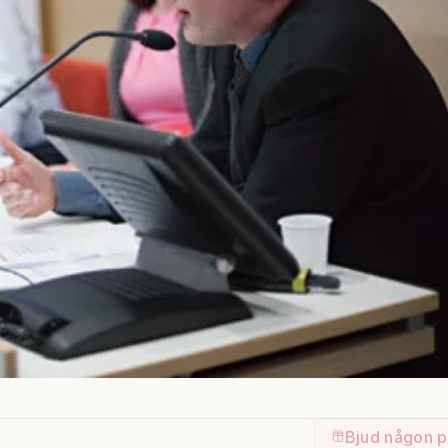
Bjud någon p