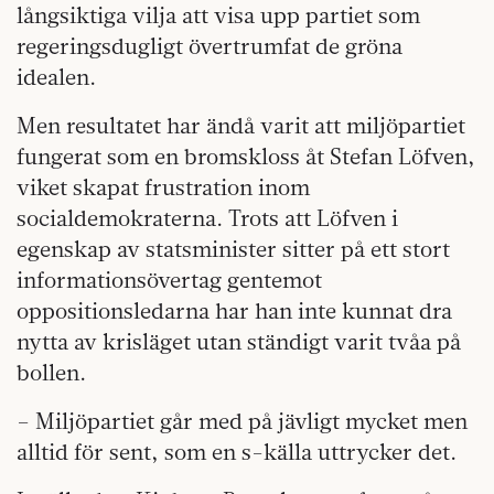
långsiktiga vilja att visa upp partiet som
regeringsdugligt övertrumfat de gröna
idealen.
Men resultatet har ändå varit att miljöpartiet
fungerat som en bromskloss åt Stefan Löfven,
viket skapat frustration inom
socialdemokraterna. Trots att Löfven i
egenskap av statsminister sitter på ett stort
informationsövertag gentemot
oppositionsledarna har han inte kunnat dra
nytta av krisläget utan ständigt varit tvåa på
bollen.
– Miljöpartiet går med på jävligt mycket men
alltid för sent, som en s-källa uttrycker det.