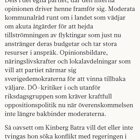
opinionen driver henne framför sig. Moderata
kommunalråd runt om i landet som vädjar
om akuta åtgärder för att hejda
tillströmningen av flyktingar som just nu
anstränger deras budgetar och tar stora
resurser i anspråk. Opinionsbildare,
näringslivskrafter och lokalavdelningar som
vill att partiet närmar sig
sverigedemokraterna för att vinna tillbaka
väljare. DÖ-kritiker i och utanför
riksdagsgruppen som kräver kraftfull
oppositionspolitik nu när överenskommelsen
inte längre bakbinder moderaterna.
Så oavsett om Kinberg Batra vill det eller inte
tvingas hon söka konflikt med regeringen i