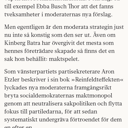
till exempel Ebba Busch Thor att det fanns
tveksamheter i moderaternas nya förslag.
Men egentligen är den moderata strategin just
nu inte så konstig som den ser ut. Även om
Kinberg Batra har övergivit det mesta som
hennes företrädare skapade så finns det en
sak hon behållit: maktspelet.
Som vänsterpartiets partisekreterare Aron
Etzler beskriver i sin bok »Reinfeldteffekten«
lyckades nya moderaterna framgångsrikt
bryta socialdemokraternas maktmonopol
genom att neutralisera sakpolitiken och flytta
fokus till partiledarna, för att sedan
systematiskt undergräva förtroendet för dem
en efter en.