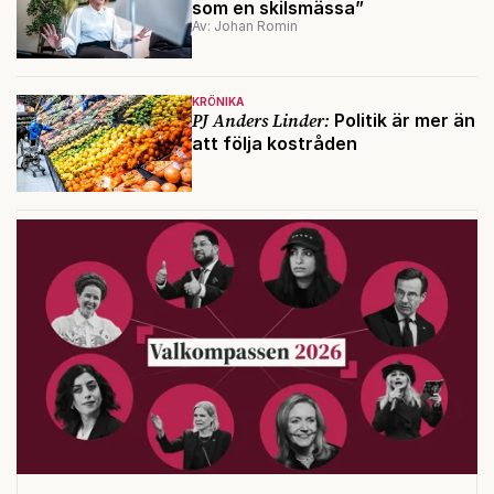
som en skilsmässa”
Av: Johan Romin
KRÖNIKA
PJ Anders Linder:
Politik är mer än
att följa kostråden