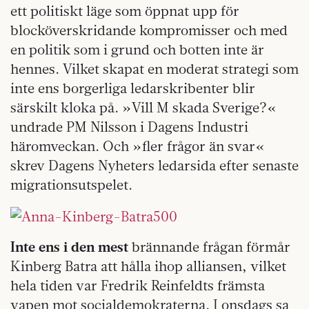
ett politiskt läge som öppnat upp för
blocköverskridande kompromisser och med
en politik som i grund och botten inte är
hennes. Vilket skapat en moderat strategi som
inte ens borgerliga ledarskribenter blir
särskilt kloka på. »Vill M skada Sverige?«
undrade PM Nilsson i Dagens Industri
häromveckan. Och »fler frågor än svar«
skrev Dagens Nyheters ledarsida efter senaste
migrationsutspelet.
Inte ens i den mest
brännande frågan förmår
Kinberg Batra att hålla ihop alliansen, vilket
hela tiden var Fredrik Reinfeldts främsta
vapen mot socialdemokraterna. I onsdags sa