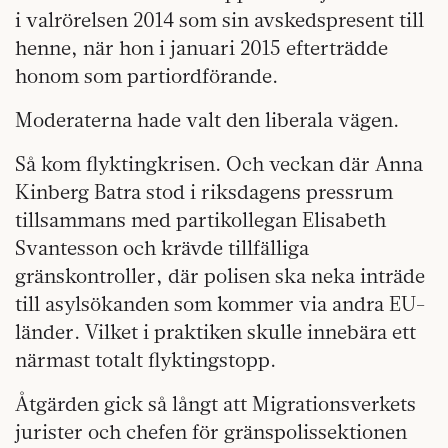
i valrörelsen 2014 som sin avskedspresent till
henne, när hon i januari 2015 efterträdde
honom som partiordförande.
Moderaterna hade valt den liberala vägen.
Så kom flyktingkrisen. Och veckan där Anna
Kinberg Batra stod i riksdagens pressrum
tillsammans med partikollegan Elisabeth
Svantesson och krävde tillfälliga
gränskontroller, där polisen ska neka inträde
till asylsökanden som kommer via andra EU-
länder. Vilket i praktiken skulle innebära ett
närmast totalt flyktingstopp.
Åtgärden gick så långt att Migrationsverkets
jurister och chefen för gränspolissektionen