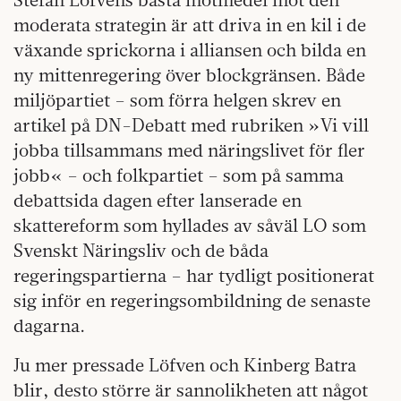
moderata strategin är att driva in en kil i de
växande sprickorna i alliansen och bilda en
ny mittenregering över blockgränsen. Både
miljöpartiet – som förra helgen skrev en
artikel på DN-Debatt med rubriken »Vi vill
jobba tillsammans med näringslivet för fler
jobb« – och folkpartiet – som på samma
debattsida dagen efter lanserade en
skattereform som hyllades av såväl LO som
Svenskt Näringsliv och de båda
regeringspartierna – har tydligt positionerat
sig inför en regeringsombildning de senaste
dagarna.
Ju mer pressade Löfven och Kinberg Batra
blir, desto större är sannolikheten att något