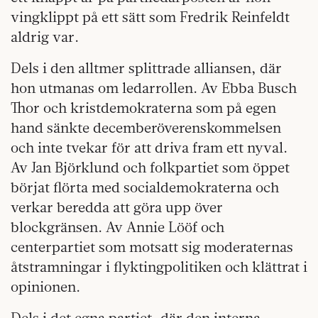
vingklippt på ett sätt som Fredrik Reinfeldt
aldrig var.
Dels i den alltmer splittrade alliansen, där
hon utmanas om ledarrollen. Av Ebba Busch
Thor och kristdemokraterna som på egen
hand sänkte decemberöverenskommelsen
och inte tvekar för att driva fram ett nyval.
Av Jan Björklund och folkpartiet som öppet
börjat flörta med socialdemokraterna och
verkar beredda att göra upp över
blockgränsen. Av Annie Lööf och
centerpartiet som motsatt sig moderaternas
åtstramningar i flyktingpolitiken och klättrat i
opinionen.
Dels i det egna partiet, där den interna