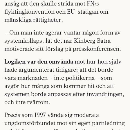
ansåg att den skulle strida mot FN:s
flyktingkonvention och EU-stadgan om
mänskliga rättigheter.
– Om man inte agerar väntar någon form av
systemkollaps, lät det när Kinberg Batra
motiverade sitt förslag på presskonferensen.
Logiken var den omvända
mot hur hon själv
hade argumenterat tidigare; att det borde
vara marknaden – inte politikerna – som
avgör hur många som kommer hit och att
systemen borde anpassas efter invandringen,
och inte tvärtom.
Precis som 1997 vände sig moderata
ungdomsförbundet mot sin egen partiledning