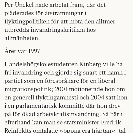
Per Unckel hade arbetat fram, där det
pläderades för åtstramningar i
flyktingpolitiken för att möta den alltmer
utbredda invandringskritiken hos
allmänheten.
Året var 1997.
Handelshögskolestudenten Kinberg ville ha
fri invandring och gjorde sig snart ett namn i
partiet som en förespråkare för en liberal
migrationspolitik; 2001 motionerade hon om
en generell flyktingamnesti och 2004 satt hon
i en parlamentarisk kommitté där hon drev
på för ökad arbetskraftsinvandring. Så här i
efterhand kan man se statsminister Fredrik
Reinfeldts omtalade »öppna era hjärtan«-tal