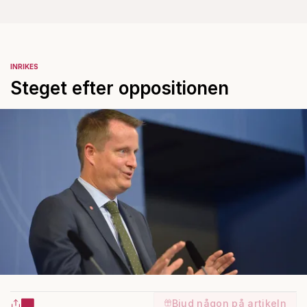
INRIKES
Steget efter oppositionen
Bjud någon på artikeln