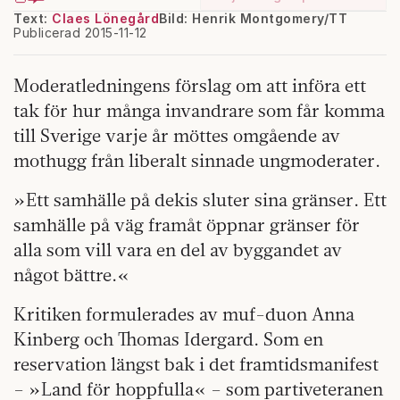
Text:
Claes Lönegård
Bild: Henrik Montgomery/TT
Publicerad 2015-11-12
Moderatledningens förslag om att införa ett
tak för hur många invandrare som får komma
till Sverige varje år möttes omgående av
mothugg från liberalt sinnade ungmoderater.
»Ett samhälle på dekis sluter sina gränser. Ett
samhälle på väg framåt öppnar gränser för
alla som vill vara en del av byggandet av
något bättre.«
Kritiken formulerades av muf-duon Anna
Kinberg och Thomas Idergard. Som en
reservation längst bak i det framtidsmanifest
– »Land för hoppfulla« – som partiveteranen