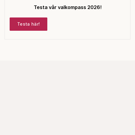
Testa vår valkompass 2026!
Testa här!