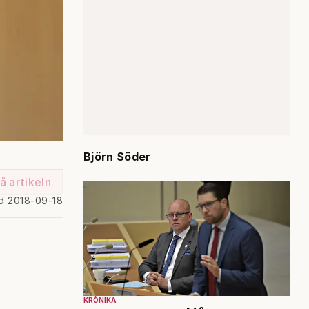
Björn Söder
å artikeln
d 2018-09-18
KRÖNIKA