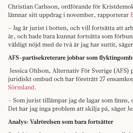
Christian Carlsson, ordförande för Kristde
lämnar sitt uppdrag i november, rapporterar
– Jag är jurist i botten, och vill fortsätta att 
år, och hade bara kunnat fortsätta som förbunds
väldigt nöjd med de två år jag har suttit, säger
AFS-partisekreterare jobbar som flyktingom
Jessica Ohlson, Alternativ För Sverige (AFS) 
juridiskt ombud och har företrätt 27 ensam
Sörmland.
– Som jurist tillämpar jag de lagar som finns, o
Det har jag inga problem att skilja på, säger J
Analys: Valrörelsen som bara fortsätter