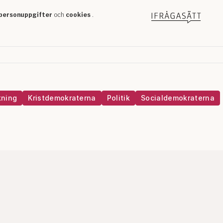
kning
Kristdemokraterna
Politik
Socialdemokraterna