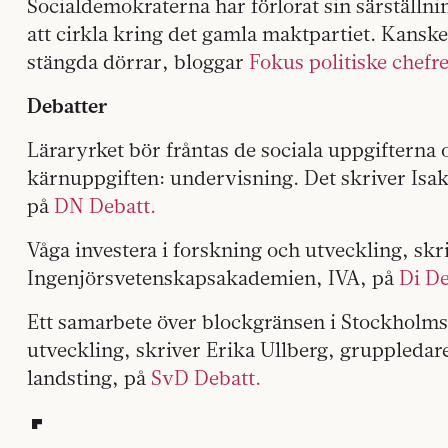
Socialdemokraterna har förlorat sin särställnin
att cirkla kring det gamla maktpartiet. Kanske 
stängda dörrar, bloggar
Fokus politiske chefr
Debatter
Läraryrket bör fråntas de sociala uppgifterna 
kärnuppgiften: undervisning. Det skriver Isak
på
DN Debatt.
Våga investera i forskning och utveckling, skr
Ingenjörsvetenskapsakademien, IVA, på
Di De
Ett samarbete över blockgränsen i Stockholms 
utveckling, skriver Erika Ullberg, gruppledare
landsting, på
SvD Debatt.