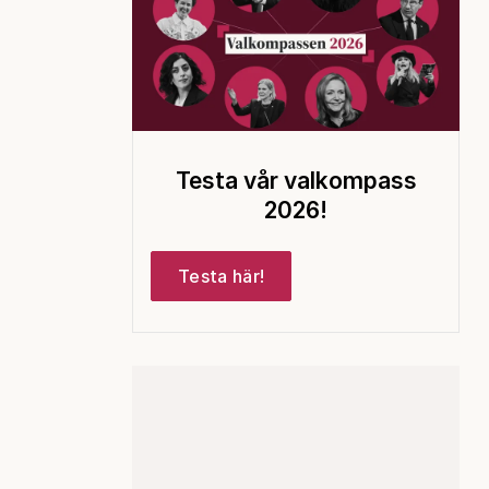
Testa vår valkompass
2026!
Testa här!