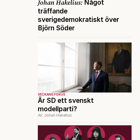
Johan Hakelius:
Något
träffande
sverigedemokratiskt över
Björn Söder
VECKANS FOKUS
Är SD ett svenskt
modellparti?
Av: Johan Hakelius