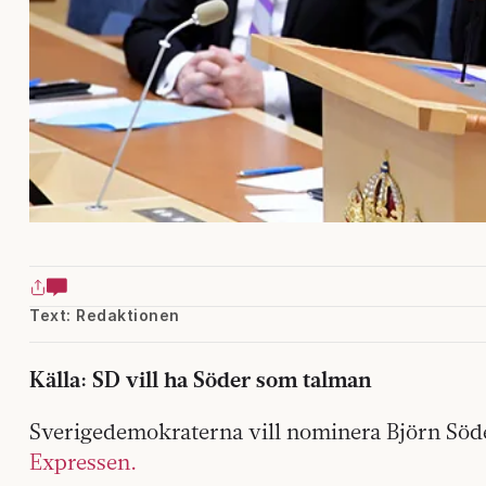
Text: Redaktionen
Källa: SD vill ha Söder som talman
Sverigedemokraterna vill nominera Björn Söde
Expressen.