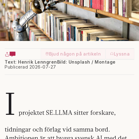
Bjud någon på artikeln
Lyssna
Text: Henrik Lenngren
Bild: Unsplash / Montage
Publicerad 2026-07-27
I
projektet SE.LLMA sitter forskare,
tidningar och förlag vid samma bord.
Ambitionen är att bygga svensk AI med det