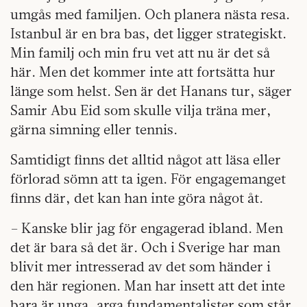
umgås med familjen. Och planera nästa resa.
Istanbul är en bra bas, det ligger strategiskt.
Min familj och min fru vet att nu är det så
här. Men det kommer inte att fortsätta hur
länge som helst. Sen är det Hanans tur, säger
Samir Abu Eid som skulle vilja träna mer,
gärna simning eller tennis.
Samtidigt finns det alltid något att läsa eller
förlorad sömn att ta igen. För engagemanget
finns där, det kan han inte göra något åt.
– Kanske blir jag för engagerad ibland. Men
det är bara så det är. Och i Sverige har man
blivit mer intresserad av det som händer i
den här regionen. Man har insett att det inte
bara är unga, arga fundamentalister som står