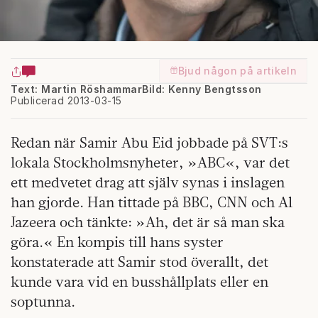
Bjud någon på artikeln
Text: Martin Röshammar
Bild: Kenny Bengtsson
Publicerad 2013-03-15
Redan när Samir Abu Eid jobbade på SVT:s
lokala Stockholmsnyheter, »ABC«, var det
ett medvetet drag att själv synas i inslagen
han gjorde. Han tittade på BBC, CNN och Al
Jazeera och tänkte: »Ah, det är så man ska
göra.« En kompis till hans syster
konstaterade att Samir stod överallt, det
kunde vara vid en busshållplats eller en
soptunna.