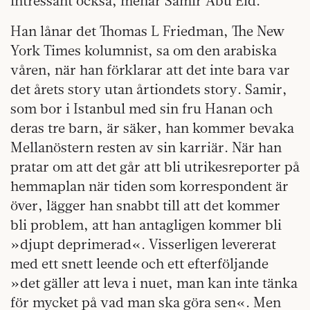
intressant också, menar Samir Abu Eid.
Han lånar det Thomas L Friedman, The New
York Times kolumnist, sa om den arabiska
våren, när han förklarar att det inte bara var
det årets story utan årtiondets story. Samir,
som bor i Istanbul med sin fru Hanan och
deras tre barn, är säker, han kommer bevaka
Mellanöstern resten av sin karriär. När han
pratar om att det går att bli utrikesreporter på
hemmaplan när tiden som korrespondent är
över, lägger han snabbt till att det kommer
bli problem, att han antagligen kommer bli
»djupt deprimerad«. Visserligen levererat
med ett snett leende och ett efterföljande
»det gäller att leva i nuet, man kan inte tänka
för mycket på vad man ska göra sen«. Men