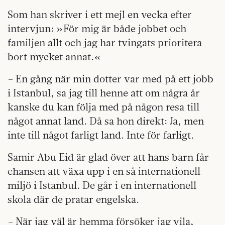
Som han skriver i ett mejl en vecka efter
intervjun: »För mig är både jobbet och
familjen allt och jag har tvingats prioritera
bort mycket annat.«
– En gång när min dotter var med på ett jobb
i Istanbul, sa jag till henne att om några år
kanske du kan följa med på någon resa till
något annat land. Då sa hon direkt: Ja, men
inte till något farligt land. Inte för farligt.
Samir Abu Eid är glad över att hans barn får
chansen att växa upp i en så internationell
miljö i Istanbul. De går i en internationell
skola där de pratar engelska.
– När jag väl är hemma försöker jag vila,