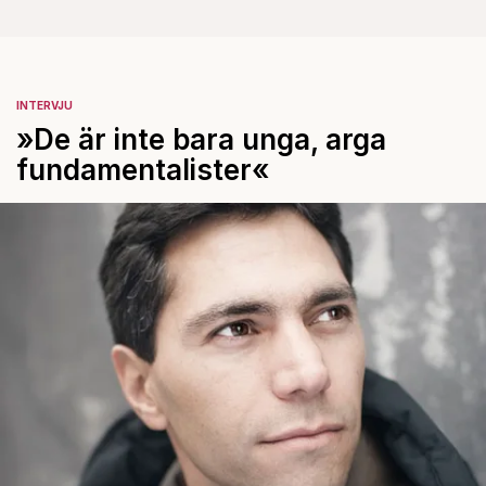
INTERVJU
»De är inte bara unga, arga
fundamentalister«