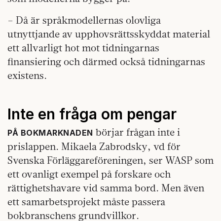
– Då är språkmodellernas olovliga
utnyttjande av upphovsrättsskyddat material
ett allvarligt hot mot tidningarnas
finansiering och därmed också tidningarnas
existens.
Inte en fråga om pengar
börjar frågan inte i
PÅ BOKMARKNADEN
prislappen. Mikaela Zabrodsky, vd för
Svenska Förläggareföreningen, ser WASP som
ett ovanligt exempel på forskare och
rättighetshavare vid samma bord. Men även
ett samarbetsprojekt måste passera
bokbranschens grundvillkor.