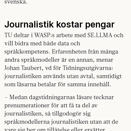
svenska.
Journalistik kostar pengar
TU deltar i WASP:s arbete med SE.LLMA och
vill bidra med både data och
språkkompetens. Erfarenheten från många
andra språkmodeller är en annan, menar
Johan Taubert, vd för Tidningsutgivarna:
journalistiken används utan avtal, samtidigt
som läsarna betalar för samma innehåll.
– Medan dagstidningarnas läsare tecknar
prenumerationer för att få ta del av
journalistiken, så tillgodogör sig
språkmodellerna journalistiken utan att de
vare sig ber om tillåtelse eller ersätter