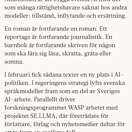
som många rättighetshavare saknat hos andra
modeller: tillstånd, inflytande och ersättning.
En roman är fortfarande en roman. Ett
reportage är fortfarande journalistik. En
barnbok är fortfarande skriven för någon
som ska lära sig läsa, skratta, gråta eller
somna.
I februari fick sådana texter en ny plats i AI-
politiken. I regeringens strategi lyfts svenska
språkmodeller fram som en del av Sveriges
AI-arbete. Parallellt driver
forskningsprogrammet WASP arbetet med
projektet SE.LLMA, där företrädare för
författare, förlag och nyhetsmedier deltar för