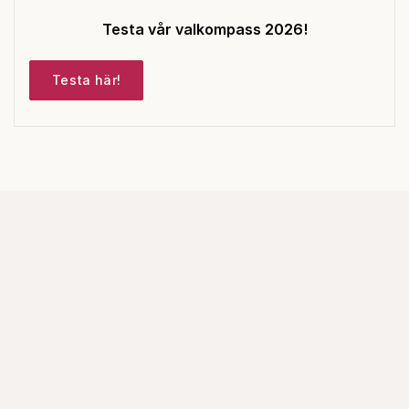
Testa vår valkompass 2026!
Testa här!