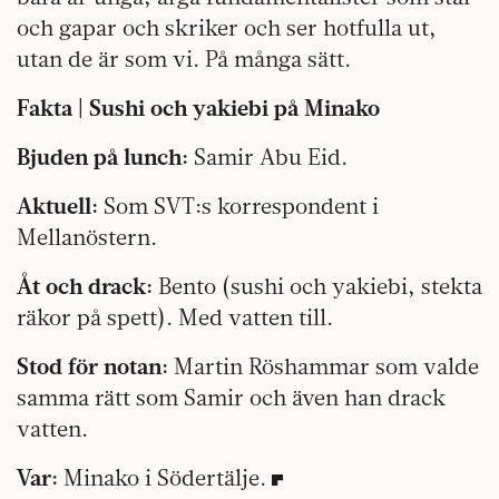
och gapar och skriker och ser hotfulla ut,
utan de är som vi. På många sätt.
Fakta | Sushi och yakiebi på Minako
Bjuden på lunch:
Samir Abu Eid.
Aktuell:
Som SVT:s korrespondent i
Mellanöstern.
Åt och drack:
Bento (sushi och yakiebi, stekta
räkor på spett). Med vatten till.
Stod för notan:
Martin Röshammar som valde
samma rätt som Samir och även han drack
vatten.
Var:
Minako i Södertälje.