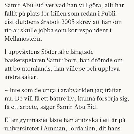
Samir Abu Eid vet vad han vill göra, allt har
fallit på plats för killen som redan i Publi-
cistklubbens årsbok 2005 skrev att han om
tio år skulle jobba som korrespondent i
Mellanöstern.
I uppväxtens Södertälje längtade
basketspelaren Samir bort, han drömde om
att bo utomlands, han ville se och uppleva
andra saker.
– Inte som de unga i arabvärlden jag träffar
nu. De vill få ett bättre liv, kunna försörja sig,
få ett arbete, säger Samir Abu Eid.
Efter gymnasiet läste han arabiska i ett år på
universitetet i Amman, Jordanien, dit hans