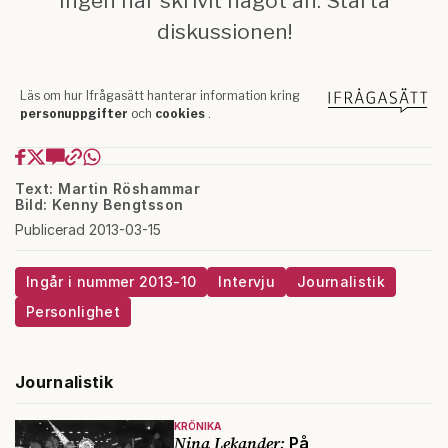
Text: Martin Röshammar
Bild: Kenny Bengtsson
Publicerad 2013-03-15
Ingår i nummer 2013-10
Intervju
Journalistik
Personlighet
Journalistik
KRÖNIKA
Nina Lekander:
På