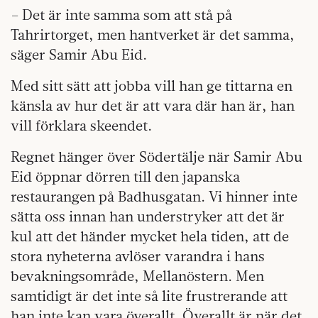
– Det är inte samma som att stå på
Tahrirtorget, men hantverket är det samma,
säger Samir Abu Eid.
Med sitt sätt att jobba vill han ge tittarna en
känsla av hur det är att vara där han är, han
vill förklara skeendet.
Regnet hänger över Södertälje när Samir Abu
Eid öppnar dörren till den japanska
restaurangen på Badhusgatan. Vi hinner inte
sätta oss innan han understryker att det är
kul att det händer mycket hela tiden, att de
stora nyheterna avlöser varandra i hans
bevakningsområde, Mellanöstern. Men
samtidigt är det inte så lite frustrerande att
han inte kan vara överallt. Överallt är när det