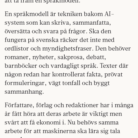
att ta fram en språkmodell.
En språkmodell är tekniken bakom AI-
system som kan skriva, sammanfatta,
översätta och svara på frågor. Ska den
fungera på svenska räcker det inte med
ordlistor och myndighetsfraser. Den behöver
romaner, nyheter, sakprosa, debatt,
barnböcker och vardagligt språk. Texter där
någon redan har kontrollerat fakta, prövat
formuleringar, vägt tonfall och byggt
sammanhang.
Författare, förlag och redaktioner har i många
år fått höra att deras arbete är viktigt men
svårt att få ekonomi i. Nu behövs samma
arbete för att maskinerna ska lära sig tala