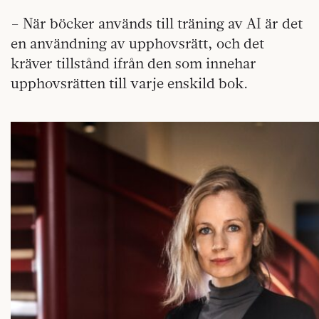
– När böcker används till träning av AI är det
en användning av upphovsrätt, och det
kräver tillstånd ifrån den som innehar
upphovsrätten till varje enskild bok.