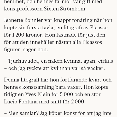
hemmet, och hennes farmor var gift med
konstprofessorn Sixten Strömbom.
Jeanette Bonnier var knappt tonåring när hon
köpte sin första tavla, en litografi av Picasso
för 1 200 kronor. Hon fastnade för just den
för att den innehåller nästan alla Picassos
figurer, säger hon.
– Tjurhuvudet, en naken kvinna, apan, cirkus
– och jag tyckte att kvinnan var så vacker.
Denna litografi har hon fortfarande kvar, och
hennes konstsamling bara växer. Hon köpte
tidigt en Yves Klein för 5 000 och en stor
Lucio Fontana med snitt för 2 000.
– Men samlar? Jag köper konst för att jag inte