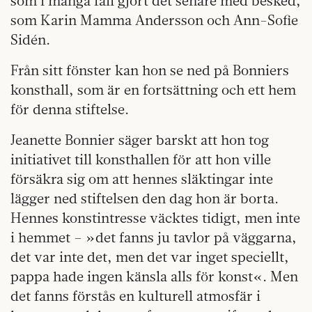
som i många fall gjort det senare med besked,
som Karin Mamma Andersson och Ann-Sofie
Sidén.
Från sitt fönster kan hon se ned på Bonniers
konsthall, som är en fortsättning och ett hem
för denna stiftelse.
Jeanette Bonnier säger barskt att hon tog
initiativet till konsthallen för att hon ville
försäkra sig om att hennes släktingar inte
lägger ned stiftelsen den dag hon är borta.
Hennes konstintresse väcktes tidigt, men inte
i hemmet – »det fanns ju tavlor på väggarna,
det var inte det, men det var inget speciellt,
pappa hade ingen känsla alls för konst«. Men
det fanns förstås en kulturell atmosfär i