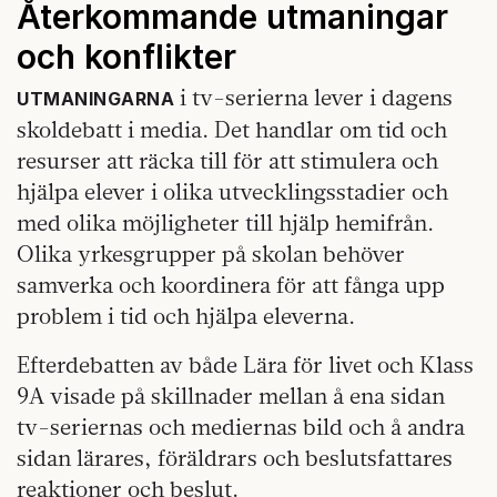
Återkommande utmaningar
och konflikter
i tv-serierna lever i dagens
UTMANINGARNA
skoldebatt i media. Det handlar om tid och
resurser att räcka till för att stimulera och
hjälpa elever i olika utvecklingsstadier och
med olika möjligheter till hjälp hemifrån.
Olika yrkesgrupper på skolan behöver
samverka och koordinera för att fånga upp
problem i tid och hjälpa eleverna.
Efterdebatten av både Lära för livet och Klass
9A visade på skillnader mellan å ena sidan
tv-seriernas och mediernas bild och å andra
sidan lärares, föräldrars och beslutsfattares
reaktioner och beslut.