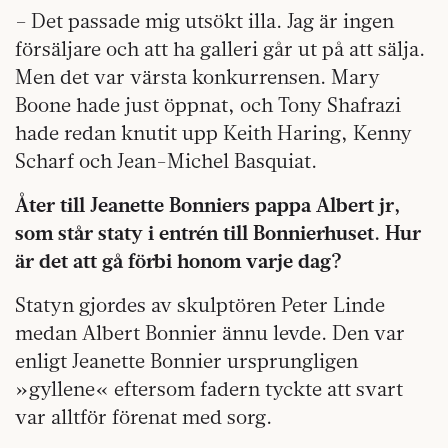
– Det passade mig utsökt illa. Jag är ingen
försäljare och att ha galleri går ut på att sälja.
Men det var värsta konkurrensen. Mary
Boone hade just öppnat, och Tony Shafrazi
hade redan knutit upp Keith Haring, Kenny
Scharf och Jean-Michel Basquiat.
Åter till Jeanette Bonniers pappa Albert jr,
som står staty i entrén till Bonnierhuset. Hur
är det att gå förbi honom varje dag?
Statyn gjordes av skulptören Peter Linde
medan Albert Bonnier ännu levde. Den var
enligt Jeanette Bonnier ursprungligen
»gyllene« eftersom fadern tyckte att svart
var alltför förenat med sorg.