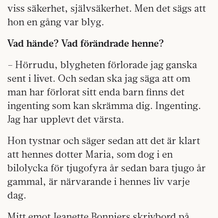
viss säkerhet, själv­säkerhet. Men det sägs att
hon en gång var blyg.
Vad hände? Vad förändrade henne?
– Hörrudu, blygheten förlorade jag ganska
sent i livet. Och sedan ska jag säga att om
man har förlorat sitt enda barn finns det
ingenting som kan skrämma dig. Ingenting.
Jag har upplevt det värsta.
Hon tystnar och säger sedan att det är klart
att hennes dotter Maria, som dog i en
bilolycka för tjugofyra år sedan bara tjugo år
gammal, är närvarande i hennes liv varje
dag.
Mitt emot Jeanette Bonniers skrivbord på