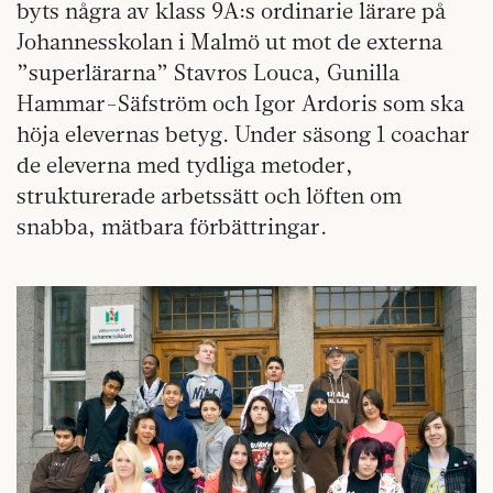
byts några av klass 9A:s ordinarie lärare på
Johannesskolan i Malmö ut mot de externa
”superlärarna” Stavros Louca, Gunilla
Hammar-Säfström och Igor Ardoris som ska
höja elevernas betyg. Under säsong 1 coachar
de eleverna med tydliga metoder,
strukturerade arbetssätt och löften om
snabba, mätbara förbättringar.