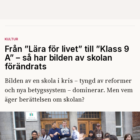
KULTUR
Från ”Lära för livet” till ”Klass 9
A” – så har bilden av skolan
förändrats
Bilden av en skola i kris – tyngd av reformer
och nya betygssystem – dominerar. Men vem
äger berättelsen om skolan?