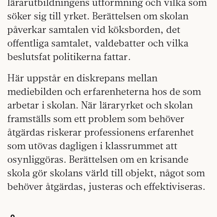
lärarutbildningens utformning och vilka som
söker sig till yrket. Berättelsen om skolan
påverkar samtalen vid köksborden, det
offentliga samtalet, valdebatter och vilka
beslutsfat politikerna fattar.
Här uppstår en diskrepans mellan
mediebilden och erfarenheterna hos de som
arbetar i skolan. När läraryrket och skolan
framställs som ett problem som behöver
åtgärdas riskerar professionens erfarenhet
som utövas dagligen i klassrummet att
osynliggöras. Berättelsen om en krisande
skola gör skolans värld till objekt, något som
behöver åtgärdas, justeras och effektiviseras.