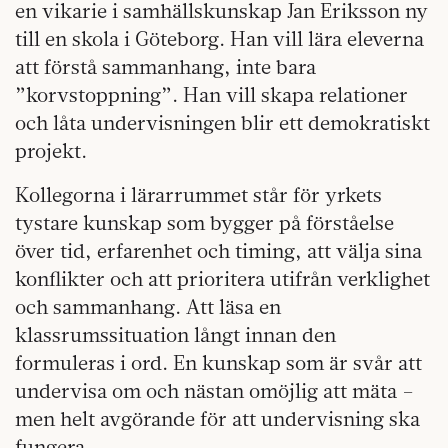
en vikarie i samhällskunskap Jan Eriksson ny
till en skola i Göteborg. Han vill lära eleverna
att förstå sammanhang, inte bara
”korvstoppning”. Han vill skapa relationer
och låta undervisningen blir ett demokratiskt
projekt.
Kollegorna i lärarrummet står för yrkets
tystare kunskap som bygger på förståelse
över tid, erfarenhet och timing, att välja sina
konflikter och att prioritera utifrån verklighet
och sammanhang. Att läsa en
klassrumssituation långt innan den
formuleras i ord. En kunskap som är svår att
undervisa om och nästan omöjlig att mäta –
men helt avgörande för att undervisning ska
fungera.