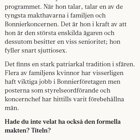
programmet. När hon talar, talar en av de
tyngsta makthavarna i familjen och
Bonnierkoncernen. Det är hon i kraft av att
hon är den största enskilda ägaren och
dessutom besitter en viss senioritet; hon
fyller snart sjuttiosex.
Det finns en stark patriarkal tradition i sfären.
Flera av familjens kvinnor har visserligen
haft viktiga jobb i Bonnierföre­tagen men
posterna som styrelseordförande och
koncernchef har hittills varit förebehållna
män.
Hade du inte velat ha också den formella
makten? Titeln?