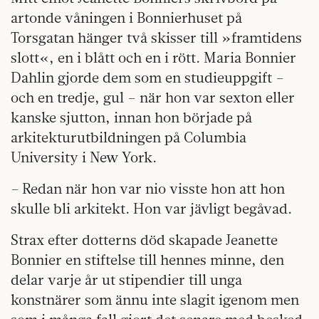
artonde våningen i Bonnierhuset på
Torsgatan hänger två skisser till »framtidens
slott«, en i blått och en i rött. Maria Bonnier
Dahlin gjorde dem som en studieuppgift –
och en tredje, gul – när hon var sexton eller
kanske sjutton, innan hon började på
arkitekturutbildningen på Columbia
University i New York.
– Redan när hon var nio visste hon att hon
skulle bli arkitekt. Hon var jävligt begåvad.
Strax efter dotterns död skapade Jeanette
Bonnier en stiftelse till hennes minne, den
delar varje år ut stipendier till unga
konstnärer som ännu inte slagit igenom men