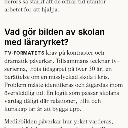
berörs så starkt att de offrar tid utanför
arbetet för att hjälpa.
Vad gör bilden av skolan
med läraryrket?
krav på kontraster och
TV‑FORMATETS
dramatik påverkar. Tillsammans tecknar tv-
serierna, trots tidsgapet på över 30 år, en
berättelse om en misslyckad skola i kris.
Problem måste identifieras och åtgärdas inom
överskådlig tid. En logik som passar skolans
vardag dåligt där relationer, tillit och
kunskap tar år att bygga upp.
Mediebilden påverkar hur yrket värderas,