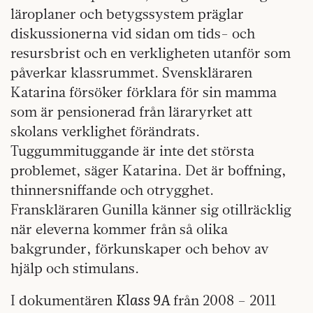
läroplaner och betygssystem präglar
diskussionerna vid sidan om tids- och
resursbrist och en verkligheten utanför som
påverkar klassrummet. Svenskläraren
Katarina försöker förklara för sin mamma
som är pensionerad från läraryrket att
skolans verklighet förändrats.
Tuggummituggande är inte det största
problemet, säger Katarina. Det är boffning,
thinnersniffande och otrygghet.
Franskläraren Gunilla känner sig otillräcklig
när eleverna kommer från så olika
bakgrunder, förkunskaper och behov av
hjälp och stimulans.
Klass 9A
I dokumentären
från 2008 – 2011