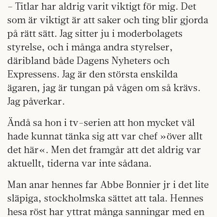
– Titlar har aldrig varit viktigt för mig. Det
som är viktigt är att saker och ting blir gjorda
på rätt sätt. Jag sitter ju i moder­bolagets
styrelse, och i många andra styrelser,
däribland både Dagens Nyheters och
Expressens. Jag är den största enskilda
ägaren, jag är tungan på vågen om så krävs.
Jag påverkar.
Ändå sa hon i tv-serien att hon mycket väl
hade kunnat tänka sig att var chef »över allt
det här«. Men det framgår att det aldrig var
aktuellt, tiderna var inte sådana.
Man anar hennes far Abbe Bonnier jr i det lite
släpiga, stockholmska sättet att tala. Hennes
hesa röst har yttrat många sanningar med en