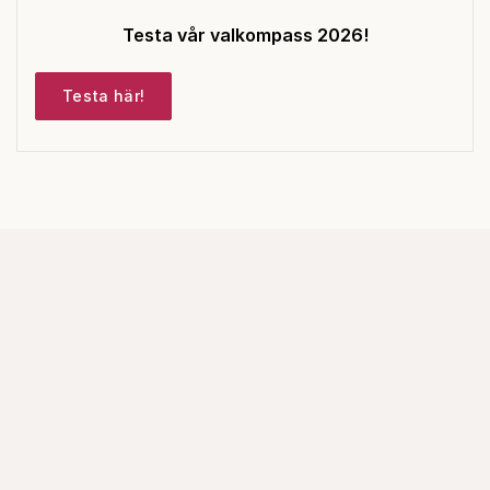
Testa vår valkompass 2026!
Testa här!