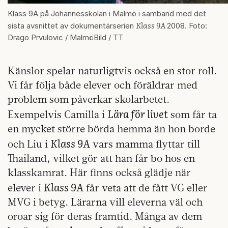
Klass 9A på Johannesskolan i Malmö i samband med det
Klass 9A
sista avsnittet av dokumentärserien
2008. Foto:
Drago Prvulovic / MalmöBild / TT
Känslor spelar naturligtvis också en stor roll.
Vi får följa både elever och föräldrar med
problem som påverkar skolarbetet.
Lära för livet
Exempelvis Camilla i
som får ta
en mycket större börda hemma än hon borde
Klass 9A
och Liu i
vars mamma flyttar till
Thailand, vilket gör att han får bo hos en
klasskamrat. Här finns också glädje när
Klass 9A
elever i
får veta att de fått VG eller
MVG i betyg. Lärarna vill eleverna väl och
oroar sig för deras framtid. Många av dem