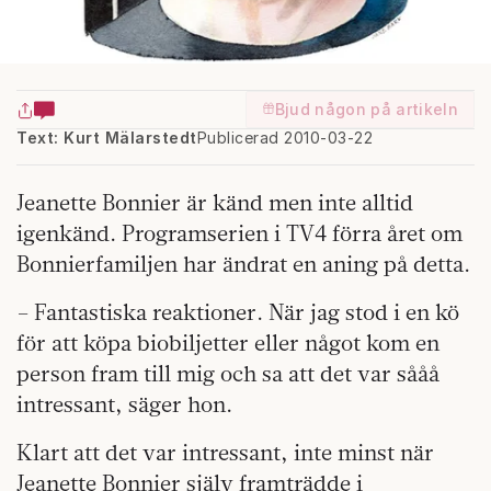
Bjud någon på artikeln
Text: Kurt Mälarstedt
Publicerad 2010-03-22
Jeanette Bonnier är känd men inte alltid
igenkänd. Programserien i TV4 förra året om
Bonnierfamiljen har ändrat en aning på detta.
– Fantastiska reaktioner. När jag stod i en kö
för att köpa biobiljetter eller något kom en
person fram till mig och sa att det var sååå
intressant, säger hon.
Klart att det var intressant, inte minst när
Jeanette Bonnier själv framträdde i