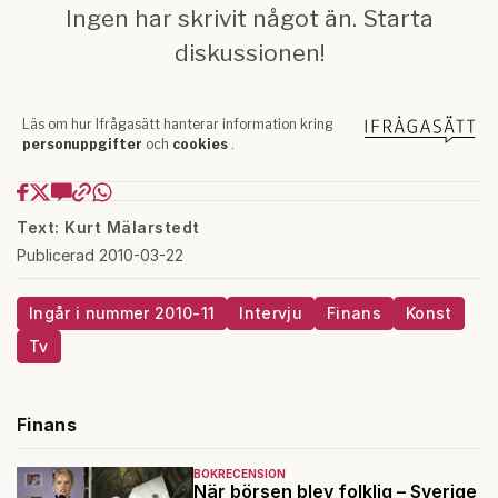
Text: Kurt Mälarstedt
Publicerad 2010-03-22
Ingår i nummer 2010-11
Intervju
Finans
Konst
Tv
Finans
BOKRECENSION
När börsen blev folklig – Sverige