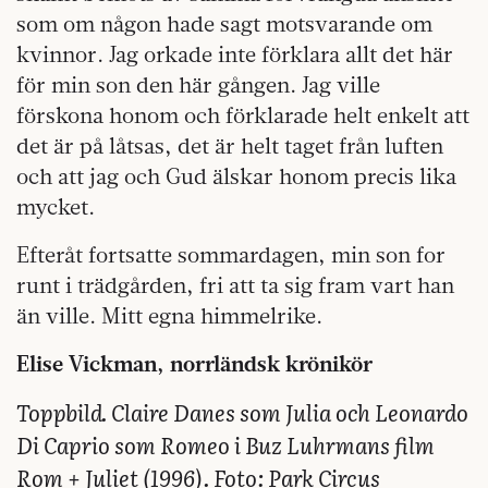
som om någon hade sagt motsvarande om
kvinnor. Jag orkade inte förklara allt det här
för min son den här gången. Jag ville
förskona honom och förklarade helt enkelt att
det är på låtsas, det är helt taget från luften
och att jag och Gud älskar honom precis lika
mycket.
Efteråt fortsatte sommardagen, min son for
runt i trädgården, fri att ta sig fram vart han
än ville. Mitt egna himmelrike.
Elise Vickman, norrländsk krönikör
Toppbild. Claire Danes som Julia och Leonardo
Di Caprio som Romeo i Buz Luhrmans film
Rom + Juliet (1996). Foto: Park Circus