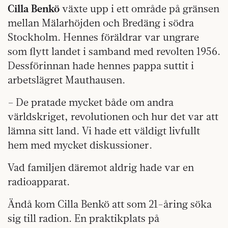
Cilla Benkö
växte upp i ett område på gränsen
mellan Mälarhöjden och Bredäng i södra
Stockholm. Hennes föräldrar var ungrare
som flytt landet i samband med revolten 1956.
Dessförinnan hade hennes pappa suttit i
arbetslägret Mauthausen.
– De pratade mycket både om andra
världskriget, revolutionen och hur det var att
lämna sitt land. Vi hade ett väldigt livfullt
hem med mycket diskussioner.
Vad familjen däremot aldrig hade var en
radioapparat.
Ändå kom Cilla Benkö att som 21-åring söka
sig till radion. En praktikplats på