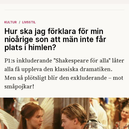
KULTUR
LIVSSTIL
Hur ska jag förklara för min
nioårige son att män inte får
plats i himlen?
P1:s inkluderande "Shakespeare för alla" låter
alla få uppleva den klassiska dramatiken.
Men så plötsligt blir den exkluderande – mot
småpojkar!