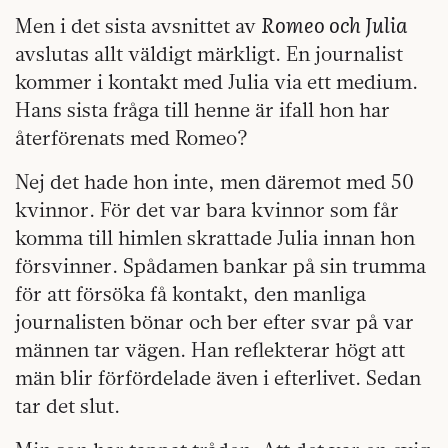
Romeo och Julia
Men i det sista avsnittet av
avslutas allt väldigt märkligt. En journalist
kommer i kontakt med Julia via ett medium.
Hans sista fråga till henne är ifall hon har
återförenats med Romeo?
Nej det hade hon inte, men däremot med 50
kvinnor. För det var bara kvinnor som får
komma till himlen skrattade Julia innan hon
försvinner. Spådamen bankar på sin trumma
för att försöka få kontakt, den manliga
journalisten bönar och ber efter svar på var
männen tar vägen. Han reflekterar högt att
män blir förfördelade även i efterlivet. Sedan
tar det slut.