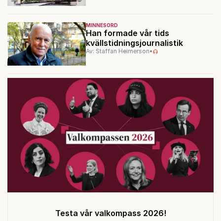
MINNESORD
Han formade vår tids
kvällstidningsjournalistik
Av: Staffan Heimerson
•
Testa vår valkompass 2026!