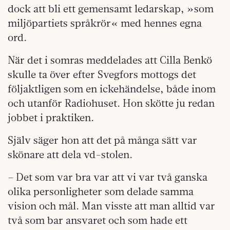
dock att bli ett gemensamt ledarskap, »som
miljöpartiets språkrör« med hennes egna
ord.
När det i somras meddelades att Cilla Benkö
skulle ta över efter Svegfors mottogs det
följaktligen som en ickehändelse, både inom
och utanför Radiohuset. Hon skötte ju redan
jobbet i praktiken.
Själv säger hon att det på många sätt var
skönare att dela vd-stolen.
– Det som var bra var att vi var två ganska
olika personligheter som delade samma
vision och mål. Man visste att man alltid var
två som bar ansvaret och som hade ett