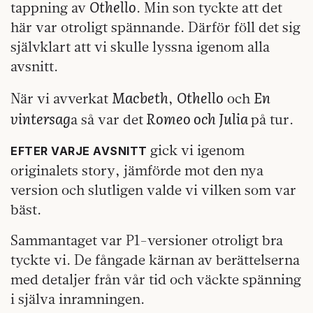
Othello
tappning av
. Min son tyckte att det
här var otroligt spännande. Därför föll det sig
självklart att vi skulle lyssna igenom alla
avsnitt.
Macbeth
Othello
En
När vi avverkat
,
och
vintersag
Romeo och Julia
a så var det
på tur.
gick vi igenom
EFTER VARJE AVSNITT
originalets story, jämförde mot den nya
version och slutligen valde vi vilken som var
bäst.
Sammantaget var P1-versioner otroligt bra
tyckte vi. De fångade kärnan av berättelserna
med detaljer från vår tid och väckte spänning
i själva inramningen.