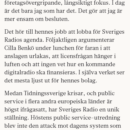
företagsövergripande, långsiktigt fokus. I dag
är det bara jag som har det. Det gör att jag är
mer ensam om besluten.
Det hör till hennes jobb att lobba för Sveriges
Radios agenda. Följaktligen argumenterar
Cilla Benkö under lunchen för faran i att
anslagen urlakas, att licensfrågan hänger i
luften och att ingen vet hur en kommande
digitalradio ska finansieras. I själva verket ser
det mesta ljust ut för hennes bolag.
Medan Tidningssverige krisar, och public
service i flera andra europeiska länder är
högst ifrågasatt, har Sveriges Radio en unik
ställning. Höstens public service-utredning
blev inte den attack mot dagens system som