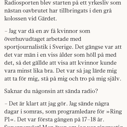
Radiosporten blev starten på ett yrkesliv som
nästan oavbrutet har tillbringats i den grå
kolossen vid Gärdet.
– Jag var då en av få kvinnor som
överhuvudtaget arbetade med
sportjournalistik i Sverige. Det gängse var att
det var män i en viss ålder som höll på med
det, så det gällde att visa att kvinnor kunde
vara minst lika bra. Det var så jag lärde mig
att ta för mig, stå på mig och tro på mig själv.
Saknar du någonsin att sända radio?
– Det är klart att jag gör. Jag sände några
dagar i somras, som programledare för »Ring
P1«. Det var första gången på 17–18 år.