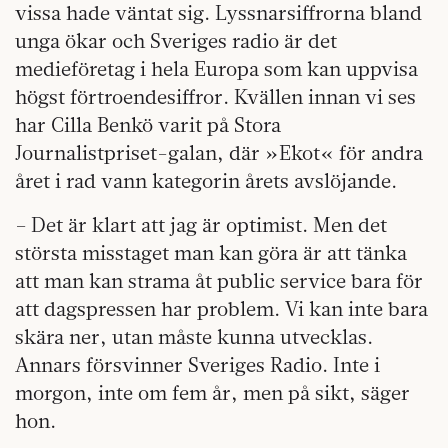
vissa hade väntat sig. Lyssnarsiffrorna bland
unga ökar och Sveriges radio är det
medieföretag i hela Europa som kan uppvisa
högst förtroendesiffror. Kvällen innan vi ses
har Cilla Benkö varit på Stora
Journalistpriset-galan, där »Ekot« för andra
året i rad vann kategorin årets avslöjande.
– Det är klart att jag är optimist. Men det
största misstaget man kan göra är att tänka
att man kan strama åt public service bara för
att dagspressen har problem. Vi kan inte bara
skära ner, utan måste kunna utvecklas.
Annars försvinner Sveriges Radio. Inte i
morgon, inte om fem år, men på sikt, säger
hon.