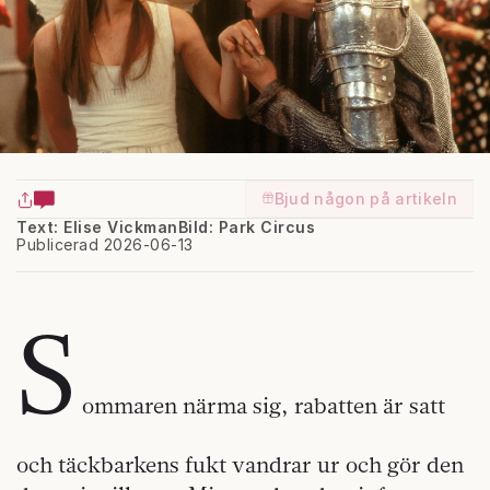
Bjud någon på artikeln
Text: Elise Vickman
Bild: Park Circus
Publicerad 2026-06-13
S
ommaren närma sig, rabatten är satt
och täckbarkens fukt vandrar ur och gör den