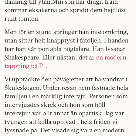
dammig till ytan.Min son har dragit fram
sommarleksakerna och spridit dem hejdlöst
runt tomten.
Men för en stund springer han inte omkring,
utan sitter helt knäpptyst i fåtöljen. I handen
har han vår portabla högtalare. Han lyssnar
Shakespeare. Eller nästan, det är
en modern
tappning på P1
.
Vi upptäckte den påväg efter att ha vandrat i
Skuleskogen. Under resan hem fastnade hela
familjen i en märklig intervju. Personen som
intervjuades skrek och hon som höll
intervjun var allt annat än opartisk. Jag var
tvungen att kolla upp vad i hela friden vi
lyssnade på. Det visade sig vara en modern