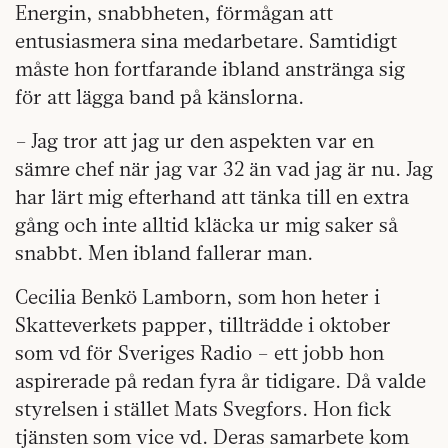
Energin, snabbheten, förmågan att
entusiasmera sina medarbetare. Samtidigt
måste hon fortfarande ibland anstränga sig
för att lägga band på känslorna.
– Jag tror att jag ur den aspekten var en
sämre chef när jag var 32 än vad jag är nu. Jag
har lärt mig efterhand att tänka till en extra
gång och inte alltid kläcka ur mig saker så
snabbt. Men ibland fallerar man.
Cecilia Benkö Lamborn, som hon heter i
Skatteverkets papper, tillträdde i oktober
som vd för Sveriges Radio – ett jobb hon
aspirerade på redan fyra år tidigare. Då valde
styrelsen i stället Mats Svegfors. Hon fick
tjänsten som vice vd. Deras samarbete kom