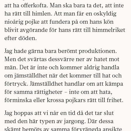
att ha offerkofta. Man ska bara ta det, att inte
ha rätt till himlen. Att man får en oskyldig
nioårig pojke att fundera på om hans kön
blivit avgörande för hans rätt till himmelriket
efter döden.
Jag hade gärna bara berömt produktionen.
Men det svärtas dessvärre ner av hatet mot
män. Det är inte och kommer aldrig handla
om jämställdhet när det kommer till hat och
förtryck. Jämställdhet handlar om att kämpa
för samma rättigheter – inte om att hata,
förminska eller krossa pojkars rätt till frihet.
Jag hoppas att vi når en tid då det tar slut
med den här typen av jargong. Där dessa
skämt bemöts av samma förvrängda ansikte