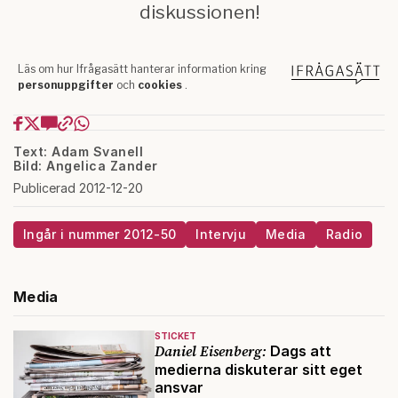
Text: Adam Svanell
Bild: Angelica Zander
Publicerad 2012-12-20
Ingår i nummer 2012-50
Intervju
Media
Radio
Media
STICKET
Daniel Eisenberg:
Dags att
medierna diskuterar sitt eget
ansvar