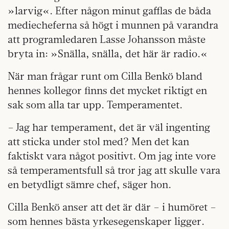
»larvig«. Efter någon minut gafflas de båda
mediecheferna så högt i munnen på varandra
att programledaren Lasse Johansson måste
bryta in: »Snälla, snälla, det här är radio.«
När man frågar runt om Cilla Benkö bland
hennes kollegor finns det mycket riktigt en
sak som alla tar upp. Temperamentet.
– Jag har temperament, det är väl ingenting
att sticka under stol med? Men det kan
faktiskt vara något positivt. Om jag inte vore
så temperamentsfull så tror jag att skulle vara
en betydligt sämre chef, säger hon.
Cilla Benkö anser att det är där – i humöret –
som hennes bästa yrkesegenskaper ligger.