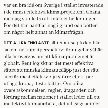
var en bra idé om Sverige i stället investerade
i de minst effektiva klimatprojekten i Ghana,
men jag skulle tro att inte det heller duger.
För det här handlar nog i grund och botten
om något helt annat än klimatfrågan.
sättet att se på den här
DET ALLRA ENKLASTE
saken, ur klimatperspektiv, är ungefär såhär:
alla är överens om att klimatproblemet är
globalt. Rent logiskt är det mest effektiva
sättet att minska klimatutsläpp just det sätt
som är mest effektivt: ju större effekt per
utlagd krona, desto bättre. Om olika
överenskommelser, regler, åtaganden och
fördrag mellan nationer i stället leder till ett
ineffektivt klimatarbete, det vill säga att det