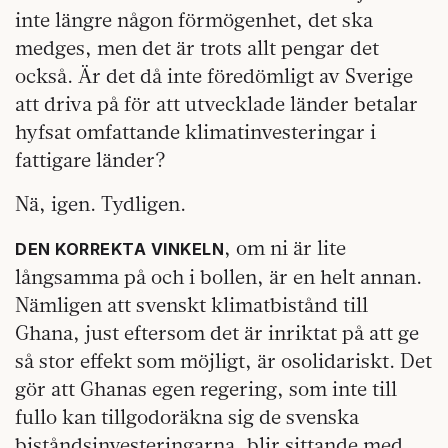
inte längre någon förmögenhet, det ska
medges, men det är trots allt pengar det
också. Är det då inte föredömligt av Sverige
att driva på för att utvecklade länder betalar
hyfsat omfattande klimatinvesteringar i
fattigare länder?
Nä, igen. Tydligen.
, om ni är lite
DEN KORREKTA VINKELN
långsamma på och i bollen, är en helt annan.
Nämligen att svenskt klimatbistånd till
Ghana, just eftersom det är inriktat på att ge
så stor effekt som möjligt, är osolidariskt. Det
gör att Ghanas egen regering, som inte till
fullo kan tillgodoräkna sig de svenska
biståndsinvesteringarna, blir sittande med