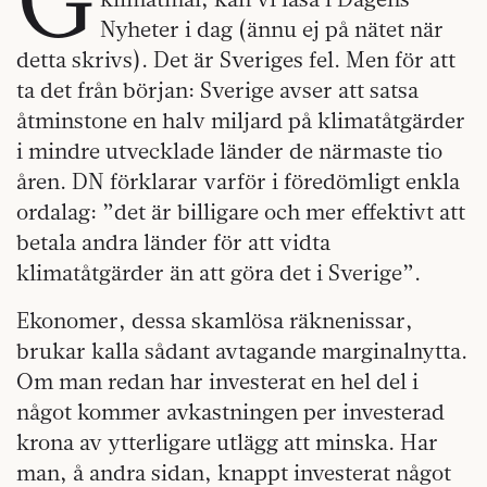
Nyheter i dag (ännu ej på nätet när
detta skrivs). Det är Sveriges fel. Men för att
ta det från början: Sverige avser att satsa
åtminstone en halv miljard på klimatåtgärder
i mindre utvecklade länder de närmaste tio
åren. DN förklarar varför i föredömligt enkla
ordalag: ”det är billigare och mer effektivt att
betala andra länder för att vidta
klimatåtgärder än att göra det i Sverige”.
Ekonomer, dessa skamlösa räknenissar,
brukar kalla sådant avtagande marginalnytta.
Om man redan har investerat en hel del i
något kommer avkastningen per investerad
krona av ytterligare utlägg att minska. Har
man, å andra sidan, knappt investerat något