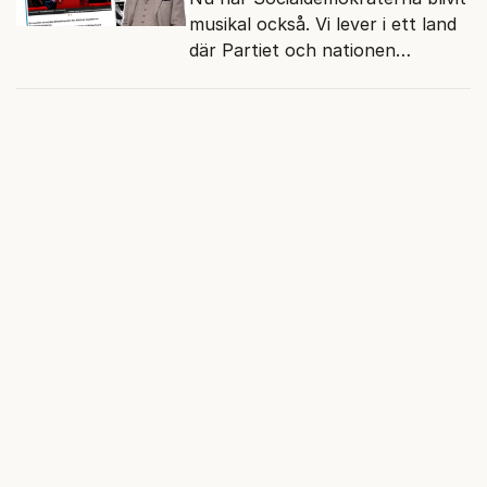
musikal också. Vi lever i ett land
där Partiet och nationen
fortfarande hänger ihop.