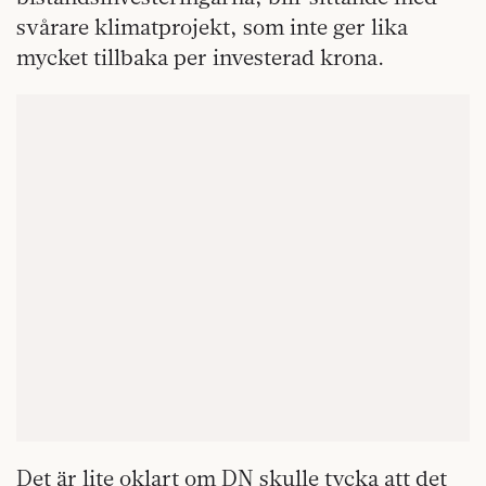
svårare klimatprojekt, som inte ger lika
mycket tillbaka per investerad krona.
Det är lite oklart om DN skulle tycka att det