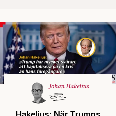
Johan Hakelius
Hakelius: När Trumps