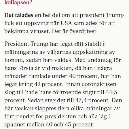
kollapsen?
Det talades
en hel del om att president Trump
fick ett uppsving när USA samlades för att
bekämpa viruset. Det är överdrivet.
President Trump har legat rätt stabilt i
mätningarna av väljarnas uppskattning av
honom, sedan han valdes. Med undantag för
hans första år vid makten, då han i några
månader ramlade under 40 procent, har han
legat kring 42 procent. Innan coronakrisen
slog till hade hans förtroende stigit till 44,5
procent. Sedan steg det till 47,4 procent. Den
här veckan släpptes flera olika mätningar av
förtroendet för presidenten och alla låg i
spannet mellan 40 och 45 procent.