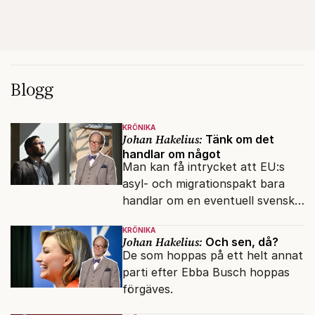
Blogg
KRÖNIKA
Johan Hakelius:
Tänk om det
handlar om något
Man kan få intrycket att EU:s
asyl- och migrationspakt bara
handlar om en eventuell svensk
regeringskris. Det är fel.
KRÖNIKA
Johan Hakelius:
Och sen, då?
De som hoppas på ett helt annat
parti efter Ebba Busch hoppas
förgäves.