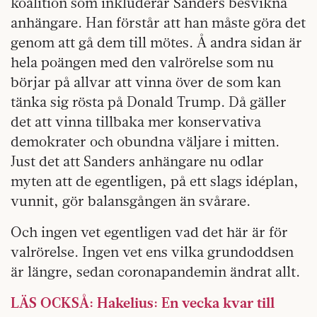
koalition som inkluderar Sanders besvikna
anhängare. Han förstår att han måste göra det
genom att gå dem till mötes. Å andra sidan är
hela poängen med den valrörelse som nu
börjar på allvar att vinna över de som kan
tänka sig rösta på Donald Trump. Då gäller
det att vinna tillbaka mer konservativa
demokrater och obundna väljare i mitten.
Just det att Sanders anhängare nu odlar
myten att de egentligen, på ett slags idéplan,
vunnit, gör balansgången än svårare.
Och ingen vet egentligen vad det här är för
valrörelse. Ingen vet ens vilka grundoddsen
är längre, sedan coronapandemin ändrat allt.
LÄS OCKSÅ: Hakelius: En vecka kvar till