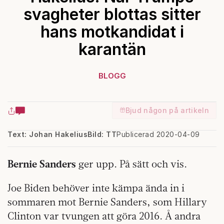
svagheter blottas sitter
hans motkandidat i
karantän
BLOGG
Bjud någon på artikeln
Text: Johan Hakelius
Bild: TT
Publicerad 2020-04-09
Bernie Sanders
ger upp. På sätt och vis.
Joe Biden behöver inte kämpa ända in i
sommaren mot Bernie Sanders, som Hillary
Clinton var tvungen att göra 2016. Å andra