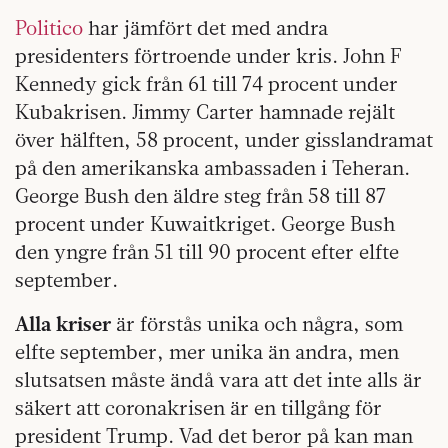
Politico
har jämfört det med andra
presidenters förtroende under kris. John F
Kennedy gick från 61 till 74 procent under
Kubakrisen. Jimmy Carter hamnade rejält
över hälften, 58 procent, under gisslandramat
på den amerikanska ambassaden i Teheran.
George Bush den äldre steg från 58 till 87
procent under Kuwaitkriget. George Bush
den yngre från 51 till 90 procent efter elfte
september.
Alla kriser
är förstås unika och några, som
elfte september, mer unika än andra, men
slutsatsen måste ändå vara att det inte alls är
säkert att coronakrisen är en tillgång för
president Trump. Vad det beror på kan man