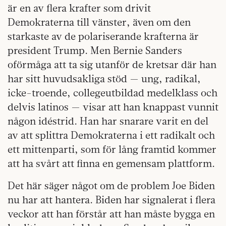
är en av flera krafter som drivit
Demokraterna till vänster, även om den
starkaste av de polariserande krafterna är
president Trump. Men Bernie Sanders
oförmåga att ta sig utanför de kretsar där han
har sitt huvudsakliga stöd — ung, radikal,
icke-troende, collegeutbildad medelklass och
delvis latinos — visar att han knappast vunnit
någon idéstrid. Han har snarare varit en del
av att splittra Demokraterna i ett radikalt och
ett mittenparti, som för lång framtid kommer
att ha svårt att finna en gemensam plattform.
Det här säger något om de problem Joe Biden
nu har att hantera. Biden har signalerat i flera
veckor att han förstår att han måste bygga en