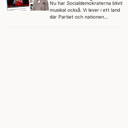
Nu har Socialdemokraterna blivit
musikal också. Vi lever i ett land
där Partiet och nationen
fortfarande hänger ihop.