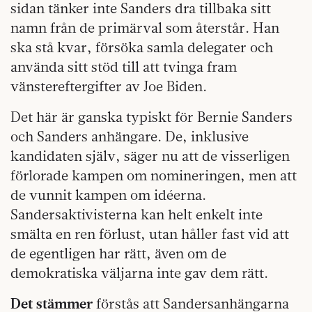
sidan tänker inte Sanders dra tillbaka sitt
namn från de primärval som återstår. Han
ska stå kvar, försöka samla delegater och
använda sitt stöd till att tvinga fram
vänstereftergifter av Joe Biden.
Det här är ganska typiskt för Bernie Sanders
och Sanders anhängare. De, inklusive
kandidaten själv, säger nu att de visserligen
förlorade kampen om nomineringen, men att
de vunnit kampen om idéerna.
Sandersaktivisterna kan helt enkelt inte
smälta en ren förlust, utan håller fast vid att
de egentligen har rätt, även om de
demokratiska väljarna inte gav dem rätt.
Det stämmer
förstås att Sandersanhängarna