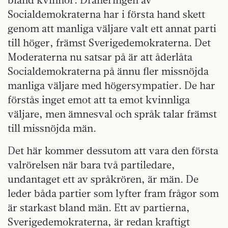
Socialdemokraterna har i första hand skett
genom att manliga väljare valt ett annat parti
till höger, främst Sverigedemokraterna. Det
Moderaterna nu satsar på är att åderlåta
Socialdemokraterna på ännu fler missnöjda
manliga väljare med högersympatier. De har
förstås inget emot att ta emot kvinnliga
väljare, men ämnesval och språk talar främst
till missnöjda män.
Det här kommer dessutom att vara den första
valrörelsen när bara två partiledare,
undantaget ett av språkrören, är män. De
leder båda partier som lyfter fram frågor som
är starkast bland män. Ett av partierna,
Sverigedemokraterna, är redan kraftigt