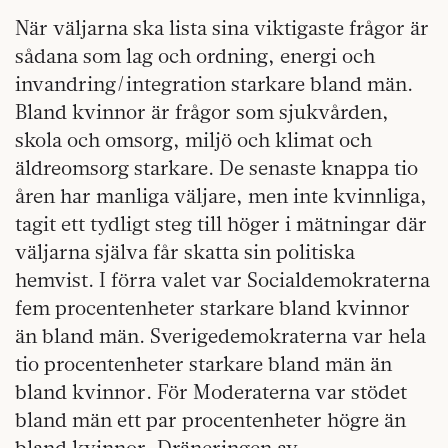
När väljarna ska lista sina viktigaste frågor är
sådana som lag och ordning, energi och
invandring/integration starkare bland män.
Bland kvinnor är frågor som sjukvården,
skola och omsorg, miljö och klimat och
äldreomsorg starkare. De senaste knappa tio
åren har manliga väljare, men inte kvinnliga,
tagit ett tydligt steg till höger i mätningar där
väljarna själva får skatta sin politiska
hemvist. I förra valet var Socialdemokraterna
fem procentenheter starkare bland kvinnor
än bland män. Sverigedemokraterna var hela
tio procentenheter starkare bland män än
bland kvinnor. För Moderaterna var stödet
bland män ett par procentenheter högre än
bland kvinnor. Dräneringen av