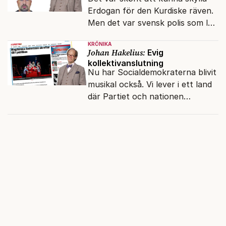
Erdogan för den Kurdiske räven.
Men det var svensk polis som lät
honom gå fri.
KRÖNIKA
Johan Hakelius:
Evig
kollektivanslutning
Nu har Socialdemokraterna blivit
musikal också. Vi lever i ett land
där Partiet och nationen
fortfarande hänger ihop.