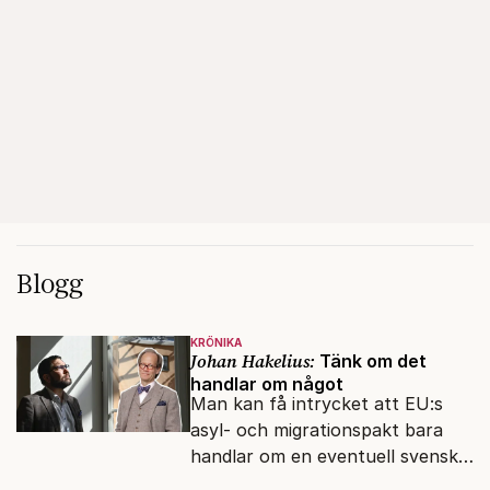
Blogg
KRÖNIKA
Johan Hakelius:
Tänk om det
handlar om något
Man kan få intrycket att EU:s
asyl- och migrationspakt bara
handlar om en eventuell svensk
regeringskris. Det är fel.