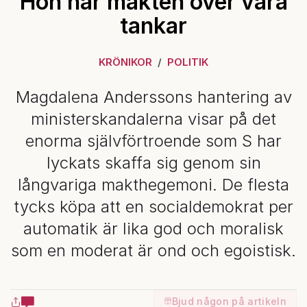
Hon har makten över våra
tankar
KRÖNIKOR
POLITIK
Magdalena Anderssons hantering av
ministerskandalerna visar på det
enorma självförtroende som S har
lyckats skaffa sig genom sin
långvariga makthegemoni. De flesta
tycks köpa att en socialdemokrat per
automatik är lika god och moralisk
som en moderat är ond och egoistisk.
Bjud någon på artikeln