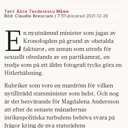
Text:
Alice Teodorescu Måwe
Bild: Claudio Bresciani / TT
Publicerad 2021-12-29
E
n nyutnämnd minister som jagas av
Kronofogden på grund av obetalda
fakturor, en annan som utreds för
sexuellt ofredande av en partikamrat, en
tredje som på ett äldre fotografi tycks göra en
Hitlerhälsning.
Rubriker som vore en mardröm för vilken
nytillträdd statsminister som helst. Och nog
är det besvärande för Magdalena Andersson
att efter de senaste månadernas
inrikespolitiska turbulens behöva svara på
frågor kring de nya statsrådens