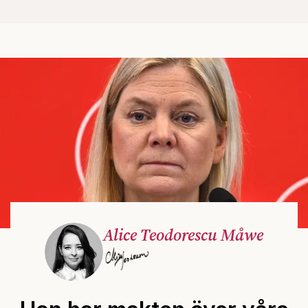
Alice Teodorescu Måwe