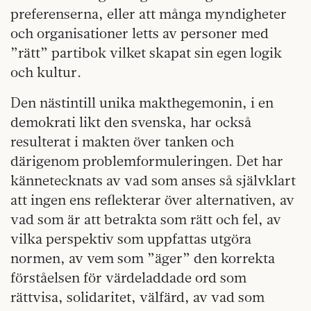
preferenserna, eller att många myndigheter
och organisationer letts av personer med
”rätt” partibok vilket skapat sin egen logik
och kultur.
Den nästintill unika makthegemonin, i en
demokrati likt den svenska, har också
resulterat i makten över tanken och
därigenom problemformuleringen. Det har
kännetecknats av vad som anses så självklart
att ingen ens reflekterar över alternativen, av
vad som är att betrakta som rätt och fel, av
vilka perspektiv som uppfattas utgöra
normen, av vem som ”äger” den korrekta
förståelsen för värdeladdade ord som
rättvisa, solidaritet, välfärd, av vad som