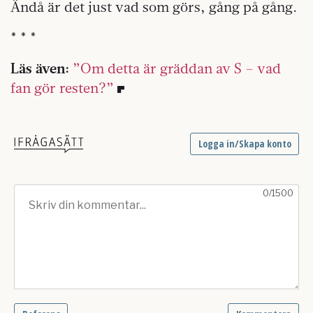
Ändå är det just vad som görs, gång på gång.
* * *
Läs även:
”Om detta är gräddan av S – vad
fan gör resten?”