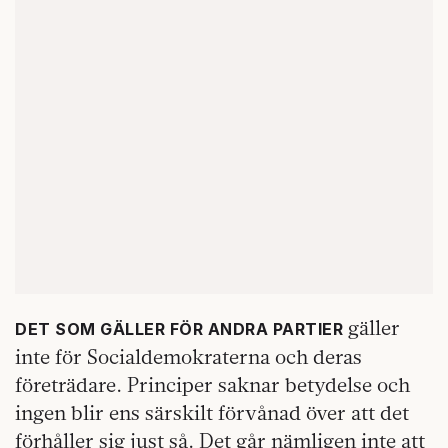
gäller
DET SOM GÄLLER FÖR ANDRA PARTIER
inte för Socialdemokraterna och deras
företrädare. Principer saknar betydelse och
ingen blir ens särskilt förvånad över att det
förhåller sig just så. Det går nämligen inte att