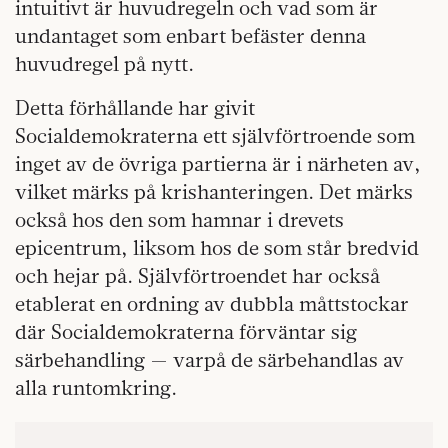
intuitivt är huvudregeln och vad som är
undantaget som enbart befäster denna
huvudregel på nytt.
Detta förhållande har givit
Socialdemokraterna ett självförtroende som
inget av de övriga partierna är i närheten av,
vilket märks på krishanteringen. Det märks
också hos den som hamnar i drevets
epicentrum, liksom hos de som står bredvid
och hejar på. Självförtroendet har också
etablerat en ordning av dubbla måttstockar
där Socialdemokraterna förväntar sig
särbehandling — varpå de särbehandlas av
alla runtomkring.