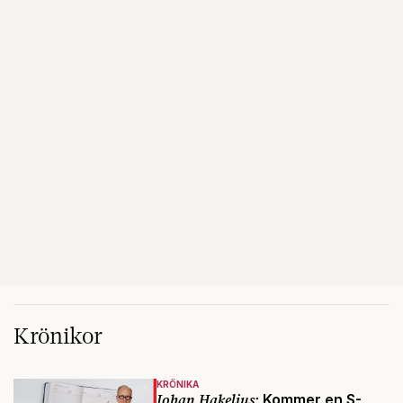
Krönikor
KRÖNIKA
Johan Hakelius:
Kommer en S-