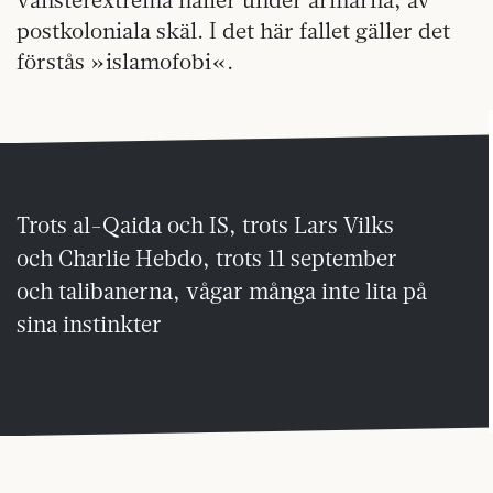
postkoloniala skäl. I det här fallet gäller det
förstås »islamofobi«.
Trots al-Qaida och IS, trots Lars Vilks
och Charlie Hebdo, trots 11 september
och talibanerna, vågar många inte lita på
sina instinkter