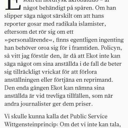
något behändigt på spåren. Om han
slipper säga något särskilt om att hans
reporter gosar med radikala islamister,
eftersom det rör sig om ett
»personalärende«, finns egentligen ingenting
han behöver oroa sig för i framtiden. Policyn,
så vitt jag förstår den, är då att Ekot inte kan
säga något om sina anställda i de fall de beter
sig tillräckligt vrickat för att förlora
anställningen eller förtjäna en reprimand.
Den enda gången Ekot kan nämna sina
anställda är vid trevliga tillfällen, som när
andra journalister ger dem priser.
Vi skulle kunna kalla det Public Service
Wittgensteinprincip: Om det vi inte kan tala,