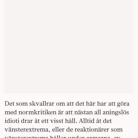
Det som skvallrar om att det här har att göra
med normkritiken är att nästan all aningslös
idioti drar åt ett visst håll. Alltid åt det
vänsterextrema, eller de reaktionärer som
vänsterextrema håller under armarna, av