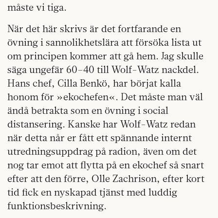
måste vi tiga.
När det här skrivs är det fortfarande en
övning i sannolikhetslära att försöka lista ut
om principen kommer att gå hem. Jag skulle
säga ungefär 60–40 till Wolf-Watz nackdel.
Hans chef, Cilla Benkö, har börjat kalla
honom för »ekochefen«. Det måste man väl
ändå betrakta som en övning i social
distansering. Kanske har Wolf-Watz redan
när detta når er fått ett spännande internt
utredningsuppdrag på radion, även om det
nog tar emot att flytta på en ekochef så snart
efter att den förre, Olle Zachrison, efter kort
tid fick en nyskapad tjänst med luddig
funktionsbeskrivning.