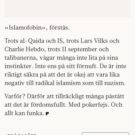
»Islamofobin«, förstås.
Trots al-Qaida och IS, trots Lars Vilks och
Charlie Hebdo, trots 11 september och
talibanerna, vågar många inte lita på sina
instinkter. Inte ens på sitt förnuft. De är inte
riktigt säkra på att det är okej att vara lika
negativ till radikal islamism som till nazism.
Varför? Därför att tillräckligt många påstått
att det är fördomsfullt. Med pokerfejs. Och
allt kan funka.