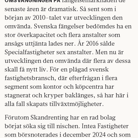
OMSVÄNGNINGEN PÅ
senaste åren är dramatisk. Så sent som i
början av 2010-talet var utvecklingen den
omvända. Svenska fängelser bedömdes ha en
stor överkapacitet och flera anstalter som
ansågs uttjänta lades ner. År 2016 sålde
Specialfastigheter sex anstalter. Men nu är
utvecklingen den omvända där flera av dessa
skall få nytt liv. För en plågad svensk
fastighetsbransch, där efterfrågan i flera
segment som kontor och köpcentra har
stagnerat och kryper baklänges, så har här i
alla fall skapats tillväxtmöjligheter.
Förutom Skandrenting har en rad bolag
börjat söka sig till nischen. Intea Fastigheter
som börsnoterades i december 2024 och som