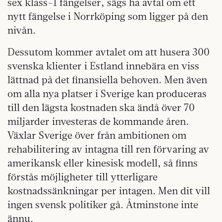
sex klass-1 fängelser, sägs ha avtal om ett
nytt fängelse i Norrköping som ligger på den
nivån.
Dessutom kommer avtalet om att husera 300
svenska klienter i Estland innebära en viss
lättnad på det finansiella behoven. Men även
om alla nya platser i Sverige kan produceras
till den lägsta kostnaden ska ändå över 70
miljarder investeras de kommande åren.
Växlar Sverige över från ambitionen om
rehabilitering av intagna till ren förvaring av
amerikansk eller kinesisk modell, så finns
förstås möjligheter till ytterligare
kostnadssänkningar per intagen. Men dit vill
ingen svensk politiker gå. Åtminstone inte
ännu.