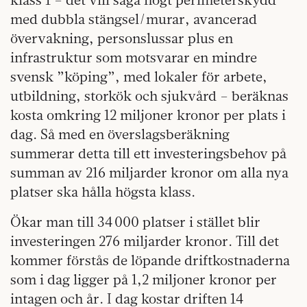
med dubbla stängsel/murar, avancerad
övervakning, personslussar plus en
infrastruktur som motsvarar en mindre
svensk ”köping”, med lokaler för arbete,
utbildning, storkök och sjukvård – beräknas
kosta omkring 12 miljoner kronor per plats i
dag. Så med en överslagsberäkning
summerar detta till ett investeringsbehov på
summan av 216 miljarder kronor om alla nya
platser ska hålla högsta klass.
Ökar man till 34 000 platser i stället blir
investeringen 276 miljarder kronor. Till det
kommer förstås de löpande driftkostnaderna
som i dag ligger på 1,2 miljoner kronor per
intagen och år. I dag kostar driften 14