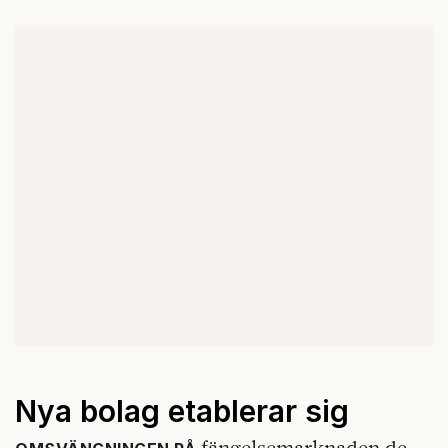
Nya bolag etablerar sig
fängelsemarknaden de