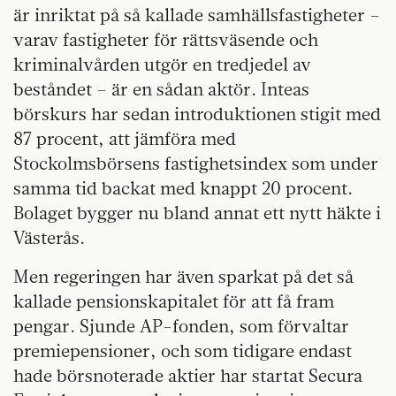
är inriktat på så kallade samhällsfastigheter –
varav fastigheter för rättsväsende och
kriminalvården utgör en tredjedel av
beståndet – är en sådan aktör. Inteas
börskurs har sedan introduktionen stigit med
87 procent, att jämföra med
Stockolmsbörsens fastighetsindex som under
samma tid backat med knappt 20 procent.
Bolaget bygger nu bland annat ett nytt häkte i
Västerås.
Men regeringen har även sparkat på det så
kallade pensionskapitalet för att få fram
pengar. Sjunde AP-fonden, som förvaltar
premiepensioner, och som tidigare endast
hade börsnoterade aktier har startat Secura