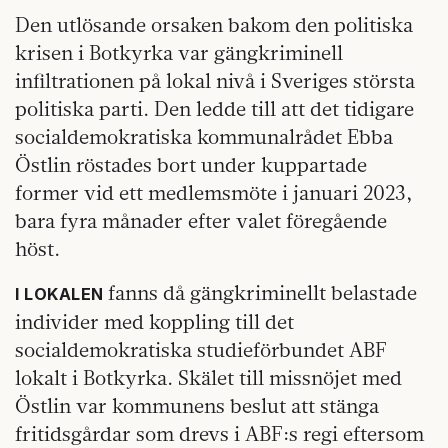
Den utlösande orsaken bakom den politiska
krisen i Botkyrka var gängkriminell
infiltrationen på lokal nivå i Sveriges största
politiska parti. Den ledde till att det tidigare
socialdemokratiska kommunalrådet Ebba
Östlin röstades bort under kuppartade
former vid ett medlemsmöte i januari 2023,
bara fyra månader efter valet föregående
höst.
fanns då gängkriminellt belastade
I LOKALEN
individer med koppling till det
socialdemokratiska studieförbundet ABF
lokalt i Botkyrka. Skälet till missnöjet med
Östlin var kommunens beslut att stänga
fritidsgårdar som drevs i ABF:s regi eftersom