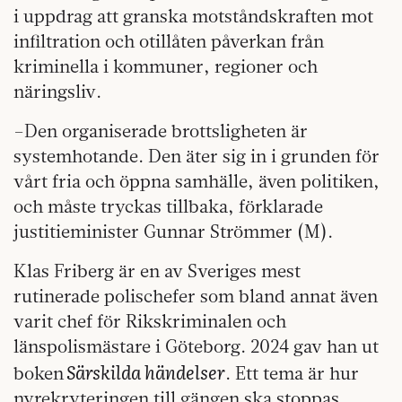
i uppdrag att granska motståndskraften mot
infiltration och otillåten påverkan från
kriminella i kommuner, regioner och
näringsliv.
–Den organiserade brottsligheten är
systemhotande. Den äter sig in i grunden för
vårt fria och öppna samhälle, även politiken,
och måste tryckas tillbaka, förklarade
justitieminister Gunnar Strömmer (M).
Klas Friberg är en av Sveriges mest
rutinerade polischefer som bland annat även
varit chef för Rikskriminalen och
länspolismästare i Göteborg. 2024 gav han ut
Särskilda händelser
boken
. Ett tema är hur
nyrekryteringen till gängen ska stoppas.