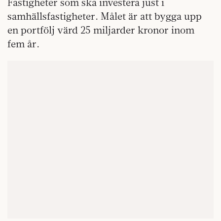
Fastigheter som ska investera just i
samhällsfastigheter. Målet är att bygga upp
en portfölj värd 25 miljarder kronor inom
fem år.