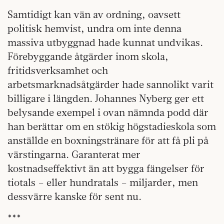
Samtidigt kan vän av ordning, oavsett
politisk hemvist, undra om inte denna
massiva utbyggnad hade kunnat undvikas.
Förebyggande åtgärder inom skola,
fritidsverksamhet och
arbetsmarknadsåtgärder hade sannolikt varit
billigare i längden. Johannes Nyberg ger ett
belysande exempel i ovan nämnda podd där
han berättar om en stökig högstadieskola som
anställde en boxningstränare för att få pli på
värstingarna. Garanterat mer
kostnadseffektivt än att bygga fängelser för
tiotals – eller hundratals – miljarder, men
dessvärre kanske för sent nu.
***