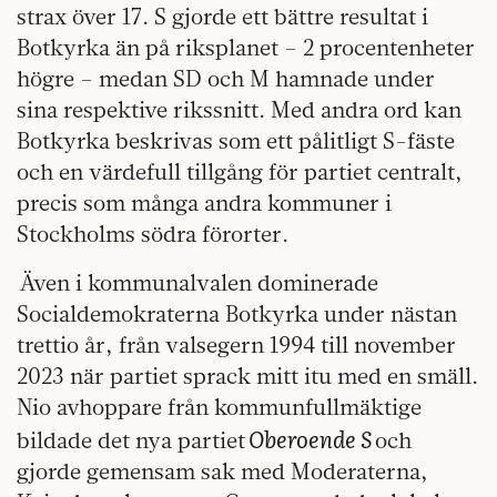
strax över 17. S gjorde ett bättre resultat i
Botkyrka än på riksplanet – 2 procentenheter
högre – medan SD och M hamnade under
sina respektive rikssnitt. Med andra ord kan
Botkyrka beskrivas som ett pålitligt S-fäste
och en värdefull tillgång för partiet centralt,
precis som många andra kommuner i
Stockholms södra förorter.
Även i kommunalvalen dominerade
Socialdemokraterna Botkyrka under nästan
trettio år, från valsegern 1994 till november
2023 när partiet sprack mitt itu med en smäll.
Nio avhoppare från kommunfullmäktige
Oberoende S
bildade det nya partiet
och
gjorde gemensam sak med Moderaterna,