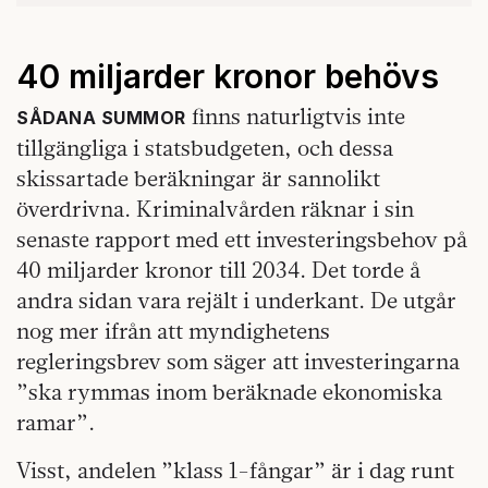
40 miljarder kronor behövs
finns naturligtvis inte
SÅDANA SUMMOR
tillgängliga i statsbudgeten, och dessa
skissartade beräkningar är sannolikt
överdrivna. Kriminalvården räknar i sin
senaste rapport med ett investeringsbehov på
40 miljarder kronor till 2034. Det torde å
andra sidan vara rejält i underkant. De utgår
nog mer ifrån att myndighetens
regleringsbrev som säger att investeringarna
”ska rymmas inom beräknade ekonomiska
ramar”.
Visst, andelen ”klass 1-fångar” är i dag runt