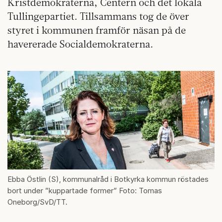
Kristdemokraterna, Centern och det lokala
Tullingepartiet. Tillsammans tog de över
styret i kommunen framför näsan på de
havererade Socialdemokraterna.
Ebba Östlin (S), kommunalråd i Botkyrka kommun röstades
bort under ”kuppartade former” Foto: Tomas
Oneborg/SvD/TT.