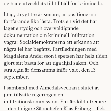
de hade utvecklats till tillhåll för kriminella.
Idag, drygt tre år senare, är positionerna
fortfarande lika låsta. Trots en vid det här
laget entydig och överväldigande
dokumentation om kriminell infiltration
vägrar Socialdemokraterna att erkänna att
några fel har begåtts. Partiledningen med
Magdalena Andersson i spetsen har hela tiden
gjort sitt bästa för att tiga ihjäl saken. Och
strategin är densamma inför valet den 13
september.
I samband med Almedalsveckan i slutet av
juni tillsatte regeringen en
infiltrationskommission. En särskild utredare
– den tidigare Säpochefen Klas Friberg – fick