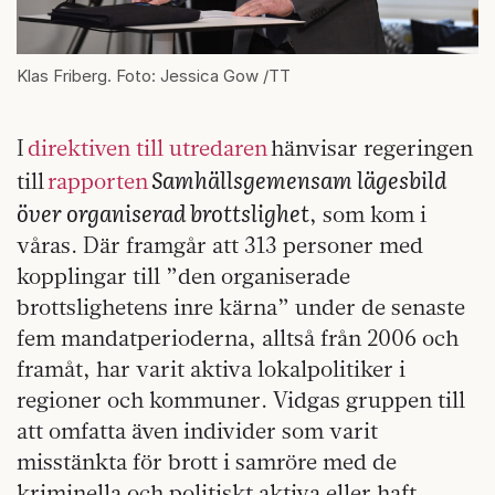
Klas Friberg. Foto: Jessica Gow /TT
I
direktiven till utredaren
hänvisar regeringen
Samhällsgemensam lägesbild
till
rapporten
över organiserad brottslighet
, som kom i
våras. Där framgår att 313 personer med
kopplingar till ”den organiserade
brottslighetens inre kärna” under de senaste
fem mandatperioderna, alltså från 2006 och
framåt, har varit aktiva lokalpolitiker i
regioner och kommuner. Vidgas gruppen till
att omfatta även individer som varit
misstänkta för brott i samröre med de
kriminella och politiskt aktiva eller haft