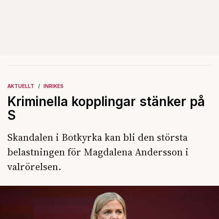
AKTUELLT
INRIKES
Kriminella kopplingar stänker på
S
Skandalen i Botkyrka kan bli den största
belastningen för Magdalena Andersson i
valrörelsen.