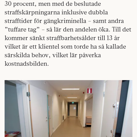
30 procent, men med de beslutade
straffskärpningarna inklusive dubbla
strafftider för gängkriminella – samt andra
”tuffare tag” – så lär den andelen öka. Till det
kommer sänkt straffbarhetsålder till 13 år
vilket är ett klientel som torde ha så kallade
särskilda behov, vilket lär påverka
kostnadsbilden.