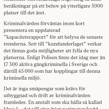
beräkningar på ett behov på ytterligare 5000
platser till det året.
Kriminalvården förväntas inom kort
presentera en uppdaterad
”kapacitetsrapport” för att belysa de senaste
trenderna. Sett till ”kundunderlaget” verkar
det finnas goda möjligheter att fylla de nya
platserna. Enligt Polisen finns det idag mer än
17 500 aktiva gängkriminella i Sverige och
därtill 65 000 som har kopplingar till denna
kriminella miljö.
Det är inga småpengar som krävs för
utbyggnad och drift av kriminalvården
framledes. En anstalt som ska hålla så kallad
klass 1 – det vill säga högt perimeterskydd