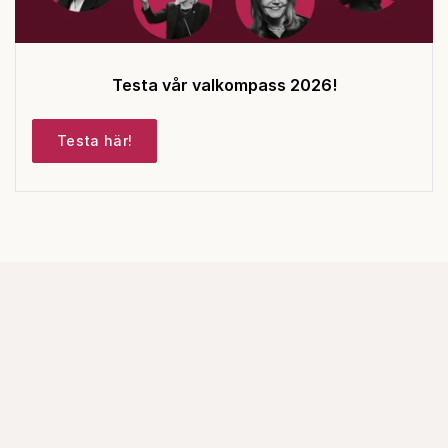
Testa vår valkompass 2026!
Testa här!