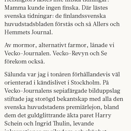
Mamma kunde ingen finska. Där lästes
svenska tidningar: de finlandssvenska
huvudstadsbladen förstås och så Allers och
Hemmets Journal.
Av mormor, alternativt farmor, lånade vi
Vecko-Journalen. Vecko-Revyn och Se
förekom också.
Sålunda var jag i tonåren förhållandevis väl
orienterad i kändislivet i Stockholm. På
Vecko-Journalens sepiafärgade bilduppslag
stiftade jag storögd bekantskap med alla den
svenska huvudstadens premiärlejon, bland
dem det guldglittrande äkta paret Harry
Schein och Ingrid Thulin, levande