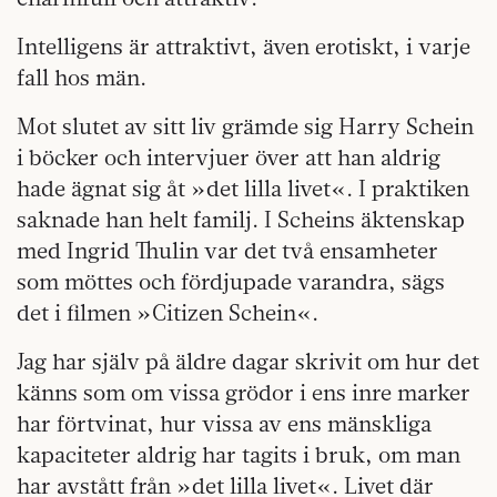
Intelligens är attraktivt, även erotiskt, i varje
fall hos män.
Mot slutet av sitt liv grämde sig Harry Schein
i böcker och intervjuer över att han aldrig
hade ägnat sig åt »det lilla livet«. I praktiken
saknade han helt familj. I Scheins äktenskap
med Ingrid Thulin var det två ensamheter
som möttes och fördjupade varandra, sägs
det i filmen »Citizen Schein«.
Jag har själv på äldre dagar skrivit om hur det
känns som om vissa grödor i ens inre marker
har förtvinat, hur vissa av ens mänskliga
kapaciteter aldrig har tagits i bruk, om man
har avstått från »det lilla livet«. Livet där