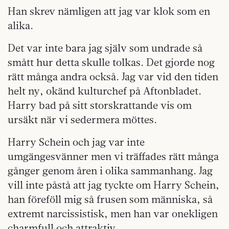
Han skrev nämligen att jag var klok som en
alika.
Det var inte bara jag själv som undrade så
smått hur detta skulle tolkas. Det gjorde nog
rätt många andra också. Jag var vid den tiden
helt ny, okänd kulturchef på Aftonbladet.
Harry bad på sitt storskrattande vis om
ursäkt när vi sedermera möttes.
Harry Schein och jag var inte
umgängesvänner men vi träffades rätt många
gånger genom åren i olika sammanhang. Jag
vill inte påstå att jag tyckte om Harry Schein,
han föreföll mig så frusen som människa, så
extremt narcissistisk, men han var onekligen
charmfull och attraktiv.