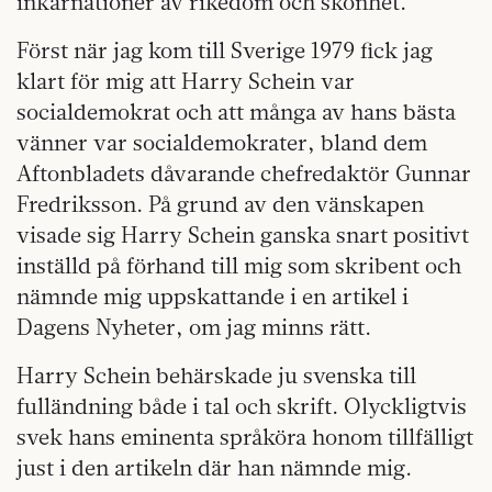
inkarnationer av rikedom och skönhet.
Först när jag kom till Sverige 1979 fick jag
klart för mig att Harry Schein var
socialdemokrat och att många av hans bästa
vänner var socialdemokrater, bland dem
Aftonbladets dåvarande chefredaktör Gunnar
Fredriksson. På grund av den vänskapen
visade sig Harry Schein ganska snart positivt
inställd på förhand till mig som skribent och
nämnde mig uppskattande i en artikel i
Dagens Nyheter, om jag minns rätt.
Harry Schein behärskade ju svenska till
fulländning både i tal och skrift. Olyckligtvis
svek hans eminenta språköra honom tillfälligt
just i den artikeln där han nämnde mig.