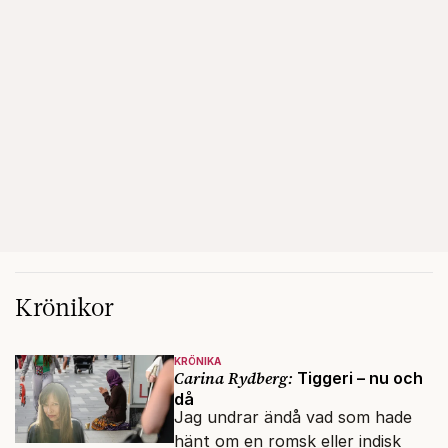
Krönikor
KRÖNIKA
Carina Rydberg:
Tiggeri – nu och
då
Jag undrar ändå vad som hade
hänt om en romsk eller indisk