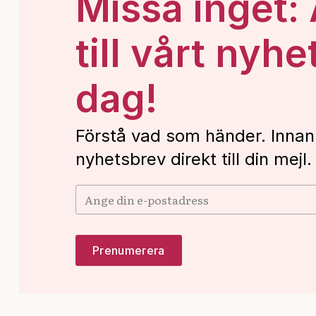
Missa inget:
till vårt nyhe
dag!
Förstå vad som händer. Innan
nyhetsbrev direkt till din mejl.