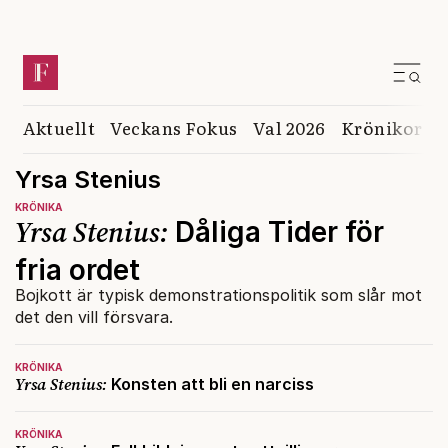
Aktuellt
Veckans Fokus
Val 2026
Krönikor
K
Yrsa Stenius
KRÖNIKA
Yrsa Stenius:
Dåliga Tider för
fria ordet
Bojkott är typisk demonstrationspolitik som slår mot
det den vill försvara.
KRÖNIKA
Yrsa Stenius:
Konsten att bli en narciss
KRÖNIKA