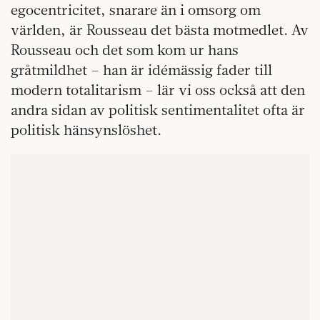
egocentricitet, snarare än i omsorg om
världen, är Rousseau det bästa motmedlet. Av
Rousseau och det som kom ur hans
gråtmildhet – han är idémässig fader till
modern totalitarism – lär vi oss också att den
andra sidan av politisk sentimentalitet ofta är
politisk hänsynslöshet.