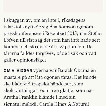
I skuggan av, om än inte i, riksdagens
talarstol snyftade sig Åsa Romson igenom
presskonferensen i Rosenbad 2015, när Stefan
Löfven till sist såg det som han inte hade sett
komma och skruvade åt asylpolitiken. De
tårarna fälldes förgäves, både i sak och vad
gäller opinionsläget.
vyerna var Barack Obama en
OM VI VIDGAR
mästare på att låta ögonen tåras. Det kunde
ske både vid tragiska händelser, som
skolskjutningar, och i ren glädje, som när
Aretha Franklin klämde i med sin
A Natural
signaturmelodi, Carole Kings