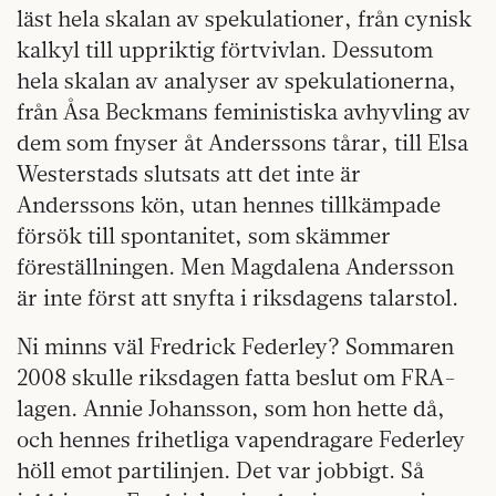
läst hela skalan av spekulationer, från cynisk
kalkyl till uppriktig förtvivlan. Dessutom
hela skalan av analyser av spekulationerna,
från Åsa Beckmans feministiska avhyvling av
dem som fnyser åt Anderssons tårar, till Elsa
Westerstads slutsats att det inte är
Anderssons kön, utan hennes tillkämpade
försök till spontanitet, som skämmer
föreställningen. Men Magdalena Andersson
är inte först att snyfta i riksdagens talarstol.
Ni minns väl Fredrick Federley? Sommaren
2008 skulle riksdagen fatta beslut om FRA-
lagen. Annie Johansson, som hon hette då,
och hennes frihetliga vapendragare Federley
höll emot partilinjen. Det var jobbigt. Så