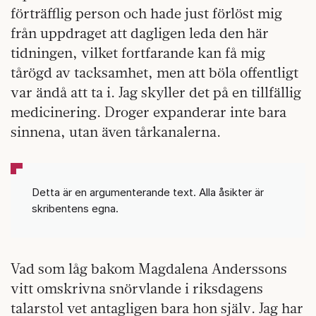
förträfflig person och hade just förlöst mig
från uppdraget att dagligen leda den här
tidningen, vilket fortfarande kan få mig
tårögd av tacksamhet, men att böla offentligt
var ändå att ta i. Jag skyller det på en tillfällig
medicinering. Droger expanderar inte bara
sinnena, utan även tårkanalerna.
Detta är en argumenterande text. Alla åsikter är
skribentens egna.
Vad som låg bakom Magdalena Anderssons
vitt omskrivna snörvlande i riksdagens
talarstol vet antagligen bara hon själv. Jag har