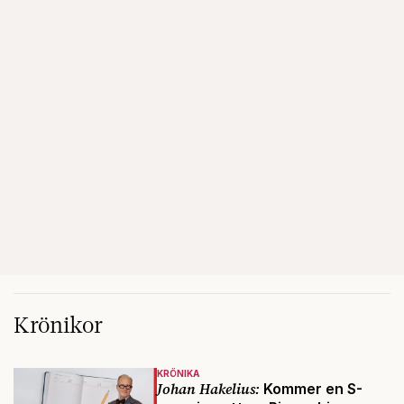
Krönikor
KRÖNIKA
Johan Hakelius:
Kommer en S-