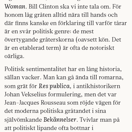
Woman
. Bill Clinton ska vi inte tala om. För
honom låg gråten alltid nära till hands och
där finns kanske en förklaring till varför tårar
är en svår politisk genre: de mest
övertygande gråterskorna (oavsett kön. Det
är en etablerad term) är ofta de notoriskt
oärliga.
Politisk sentimentalitet har en lång historia,
sällan vacker. Man kan gå ända till romarna,
Res publica
som grät för
, i antikhistorikern
Johan Vekselius formulering, men det var
Jean-Jacques Rousseau som röjde vägen för
det moderna politiska gråtandet i sina
Bekännelser
självömkande
. Tvivlar man på
att politiskt lipande ofta bottnar i