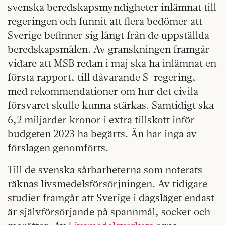
svenska beredskapsmyndigheter inlämnat till
regeringen och funnit att flera bedömer att
Sverige befinner sig långt från de uppställda
beredskapsmålen. Av granskningen framgår
vidare att MSB redan i maj ska ha inlämnat en
första rapport, till dåvarande S-regering,
med rekommendationer om hur det civila
försvaret skulle kunna stärkas. Samtidigt ska
6,2 miljarder kronor i extra tillskott inför
budgeten 2023 ha begärts. Än har inga av
förslagen genomförts.
Till de svenska sårbarheterna som noterats
räknas livsmedelsförsörjningen. Av tidigare
studier framgår att Sverige i dagsläget endast
är självförsörjande på spannmål, socker och