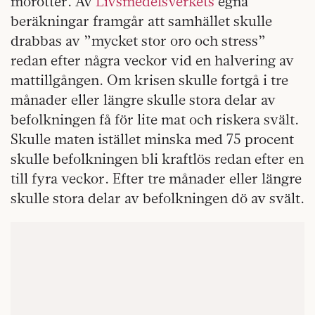
morötter. Av
Livsmedelsverkets
egna
beräkningar framgår att samhället skulle
drabbas av ”mycket stor oro och stress”
redan efter några veckor vid en halvering av
mattillgången. Om krisen skulle fortgå i tre
månader eller längre skulle stora delar av
befolkningen få för lite mat och riskera svält.
Skulle maten istället minska med 75 procent
skulle befolkningen bli kraftlös redan efter en
till fyra veckor. Efter tre månader eller längre
skulle stora delar av befolkningen dö av svält.