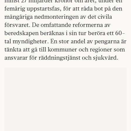
minst 27 miljarder kronor om året, under en
femårig uppstartsfas, för att råda bot på den
mångåriga nedmonteringen av det civila
försvaret. De omfattande reformerna av
beredskapen beräknas i sin tur beröra ett 60-
tal myndigheter. En stor andel av pengarna är
tänkta att gå till kommuner och regioner som
ansvarar för räddningstjänst och sjukvård.