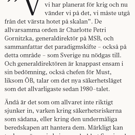
”V
vi har planerat för krig och nu
vänder vi på det, vi måste utgå
från det värsta hotet på skalan”. De
allvarsamma orden är Charlotte Petri
Gornitzka, generaldirektör på MSB, och
sammanfattar det paradigmskifte – också på
detta område – som Sverige nu nödgas till.
Och generaldirektören är knappast ensam i
sin bedömning, också chefen för Must,
liksom ÖB, talar om det nya säkerhetsläget
som det allvarligaste sedan 1980-talet.
Ändå är det som om allvaret inte riktigt
sjunker in, varken kring säkerhetsriskerna
som sådana, eller kring den undermåliga
beredskapen att hantera dem. Märkligt kan