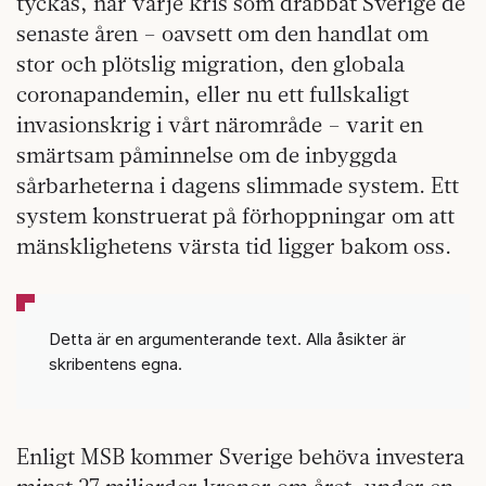
tyckas, när varje kris som drabbat Sverige de
senaste åren – oavsett om den handlat om
stor och plötslig migration, den globala
coronapandemin, eller nu ett fullskaligt
invasionskrig i vårt närområde – varit en
smärtsam påminnelse om de inbyggda
sårbarheterna i dagens slimmade system. Ett
system konstruerat på förhoppningar om att
mänsklighetens värsta tid ligger bakom oss.
Detta är en argumenterande text. Alla åsikter är
skribentens egna.
Enligt MSB kommer Sverige behöva investera