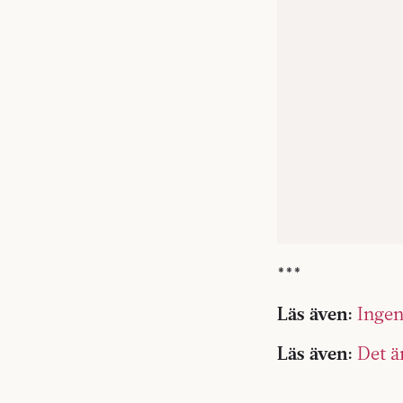
***
Läs även:
Ingen 
Läs även:
Det ä