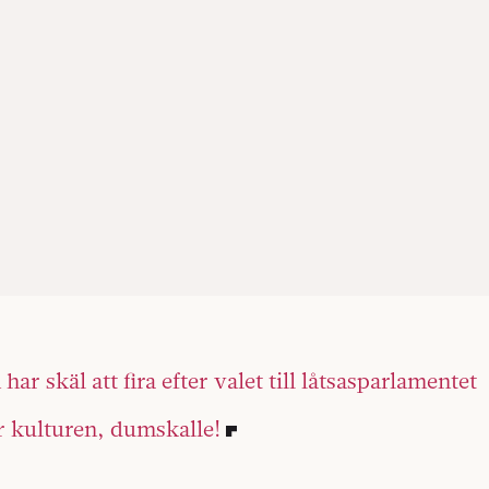
har skäl att fira efter valet till låtsasparlamentet
r kulturen, dumskalle!