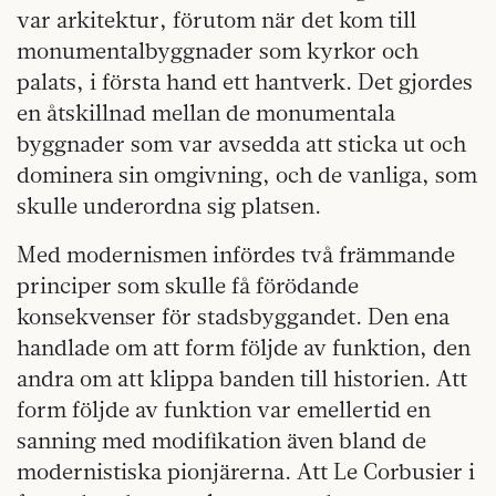
var arkitektur, förutom när det kom till
monumentalbyggnader som kyrkor och
palats, i första hand ett hantverk. Det gjordes
en åtskillnad mellan de monumentala
byggnader som var avsedda att sticka ut och
dominera sin omgivning, och de vanliga, som
skulle underordna sig platsen.
Med modernismen infördes två främmande
principer som skulle få förödande
konsekvenser för stadsbyggandet. Den ena
handlade om att form följde av funktion, den
andra om att klippa banden till historien. Att
form följde av funktion var emellertid en
sanning med modifikation även bland de
modernistiska pionjärerna. Att Le Corbusier i