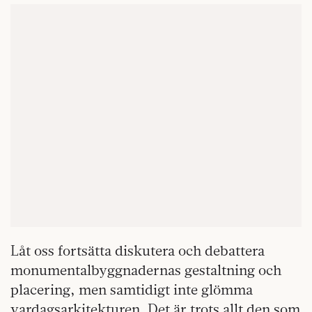
Låt oss fortsätta diskutera och debattera
monumentalbyggnadernas gestaltning och
placering, men samtidigt inte glömma
vardagsarkitekturen. Det är trots allt den som