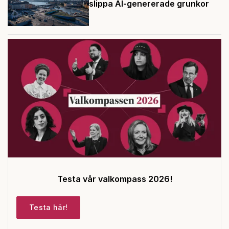
slippa AI-genererade grunkor
Testa vår valkompass 2026!
Testa här!