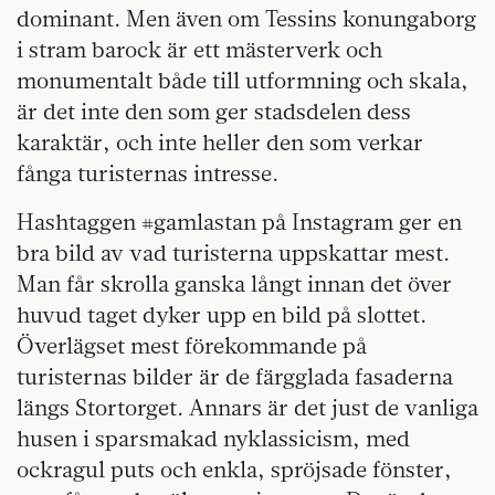
dominant. Men även om Tessins konunga­borg
i stram barock är ett mästerverk och
monumentalt både till utformning och skala,
är det inte den som ger stadsdelen dess
karaktär, och inte heller den som verkar
fånga turisternas intresse.
Hashtaggen #gamlastan på Instagram ger en
bra bild av vad turisterna uppskattar mest.
Man får skrolla ganska långt innan det över
huvud taget dyker upp en bild på slottet.
Överlägset mest förekommande på
turisternas bilder är de färgglada fasaderna
längs Stortorget. Annars är det just de vanliga
husen i sparsmakad nyklassicism, med
ockragul puts och enkla, spröjsade fönster,