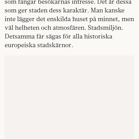
som fångar besökarnas intresse. Det är dessa
som ger staden dess karaktär. Man kanske
inte lägger det enskilda huset på minnet, men
väl helheten och atmosfären. Stadsmiljön.
Detsamma får sägas för alla historiska
europeiska stadskärnor.