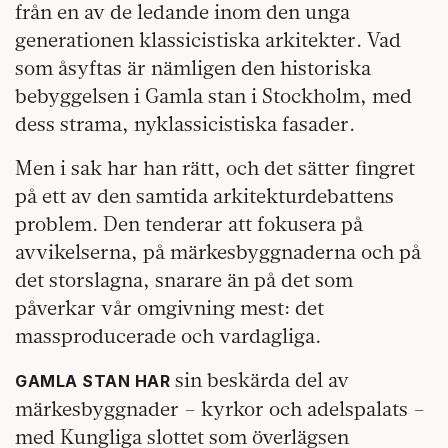
från en av de ledande inom den unga
generationen klassicistiska arkitekter. Vad
som åsyftas är nämligen den historiska
bebyggelsen i Gamla stan i Stockholm, med
dess strama, nyklassicistiska fasader.
Men i sak har han rätt, och det sätter fingret
på ett av den samtida arkitekturdebattens
problem. Den tenderar att fokusera på
avvikelserna, på märkesbyggnaderna och på
det storslagna, snarare än på det som
påverkar vår omgivning mest: det
massproducerade och vardagliga.
sin beskärda del av
GAMLA STAN HAR
märkesbyggnader – kyrkor och adelspalats –
med Kungliga slottet som överlägsen