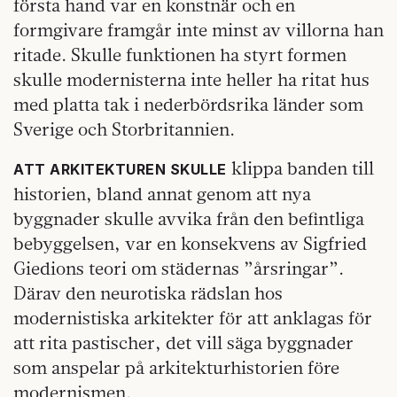
första hand var en konstnär och en
formgivare framgår inte minst av villorna han
ritade. Skulle funktionen ha styrt formen
skulle modernisterna inte heller ha ritat hus
med platta tak i nederbördsrika länder som
Sverige och Storbritannien.
klippa banden till
ATT ARKITEKTUREN SKULLE
historien, bland annat genom att nya
byggnader skulle avvika från den befintliga
bebyggelsen, var en konsekvens av Sigfried
Giedions teori om städernas ”årsringar”.
Därav den neurotiska rädslan hos
modernistiska arkitekter för att anklagas för
att rita pastischer, det vill säga byggnader
som anspelar på arkitekturhistorien före
modernismen.