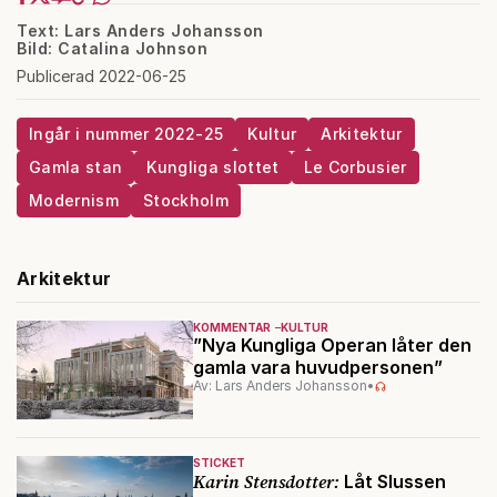
Text: Lars Anders Johansson
Bild: Catalina Johnson
Publicerad 2022-06-25
Ingår i nummer 2022-25
Kultur
Arkitektur
Gamla stan
Kungliga slottet
Le Corbusier
Modernism
Stockholm
Arkitektur
KOMMENTAR
KULTUR
”Nya Kungliga Operan låter den
gamla vara huvudpersonen”
Av: Lars Anders Johansson
•
STICKET
Karin Stensdotter:
Låt Slussen