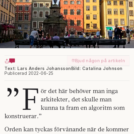
Bjud någon på artikeln
Text: Lars Anders Johansson
Bild: Catalina Johnson
Publicerad 2022-06-25
”F
ör det här behöver man inga
arkitekter, det skulle man
kunna ta fram en algoritm som
konstruerar.”
Orden kan tyckas förvånande när de kommer