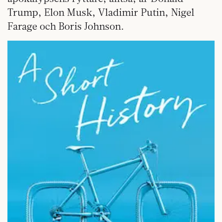
Trump, Elon Musk, Vladimir Putin, Nigel
Farage och Boris Johnson.