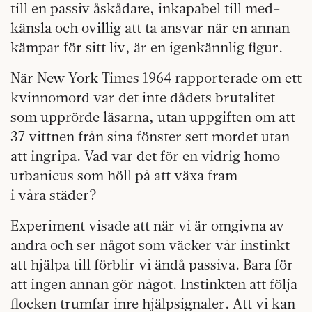
till en passiv åskådare, inkapabel till med­
känsla och ovillig att ta ansvar när en annan
kämpar för sitt liv, är en igenkännlig figur.
När New York Times 1964 rapporterade om ett
kvinno­mord var det inte dådets brutalitet
som upprörde läsarna, utan uppgiften om att
37 vittnen från sina fönster sett mordet utan
att ingripa. Vad var det för en vidrig homo
urbanicus som höll på att växa fram
i våra städer?
Experiment visade att när vi är omgivna av
andra och ser något som väcker vår instinkt
att hjälpa till förblir vi ändå passiva. Bara för
att ingen annan gör något. Instinkten att följa
flocken trumfar inre hjälpsignaler. Att vi kan