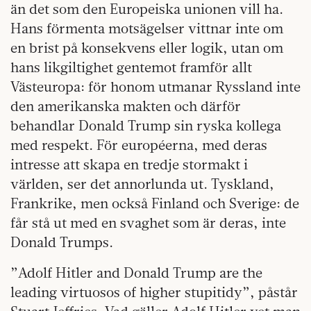
än det som den Europeiska unionen vill ha.
Hans förmenta motsägelser vittnar inte om
en brist på konsekvens eller logik, utan om
hans likgiltighet gentemot framför allt
Västeuropa: för honom utmanar Ryssland inte
den amerikanska makten och därför
behandlar Donald Trump sin ryska kollega
med respekt. För européerna, med deras
intresse att skapa en tredje stormakt i
världen, ser det annorlunda ut. Tyskland,
Frankrike, men också Finland och Sverige: de
får stå ut med en svaghet som är deras, inte
Donald Trumps.
”Adolf Hitler and Donald Trump are the
leading virtuosos of higher stupitidy”, påstår