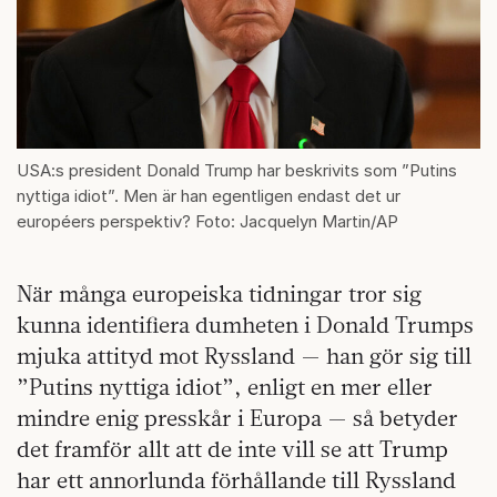
USA:s president Donald Trump har beskrivits som ”Putins
nyttiga idiot”. Men är han egentligen endast det ur
européers perspektiv? Foto: Jacquelyn Martin/AP
När många europeiska tidningar tror sig
kunna identifiera dumheten i Donald Trumps
mjuka attityd mot Ryssland — han gör sig till
”Putins nyttiga idiot”, enligt en mer eller
mindre enig presskår i Europa — så betyder
det framför allt att de inte vill se att Trump
har ett annorlunda förhållande till Ryssland