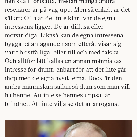
hen skall fortsätta, medan många andra
resenärer är på väg upp. Men så enkelt är det
sällan: Ofta är det inte klart var de egna
intressena ligger. De är diffusa eller
motstridiga. Likaså kan de egna intressena
bygga på antaganden som efteråt visar sig
varit bristfälliga, eller till och med falska.
Och alltför lätt kallas en annan människas
intresse för dumt, enbart för att det inte går
ihop med de egna avsikterna. Dock är den
andra människan sällan så dum som man vill
ha henne. Att inte se hennes uppsåt är
blindhet. Att inte vilja se det är arrogans.