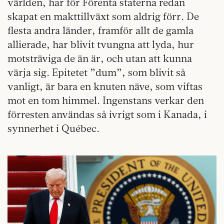
världen, har för Förenta staterna redan
skapat en makttillväxt som aldrig förr. De
flesta andra länder, framför allt de gamla
allierade, har blivit tvungna att lyda, hur
motsträviga de än är, och utan att kunna
värja sig. Epitetet ”dum”, som blivit så
vanligt, är bara en knuten näve, som viftas
mot en tom himmel. Ingenstans verkar den
förresten användas så ivrigt som i Kanada, i
synnerhet i Québec.