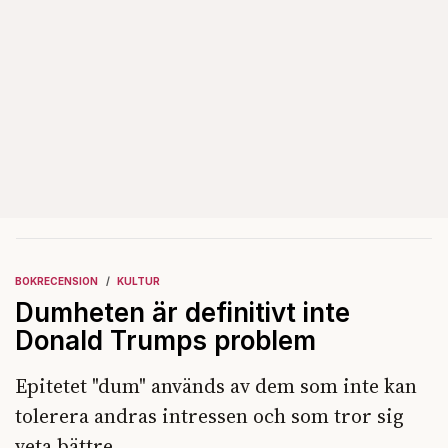
BOKRECENSION
KULTUR
Dumheten är definitivt inte
Donald Trumps problem
Epitetet "dum" används av dem som inte kan
tolerera andras intressen och som tror sig
veta bättre.