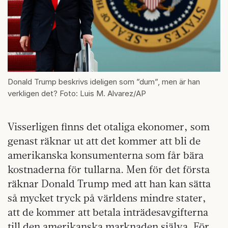
Donald Trump beskrivs ideligen som ”dum”, men är han
verkligen det? Foto: Luis M. Alvarez/AP
Visserligen finns det otaliga ekonomer, som
genast räknar ut att det kommer att bli de
amerikanska konsumenterna som får bära
kostnaderna för tullarna. Men för det första
räknar Donald Trump med att han kan sätta
så mycket tryck på världens mindre stater,
att de kommer att betala inträdesavgifterna
till den amerikanska marknaden själva. För