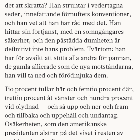
det att skratta? Han struntar i vedertagna
seder, innefattande förnuftets konventioner,
och han vet att han har råd med det. Han
hittar sin förtjänst, med en sömngångares
säkerhet, och den påstådda dumheten är
definitivt inte hans problem. Tvärtom: han
har för avsikt att stöta alla andra för pannan,
de gamla allierade som de nya motståndarna,
han vill ta ned och förödmjuka dem.
Tio procent tullar här och femtio procent där,
trettio procent åt vänster och hundra procent
vid olydnad — och så upp och ner och fram
och tillbaka och uppehåll och undantag.
Osäkerheten, som den amerikanske
presidenten alstrar på det viset i resten av