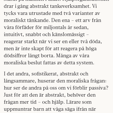
drar i gång abstrakt tankeverksamhet. Vi
tycks vara utrustade med två varianter av
moraliskt tänkande. Den ena – ett arv från
våra förfäder för miljontals år sedan,
intuitivt, snabbt och känslomässigt –
reagerar starkt när vi ser en eller två döda,
men är inte skapt för att reagera på höga
dödsiffror långt borta. Många av våra
moraliska beslut fattas av detta system.
I det andra, sofistikerat, abstrakt och
långsammare, huserar den moraliska frågan:
hur ser de andra på oss om vi förblir passiva?
Just för att den är abstrakt, behöver den
frågan mer tid – och hjälp. Lärare som
uppmuntrar barn att våga säga ifrån när