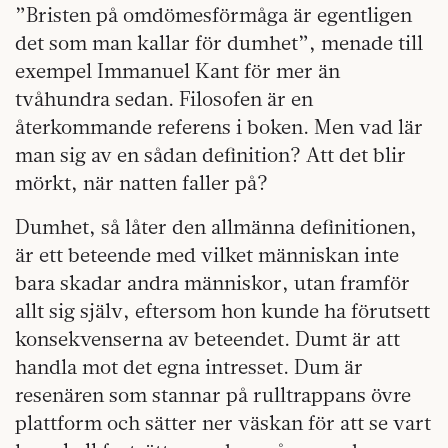
”Bristen på omdömesförmåga är egentligen
det som man kallar för dumhet”, menade till
exempel Immanuel Kant för mer än
tvåhundra sedan. Filosofen är en
återkommande referens i boken. Men vad lär
man sig av en sådan definition? Att det blir
mörkt, när natten faller på?
Dumhet, så låter den allmänna definitionen,
är ett beteende med vilket människan inte
bara skadar andra människor, utan framför
allt sig själv, eftersom hon kunde ha förutsett
konsekvenserna av beteendet. Dumt är att
handla mot det egna intresset. Dum är
resenären som stannar på rulltrappans övre
plattform och sätter ner väskan för att se vart