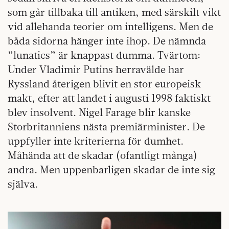
som går tillbaka till antiken, med särskilt vikt
vid allehanda teorier om intelligens. Men de
båda sidorna hänger inte ihop. De nämnda
”lunatics” är knappast dumma. Tvärtom:
Under Vladimir Putins herravälde har
Ryssland återigen blivit en stor europeisk
makt, efter att landet i augusti 1998 faktiskt
blev insolvent. Nigel Farage blir kanske
Storbritanniens nästa premiärminister. De
uppfyller inte kriterierna för dumhet.
Måhända att de skadar (ofantligt många)
andra. Men uppenbarligen skadar de inte sig
själva.