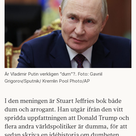
Är Vladimir Putin verkligen ”dum”?. Foto: Gavriil
Grigorov/Sputnik/ Kremlin Pool Photo/AP
I den meningen är Stuart Jeffries bok både
dum och arrogant. Han utgår ifrån den vitt
spridda uppfattningen att Donald Trump och
flera andra världspolitiker är dumma, för att
sedan skriva en idéhistoria om dumheten,