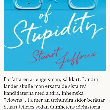
Författaren är engelsman, så klart. I andra
länder skulle man ersätta de sista två
kandidaterna med andra, inhemska
”clowns”. På mer än trehundra sidor berättar
Stuart Jeffries sedan dumhetens idéhistoria.