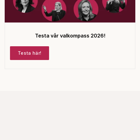
Testa vår valkompass 2026!
Testa här!