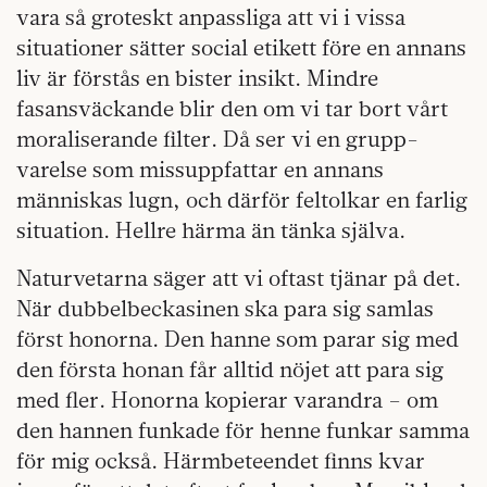
vara så groteskt anpassliga att vi i vissa
situationer sätter social etikett före en annans
liv är förstås en bister insikt. Mindre
fasansväckande blir den om vi tar bort vårt
moraliserande filter. Då ser vi en grupp­
varelse som missuppfattar en annans
människas lugn, och därför feltolkar en farlig
situa­tion. Hellre härma än tänka själva.
Natur­vetarna säger att vi oftast tjänar på det.
När dubbelbeckasinen ska para sig samlas
först honorna. Den hanne som parar sig med
den första honan får alltid nöjet att para sig
med fler. Honorna kopierar varandra – om
den hannen funkade för henne funkar samma
för mig också. Härmbeteendet finns kvar