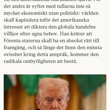
det andra är syftet med tullarna inte så
mycket ekonomiskt utan politiskt: världen
skall kapitulera inför det amerikanska
intresset att diktera den globala handelns
villkor efter egna behov. Han kräver att
Förenta staterna skall ha en absolut rätt till
framgång, och så länge det finns den minsta
ovisshet kring detta anspråk, kommer den
radikala ombytligheten att bestå.