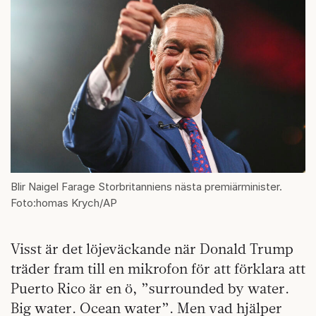
Blir Naigel Farage Storbritanniens nästa premiärminister.
Foto:homas Krych/AP
Visst är det löjeväckande när Donald Trump
träder fram till en mikrofon för att förklara att
Puerto Rico är en ö, ”surrounded by water.
Big water. Ocean water”. Men vad hjälper