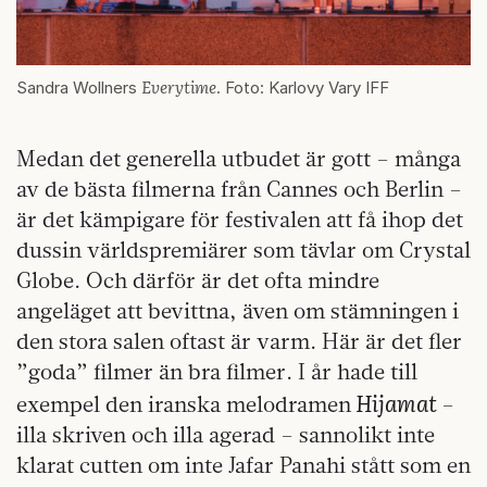
Everytime
Sandra Wollners
. Foto: Karlovy Vary IFF
Medan det generella utbudet är gott – många
av de bästa filmerna från Cannes och Berlin –
är det kämpigare för festivalen att få ihop det
dussin världspremiärer som tävlar om Crystal
Globe. Och därför är det ofta mindre
angeläget att bevittna, även om stämningen i
den stora salen oftast är varm. Här är det fler
”goda” filmer än bra filmer. I år hade till
Hijamat
exempel den iranska melodramen
–
illa skriven och illa agerad – sannolikt inte
klarat cutten om inte Jafar Panahi stått som en