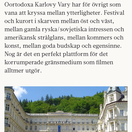
Oortodoxa Karlovy Vary har för övrigt som
vana att kryssa mellan ytterligheter. Festival
och kurort i skarven mellan öst och väst,
mellan gamla ryska/sovjetiska intressen och
amerikansk strålglans, mellan kommers och
konst, mellan goda budskap och egensinne.
Nog är det en perfekt plattform för det
korrumperade gränsmedium som filmen
alltmer utgör.