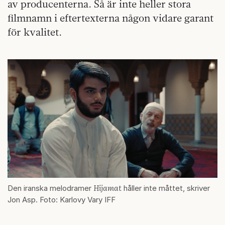
av producenterna. Så är inte heller stora
filmnamn i eftertexterna någon vidare garant
för kvalitet.
Hijamat
Den iranska melodramer
håller inte måttet, skriver
Jon Asp. Foto: Karlovy Vary IFF