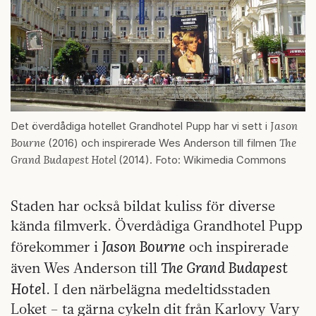
Jason
Det överdådiga hotellet Grandhotel Pupp har vi sett i
Bourne
The
(2016) och inspirerade Wes Anderson till filmen
Grand Budapest Hotel
(2014). Foto: Wikimedia Commons
Staden har också bildat kuliss för diverse
kända filmverk. Överdådiga Grandhotel Pupp
Jason Bourne
förekommer i
och inspirerade
The Grand Budapest
även Wes Anderson till
Hotel
. I den närbelägna medeltidsstaden
Loket – ta gärna cykeln dit från Karlovy Vary