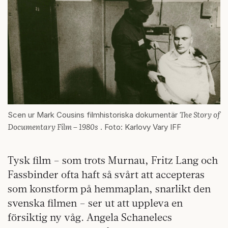
The Story of
Scen ur Mark Cousins filmhistoriska dokumentär
Documentary Film – 1980s
. Foto: Karlovy Vary IFF
Tysk film – som trots Murnau, Fritz Lang och
Fassbinder ofta haft så svårt att accepteras
som konstform på hemmaplan, snarlikt den
svenska filmen – ser ut att uppleva en
försiktig ny våg. Angela Schanelecs