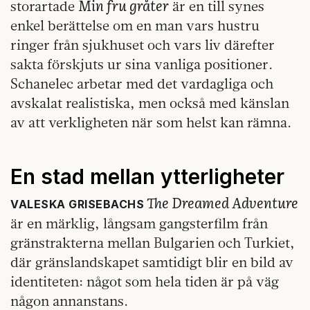
Min fru gråter
storartade
är en till synes
enkel berättelse om en man vars hustru
ringer från sjukhuset och vars liv därefter
sakta förskjuts ur sina vanliga positioner.
Schanelec arbetar med det vardagliga och
avskalat realistiska, men också med känslan
av att verkligheten när som helst kan rämna.
En stad mellan ytterligheter
The Dreamed Adventure
VALESKA GRISEBACHS
är en märklig, långsam gangsterfilm från
gränstrakterna mellan Bulgarien och Turkiet,
där gränslandskapet samtidigt blir en bild av
identiteten: något som hela tiden är på väg
någon annanstans.