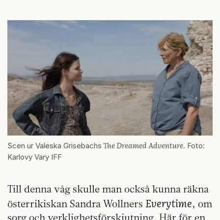
The Dreamed Adventure
Scen ur Valeska Grisebachs
. Foto:
Karlovy Vary IFF
Till denna våg skulle man också kunna räkna
Everytime
österrikiskan Sandra Wollners
, om
sorg och verklighetsförskjutning. Här för en