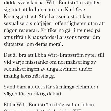
rädda svenskarna. Witt-Brattström vänder
sig mot att kulturmän som Karl Ove
Knausgård och Stig Larsson ostört kan
sexualisera småtjejer i offentligheten utan att
någon reagerar. Kritikerna går inte med på
att utifrån Knausgårds/Larssons texter dra
slutsatser om deras moral.
Det är bra att Ebba Witt-Brattström ryter till
vid varje misstanke om normalisering av
sexualiseringen av unga kvinnor under
manlig konstnärsflagg.
Synd bara att det står så många elefanter i
vägen för en riktig debatt.
Ebba Witt-Brattström ifrågasätter Johan