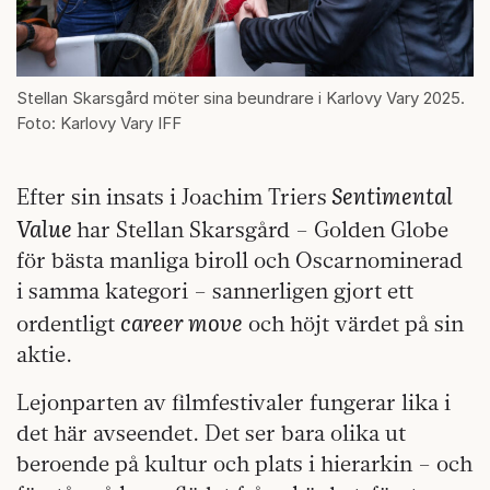
Stellan Skarsgård möter sina beundrare i Karlovy Vary 2025.
Foto: Karlovy Vary IFF
Sentimental
Efter sin insats i Joachim Triers
Value
har Stellan Skarsgård – Golden Globe
för bästa manliga biroll och Oscarnominerad
i samma kategori – sannerligen gjort ett
career move
ordentligt
och höjt värdet på sin
aktie.
Lejonparten av filmfestivaler fungerar lika i
det här avseendet. Det ser bara olika ut
beroende på kultur och plats i hierarkin – och