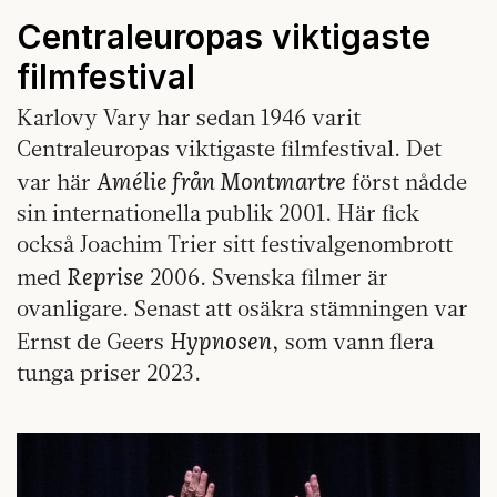
Centraleuropas viktigaste
filmfestival
Karlovy Vary har sedan 1946 varit
Centraleuropas viktigaste filmfestival. Det
Amélie från Montmartre
var här
först nådde
sin internationella publik 2001. Här fick
också Joachim Trier sitt festivalgenombrott
Reprise
med
2006. Svenska filmer är
ovanligare. Senast att osäkra stämningen var
Hypnosen
Ernst de Geers
, som vann flera
tunga priser 2023.