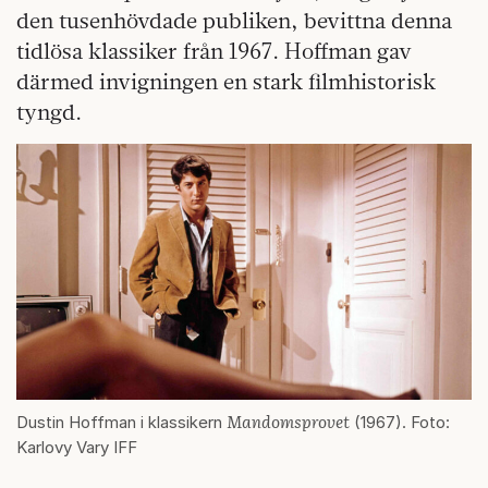
den tusenhövdade publiken, bevittna denna
tidlösa klassiker från 1967. Hoffman gav
därmed invigningen en stark filmhistorisk
tyngd.
Mandomsprovet
Dustin Hoffman i klassikern
(1967). Foto:
Karlovy Vary IFF