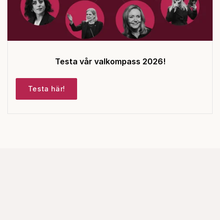
Testa vår valkompass 2026!
Testa här!