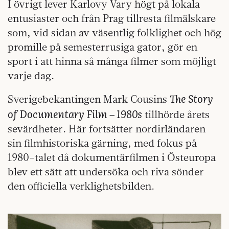
I övrigt lever Karlovy Vary högt på lokala
entusiaster och från Prag tillresta filmälskare
som, vid sidan av väsentlig folklighet och hög
promille på semesterrusiga gator, gör en
sport i att hinna så många filmer som möjligt
varje dag.
The Story
Sverigebekantingen Mark Cousins
of Documentary Film – 1980s
tillhörde årets
sevärdheter. Här fortsätter nordirländaren
sin filmhistoriska gärning, med fokus på
1980-talet då dokumentärfilmen i Östeuropa
blev ett sätt att undersöka och riva sönder
den officiella verklighetsbilden.