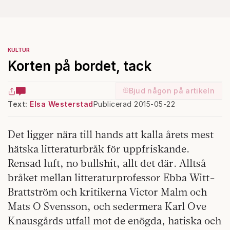
KULTUR
Korten på bordet, tack
Bjud någon på artikeln
Text:
Elsa Westerstad
Publicerad 2015-05-22
Det ligger nära till hands att kalla årets mest
hätska litteraturbråk för uppfriskande.
Rensad luft, no bullshit, allt det där. Alltså
bråket mellan litteraturprofessor Ebba Witt-
Brattström och kritikerna Victor Malm och
Mats O Svensson, och sedermera Karl Ove
Knausgårds utfall mot de enögda, hatiska och