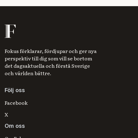
Fokus förklarar, fördjupar och ger nya
perspektiv till dig som vill se bortom
det dagsaktuella och förstå Sverige
och världen bättre.
Följ oss
Facebook
X
Om oss