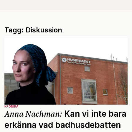
Tagg: Diskussion
KRÖNIKA
Anna Nachman:
Kan vi inte bara
erkänna vad badhusdebatten