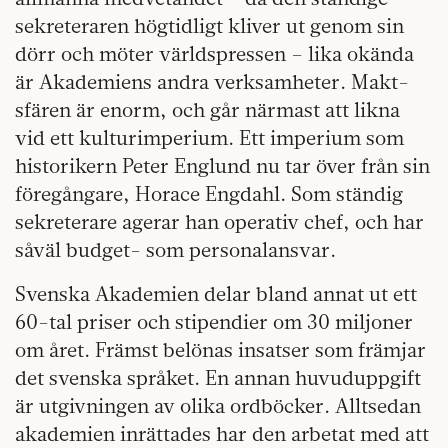
sekreteraren högtidligt kliver ut genom sin
dörr och möter världspressen – lika okända
är Akademiens andra verksamheter. Makt­
sfären är enorm, och går närmast att likna
vid ett kulturimperium. Ett imperium som
historikern Peter Englund nu tar över från sin
föregångare, Horace Engdahl. Som ständig
sekreterare agerar han operativ chef, och har
såväl budget- som personalansvar.
Svenska Akademien delar bland annat ut ett
60-tal priser och stipendier om 30 miljoner
om året. Främst belönas insatser som främjar
det svenska språket. En annan huvuduppgift
är utgivningen av olika ordböcker. Alltsedan
akademien inrättades har den arbetat med att