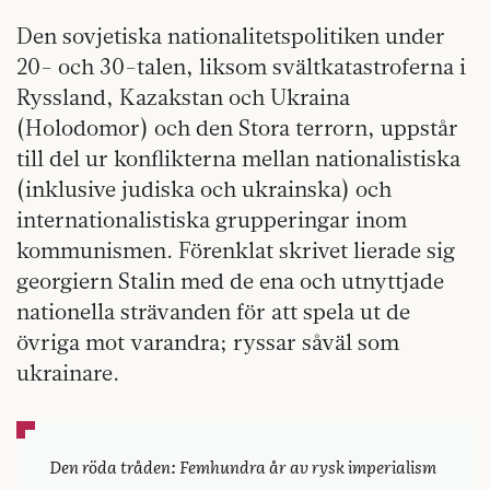
Den sovjetiska nationalitetspolitiken under
20- och 30-talen, liksom svältkatastroferna i
Ryssland, Kazakstan och Ukraina
(Holodomor) och den Stora terrorn, uppstår
till del ur konflikterna mellan nationalistiska
(inklusive judiska och ukrainska) och
internationalistiska grupperingar inom
kommunismen. Förenklat skrivet lierade sig
georgiern Stalin med de ena och utnyttjade
nationella strävanden för att spela ut de
övriga mot varandra; ryssar såväl som
ukrainare.
Den röda tråden: Femhundra år av rysk imperialism