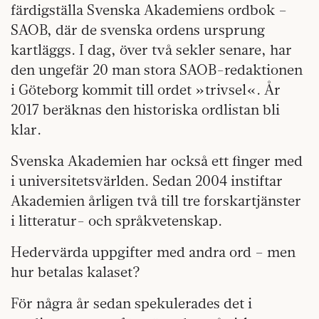
färdigställa Svenska Akademiens ordbok –
SAOB, där de svenska ordens ursprung
kartläggs. I dag, över två sekler senare, har
den ungefär 20 man stora SAOB-redaktionen
i Göteborg kommit till ordet »trivsel«. År
2017 beräknas den historiska ordlistan bli
klar.
Svenska Akademien har också ett finger med
i universitetsvärlden. Sedan 2004 instiftar
Akademien årligen två till tre forskartjänster
i litteratur- och språkvetenskap.
Hedervärda uppgifter med andra ord – men
hur betalas kalaset?
För några år sedan spekulerades det i