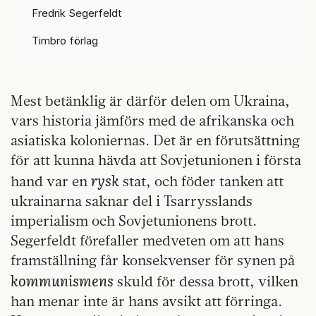
Fredrik Segerfeldt
Timbro förlag
Mest betänklig är därför delen om Ukraina,
vars historia jämförs med de afrikanska och
asiatiska koloniernas. Det är en förutsättning
för att kunna hävda att Sovjetunionen i första
rysk
hand var en
stat, och föder tanken att
ukrainarna saknar del i Tsarrysslands
imperialism och Sovjetunionens brott.
Segerfeldt förefaller medveten om att hans
framställning får konsekvenser för synen på
kommunismens
skuld för dessa brott, vilken
han menar inte är hans avsikt att förringa.