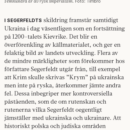
Femhundra år av rysk imperialism
. Foto: Timbro
skildring framstår samtidigt
I SEGERFELDTS
Ukraina i dag väsentligen som en fortsättning
på 1200-talets Kievrike. Det blir en
överförenkling av källmaterialet, och ger en
felaktig bild av landets utveckling. Flera av
de mindre märkligheter som förekommer hos
författare Segerfeldt utgår från, till exempel
att Krim skulle skrivas ”Krym” på ukrainska
men inte på ryska, återkommer jämte andra
fel. Dessa inbegriper mer kontroversiella
påståenden, som de om rutenskan och
rutenerna vilka Segerfeldt oegentligt
jämställer med ukrainska och ukrainare. Att
historiskt polska och judiska områden