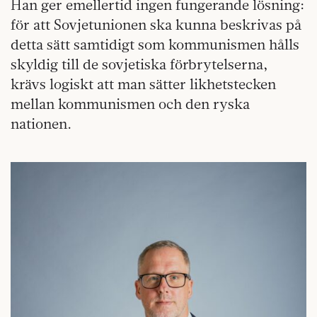
Han ger emellertid ingen fungerande lösning:
för att Sovjetunionen ska kunna beskrivas på
detta sätt samtidigt som kommunismen hålls
skyldig till de sovjetiska förbrytelserna,
krävs logiskt att man sätter likhetstecken
mellan kommunismen och den ryska
nationen.