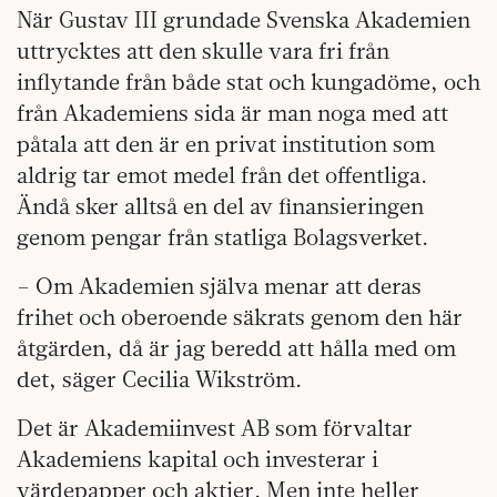
När Gustav III grundade Svenska Akademien
uttrycktes att den skulle vara fri från
inflytande från både stat och kungadöme, och
från Akademiens sida är man noga med att
påtala att den är en privat institution som
aldrig tar emot medel från det offentliga.
Ändå sker alltså en del av finansieringen
genom pengar från statliga Bolagsverket.
– Om Akademien själva menar att deras
frihet och oberoende säkrats genom den här
åtgärden, då är jag beredd att hålla med om
det, säger Cecilia Wikström.
Det är Akademiinvest AB som förvaltar
Akademiens kapital och investerar i
värdepapper och aktier. Men inte heller