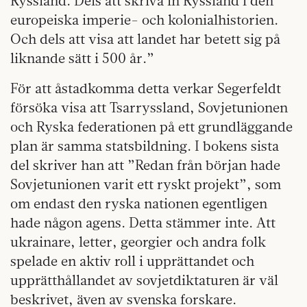
Ryssland. Dels att skriva in Ryssland i den
europeiska imperie- och kolonialhistorien.
Och dels att visa att landet har betett sig på
liknande sätt i 500 år.”
För att åstadkomma detta verkar Segerfeldt
försöka visa att Tsarryssland, Sovjetunionen
och Ryska federationen på ett grundläggande
plan är samma statsbildning. I bokens sista
del skriver han att ”Redan från början hade
Sovjetunionen varit ett ryskt projekt”, som
om endast den ryska nationen egentligen
hade någon agens. Detta stämmer inte. Att
ukrainare, letter, georgier och andra folk
spelade en aktiv roll i upprättandet och
upprätthållandet av sovjetdiktaturen är väl
beskrivet, även av svenska forskare.