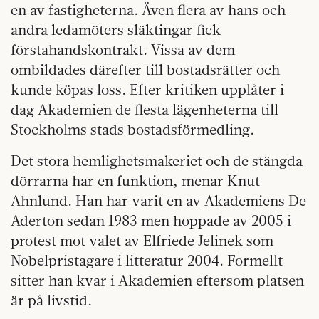
en av fastigheterna. Även flera av hans och
andra ledamöters släktingar fick
förstahandskontrakt. Vissa av dem
ombildades därefter till bostadsrätter och
kunde köpas loss. Efter kritiken upplåter i
dag Akademien de flesta lägenheterna till
Stockholms stads bostadsförmedling.
Det stora hemlighetsmakeriet
och de stängda
dörrarna har en funktion, menar Knut
Ahnlund. Han har varit en av Akademiens De
Aderton sedan 1983 men hoppade av 2005 i
protest mot valet av Elfriede Jelinek som
Nobelpristagare i litteratur 2004. Formellt
sitter han kvar i Akademien eftersom platsen
är på livstid.