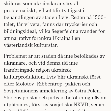
skildras som ukrainska är särskilt
problematiskt, vilket blir tydligast i
behandlingen av staden Lviv. Redan på 1500-
talet, får vi veta, fanns där tryckerier och
bildningsideal, vilka Segerfeldt använder för
att narrativt förankra Ukraina i en
västerländsk kultursfär.
Problemet är att staden då inte befolkades av
ukrainare, och vid denna tid inte
frambringade någon ukrainsk
kulturproduktion. Lviv blir ukrainskt först
efter Molotov-Ribbentrop-pakten och
Sovjetunionens annektering av östra Polen.
Stadens polska och judiska befolkning nästan
utplånades, först av sovjetiska NKVD, sedan