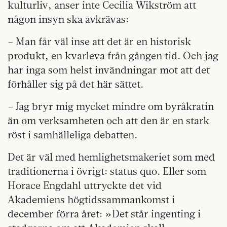
kulturliv, anser inte Cecilia Wikström att
någon insyn ska avkrävas:
– Man får väl inse att det är en historisk
produkt, en kvarleva från gången tid. Och jag
har inga som helst invändningar mot att det
förhåller sig på det här sättet.
– Jag bryr mig mycket mindre om byråkratin
än om verksamheten och att den är en stark
röst i samhälleliga debatten.
Det är väl med hemlighetsmakeriet som med
traditionerna i övrigt: status quo. Eller som
Horace Engdahl uttryckte det vid
Akademiens högtidssammankomst i
december förra året: »Det står ingenting i