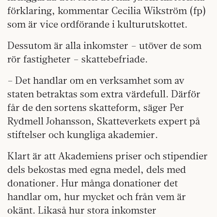
förklaring, kommentar Cecilia Wikström (fp)
som är vice ordförande i kulturutskottet.
Dessutom är alla inkomster – utöver de som
rör fastigheter – skattebefriade.
– Det handlar om en verksamhet som av
staten betraktas som extra värdefull. Därför
får de den sortens skatteform, säger Per
Rydmell Johansson, Skatteverkets expert på
stiftelser och kungliga akademier.
Klart är att
Akademiens priser och stipendier
dels bekostas med egna medel, dels med
donationer. Hur många donationer det
handlar om, hur mycket och från vem är
okänt. Likaså hur stora inkomster