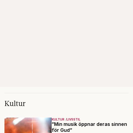
Kultur
KULTUR
LIVSSTIL
”Min musik öppnar deras sinnen
för Gud”