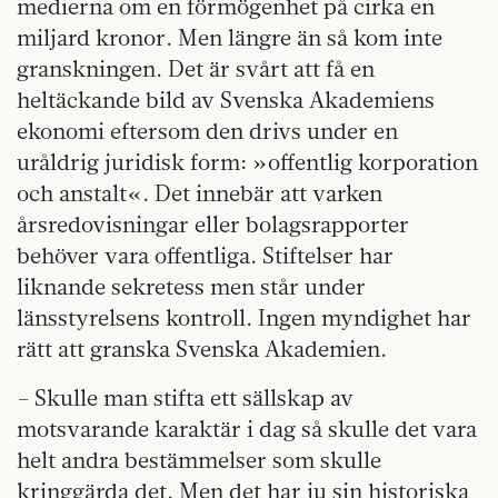
medierna om en förmögenhet på cirka en
miljard kronor. Men längre än så kom inte
granskningen. Det är svårt att få en
heltäckande bild av Svenska Akademiens
ekonomi eftersom den drivs under en
uråldrig juridisk form: »offentlig korporation
och anstalt«. Det innebär att varken
årsredovisningar eller bolagsrapporter
behöver vara offentliga. Stiftelser har
liknande sekretess men står under
länsstyrelsens kontroll. Ingen myndighet har
rätt att granska Svenska Akademien.
– Skulle man stifta ett sällskap av
motsvarande karaktär i dag så skulle det vara
helt andra bestämmelser som skulle
kringgärda det. Men det har ju sin historiska