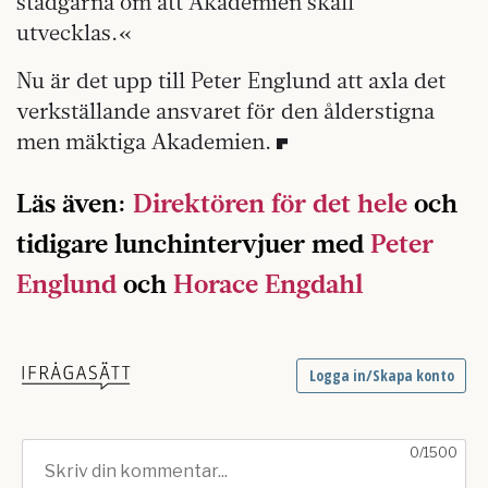
stadgarna om att Akademien skall
utvecklas.«
Nu är det upp till Peter Englund att axla det
verkställande ansvaret för den ålderstigna
men mäktiga Akademien.
Läs även:
Direktören för det hele
och
tidigare lunchintervjuer med
Peter
Englund
och
Horace Engdahl