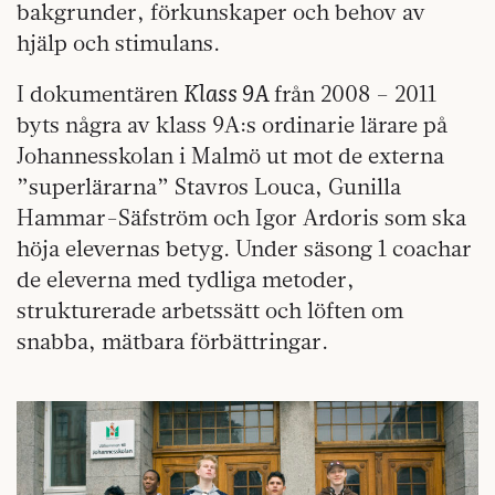
bakgrunder, förkunskaper och behov av
hjälp och stimulans.
Klass 9A
I dokumentären
från 2008 – 2011
byts några av klass 9A:s ordinarie lärare på
Johannesskolan i Malmö ut mot de externa
”superlärarna” Stavros Louca, Gunilla
Hammar-Säfström och Igor Ardoris som ska
höja elevernas betyg. Under säsong 1 coachar
de eleverna med tydliga metoder,
strukturerade arbetssätt och löften om
snabba, mätbara förbättringar.