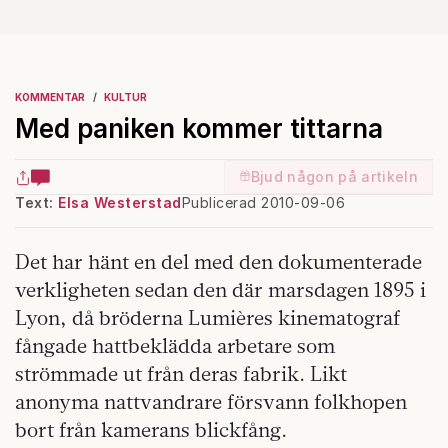
KOMMENTAR
KULTUR
Med paniken kommer tittarna
Bjud någon på artikeln
Text:
Elsa Westerstad
Publicerad 2010-09-06
Det har hänt en del med den dokumenterade
verkligheten sedan den där marsdagen 1895 i
Lyon, då bröderna Lumières kinematograf
fångade hattbeklädda arbetare som
strömmade ut från deras fabrik. Likt
anonyma nattvandrare försvann folkhopen
bort från kamerans blickfång.