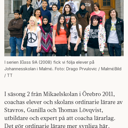
Kla
I serien
ss 9A (2008) fick vi följa elever på
Johannesskolan i Malmö. Foto: Drago Prvulovic / MalmöBild
/ TT
I säsong 2 från Mikaelskolan i Örebro 2011,
coachas elever och skolans ordinarie lärare av
Stavros, Gunilla och Thomas Lövqvist,
utbildare och expert på att coacha lärarlag.
Det gör ordinarie lärare mer synliga här.