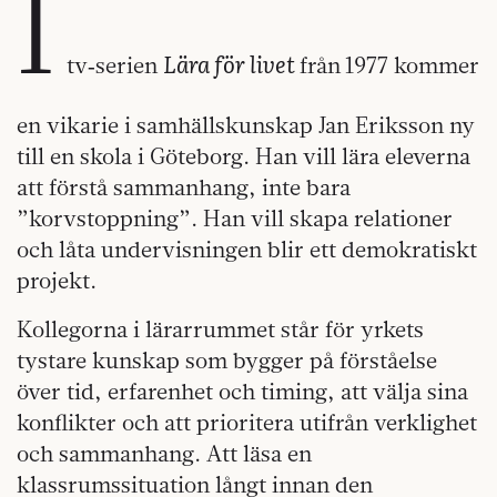
I
Lära för livet
tv‑serien
från
1977 kommer
en vikarie i samhällskunskap Jan Eriksson ny
till en skola i Göteborg. Han vill lära eleverna
att förstå sammanhang, inte bara
”korvstoppning”. Han vill skapa relationer
och låta undervisningen blir ett demokratiskt
projekt.
Kollegorna i lärarrummet står för yrkets
tystare kunskap som bygger på förståelse
över tid, erfarenhet och timing, att välja sina
konflikter och att prioritera utifrån verklighet
och sammanhang. Att läsa en
klassrumssituation långt innan den