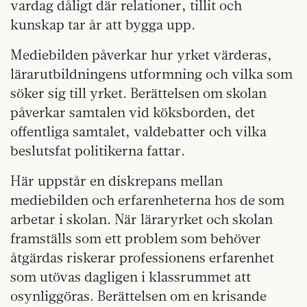
vardag dåligt där relationer, tillit och
kunskap tar år att bygga upp.
Mediebilden påverkar hur yrket värderas,
lärarutbildningens utformning och vilka som
söker sig till yrket. Berättelsen om skolan
påverkar samtalen vid köksborden, det
offentliga samtalet, valdebatter och vilka
beslutsfat politikerna fattar.
Här uppstår en diskrepans mellan
mediebilden och erfarenheterna hos de som
arbetar i skolan. När läraryrket och skolan
framställs som ett problem som behöver
åtgärdas riskerar professionens erfarenhet
som utövas dagligen i klassrummet att
osynliggöras. Berättelsen om en krisande