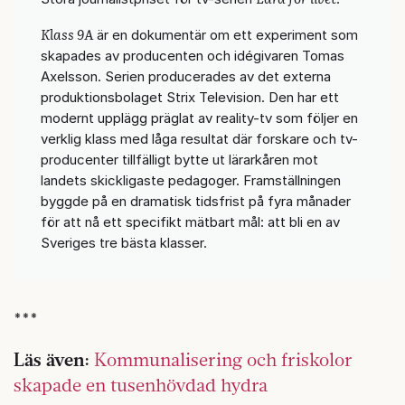
Klass 9A
är en dokumentär om ett experiment som
skapades av producenten och idégivaren Tomas
Axelsson. Serien producerades av det externa
produktionsbolaget Strix Television. Den har ett
modernt upplägg präglat av reality-tv som följer en
verklig klass med låga resultat där forskare och tv-
producenter tillfälligt bytte ut lärarkåren mot
landets skickligaste pedagoger. Framställningen
byggde på en dramatisk tidsfrist på fyra månader
för att nå ett specifikt mätbart mål: att bli en av
Sveriges tre bästa klasser.
***
Läs även:
Kommunalisering och friskolor
skapade en tusenhövdad hydra