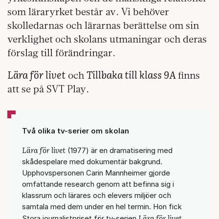
som läraryrket består av. Vi behöver
skolledarnas och lärarnas berättelse om sin
verklighet och skolans utmaningar och deras
förslag till förändringar.
Lära för livet
Tillbaka till klass 9A
och
finns
att se på SVT Play.
Två olika tv-serier om skolan
Lära för livet
(1977) är en dramatisering med
skådespelare med dokumentär bakgrund.
Upphovspersonen Carin Mannheimer gjorde
omfattande research genom att befinna sig i
klassrum och lärares och elevers miljöer och
samtala med dem under en hel termin. Hon fick
Lära för livet
Stora journalistpriset för tv-serien
.