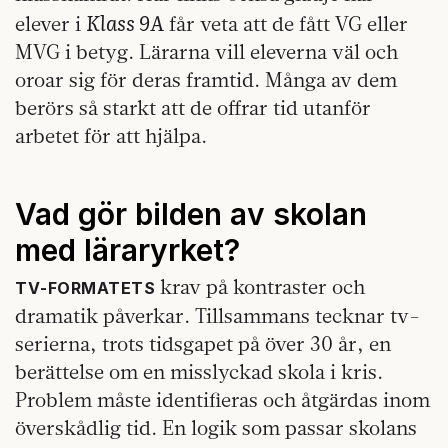
Klass 9A
elever i
får veta att de fått VG eller
MVG i betyg. Lärarna vill eleverna väl och
oroar sig för deras framtid. Många av dem
berörs så starkt att de offrar tid utanför
arbetet för att hjälpa.
Vad gör bilden av skolan
med läraryrket?
krav på kontraster och
TV‑FORMATETS
dramatik påverkar. Tillsammans tecknar tv-
serierna, trots tidsgapet på över 30 år, en
berättelse om en misslyckad skola i kris.
Problem måste identifieras och åtgärdas inom
överskådlig tid. En logik som passar skolans