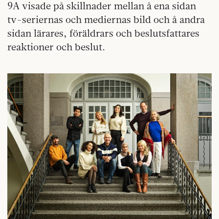
9A visade på skillnader mellan å ena sidan
tv-seriernas och mediernas bild och å andra
sidan lärares, föräldrars och beslutsfattares
reaktioner och beslut.