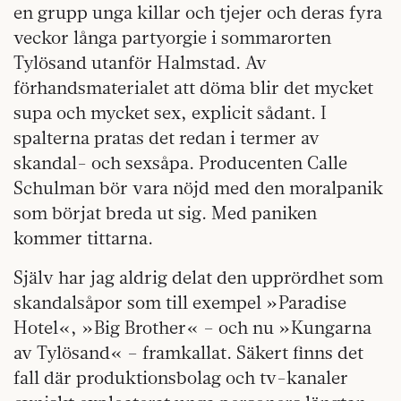
en grupp unga killar och tjejer och deras fyra
veckor långa partyorgie i sommarorten
Tylösand utanför Halmstad. Av
förhandsmaterialet att döma blir det mycket
supa och mycket sex, explicit sådant. I
spalterna pratas det redan i termer av
skandal- och sexsåpa. Producenten Calle
Schulman bör vara nöjd med den moralpanik
som börjat breda ut sig. Med paniken
kommer tittarna.
Själv har jag aldrig delat den upprördhet som
skandalsåpor som till exempel »Paradise
Hotel«, »Big Brother« – och nu »Kungarna
av Tylösand« – framkallat. Säkert finns det
fall där produktionsbolag och tv-kanaler