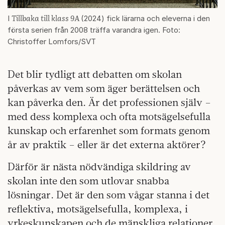
Tillbaka till klass 9A
I
(2024) fick lärarna och eleverna i den
första serien från 2008 träffa varandra igen. Foto:
Christoffer Lomfors/SVT
Det blir tydligt att debatten om skolan
påverkas av vem som äger berättelsen och
kan påverka den. Är det professionen själv –
med dess komplexa och ofta motsägelsefulla
kunskap och erfarenhet som formats genom
år av praktik – eller är det externa aktörer?
Därför är nästa nödvändiga skildring av
skolan inte den som utlovar snabba
lösningar. Det är den som vågar stanna i det
reflektiva, motsägelsefulla, komplexa, i
yrkeskunskapen och de mänskliga relationer