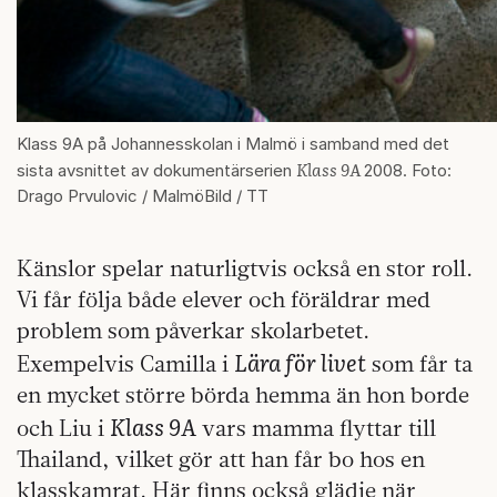
Klass 9A på Johannesskolan i Malmö i samband med det
Klass 9A
sista avsnittet av dokumentärserien
2008. Foto:
Drago Prvulovic / MalmöBild / TT
Känslor spelar naturligtvis också en stor roll.
Vi får följa både elever och föräldrar med
problem som påverkar skolarbetet.
Lära för livet
Exempelvis Camilla i
som får ta
en mycket större börda hemma än hon borde
Klass 9A
och Liu i
vars mamma flyttar till
Thailand, vilket gör att han får bo hos en
klasskamrat. Här finns också glädje när