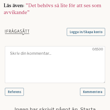
Läs även:
”Det behövs så lite för att ses som
avvikande”