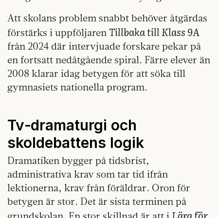
Att skolans problem snabbt behöver åtgärdas
Tillbaka till Klass 9A
förstärks i uppföljaren
från 2024 där intervjuade forskare pekar på
en fortsatt nedåtgående spiral. Färre elever än
2008 klarar idag betygen för att söka till
gymnasiets nationella program.
Tv‑dramaturgi och
skoldebattens logik
Dramatiken bygger på tidsbrist,
administrativa krav som tar tid ifrån
lektionerna, krav från föräldrar. Oron för
betygen är stor. Det är sista terminen på
Lära för
grundskolan. En stor skillnad är att i