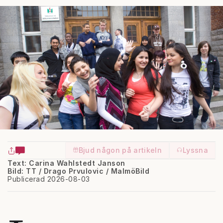
Bjud någon på artikeln
Lyssna
Text: Carina Wahlstedt Janson
Bild: TT / Drago Prvulovic / MalmöBild
Publicerad 2026-08-03