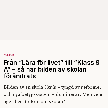
KULTUR
Från ”Lära för livet” till ”Klass 9
A” – så har bilden av skolan
förändrats
Bilden av en skola i kris – tyngd av reformer
och nya betygssystem – dominerar. Men vem
äger berättelsen om skolan?