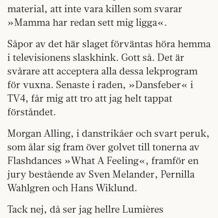
material, att inte vara killen som svarar
»Mamma har redan sett mig ligga«.
Såpor av det här slaget förväntas höra hemma
i televisionens slaskhink. Gott så. Det är
svårare att acceptera alla dessa lekprogram
för vuxna. Senaste i raden, »Dansfeber« i
TV4, får mig att tro att jag helt tappat
förståndet.
Morgan Alling, i danstrikåer och svart peruk,
som ålar sig fram över golvet till tonerna av
Flashdances »What A Feeling«, framför en
jury bestående av Sven Melander, Pernilla
Wahlgren och Hans Wiklund.
Tack nej, då ser jag hellre Lumières