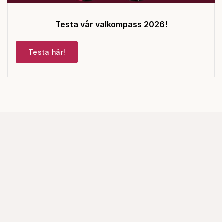
Testa vår valkompass 2026!
Testa här!