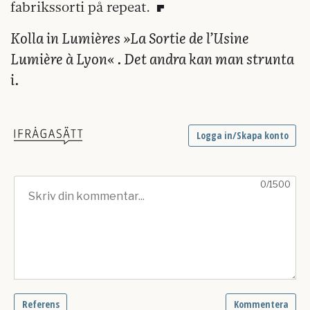
fabrikssorti på repeat.
Kolla in Lumières »La Sortie de l’Usine
Lumière à Lyon« . Det andra kan man strunta
i.