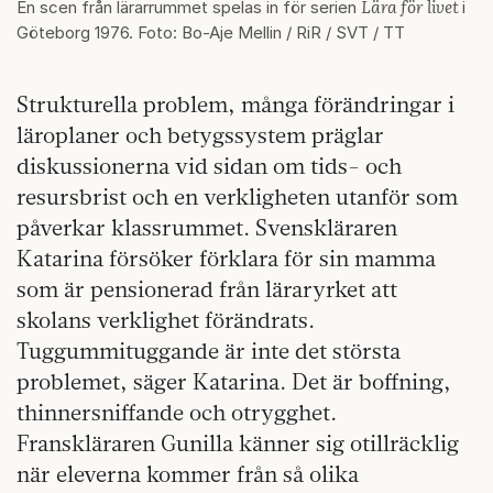
Lära för livet
En scen från lärarrummet spelas in för serien
i
Göteborg 1976. Foto: Bo-Aje Mellin / RiR / SVT / TT
Strukturella problem, många förändringar i
läroplaner och betygssystem präglar
diskussionerna vid sidan om tids- och
resursbrist och en verkligheten utanför som
påverkar klassrummet. Svenskläraren
Katarina försöker förklara för sin mamma
som är pensionerad från läraryrket att
skolans verklighet förändrats.
Tuggummituggande är inte det största
problemet, säger Katarina. Det är boffning,
thinnersniffande och otrygghet.
Franskläraren Gunilla känner sig otillräcklig
när eleverna kommer från så olika