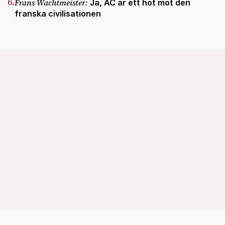
6.
Frans Wachtmeister:
Ja, AC är ett hot mot den
franska civilisationen