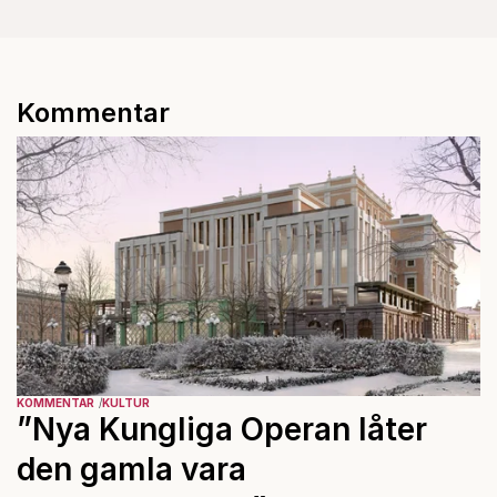
Kommentar
KOMMENTAR
KULTUR
”Nya Kungliga Operan låter
den gamla vara