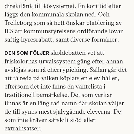
direktlänk till kösystemet. En kort tid efter
läggs den kommunala skolan ned. Och
Trelleborg som så hett önskar etablering av
IES att kommunstyrelsens ordförande lovar
saftig hyresrabatt, samt diverse förmåner.
skoldebatten vet att
DEN SOM FÖLJER
friskolornas urvalssystem gång efter annan
avslöjas som rå cherrypicking. Sällan går det
att få reda på vilken köplats en elev håller,
eftersom det inte finns en väntelista i
traditionell bemärkelse. Det som verkar
finnas är en lång rad namn där skolan väljer
de till synes mest självgående eleverna. De
som inte kräver särskilt stöd eller
extrainsatser.