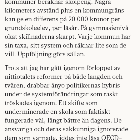
kommuner beräknar skolpeng. Några
kilometers avstånd plus en kommungräns
kan ge en differens på 20 000 kronor per
grundskoleelev, per läsår. På gymnasienivå
ökat skillnaderna skarpt. Varje kommun har
sin taxa, sitt system och räknar lite som de
vill. Uppföljning görs sällan.
Trots att jag har gått igenom förloppet av
nittiotalets reformer på både längden och
tvären, drabbar ånyo politikernas hybris
under de systemförändringar som raskt
tröskades igenom. Ett skifte som
underminerade en skola som faktiskt
fungerade väl, långt bättre än dagens. De
ansvariga och deras sakkunniga ignorerade
dem som varnade, iddes inte läsa OECD-