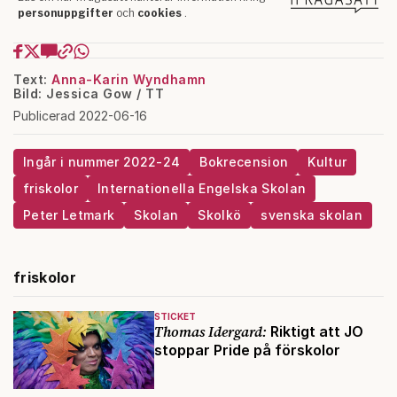
Text:
Anna-Karin Wyndhamn
Bild: Jessica Gow / TT
Publicerad 2022-06-16
Ingår i nummer 2022-24
Bokrecension
Kultur
friskolor
Internationella Engelska Skolan
Peter Letmark
Skolan
Skolkö
svenska skolan
friskolor
STICKET
Thomas Idergard:
Riktigt att JO
stoppar Pride på förskolor