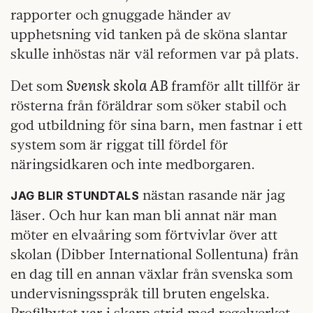
rapporter och gnuggade händer av
upphetsning vid tanken på de sköna slantar
skulle inhöstas när väl reformen var på plats.
Svensk skola AB
Det som
framför allt tillför är
rösterna från föräldrar som söker stabil och
god utbildning för sina barn, men fastnar i ett
system som är riggat till fördel för
näringsidkaren och inte medborgaren.
nästan rasande när jag
JAG BLIR STUNDTALS
läser. Och hur kan man bli annat när man
möter en elvaåring som förtvivlar över att
skolan (Dibber International Sollentuna) från
en dag till en annan växlar från svenska som
undervisningsspråk till bruten engelska.
Profilbytet var i skarp strid med regelverket,