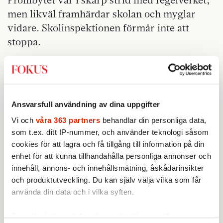
men likväl framhärdar skolan och myglar
vidare. Skolinspektionen förmår inte att
stoppa.
Ansvarsfull användning av dina uppgifter
Vi och
våra 363 partners
behandlar din personliga data,
som t.ex. ditt IP-nummer, och använder teknologi såsom
cookies för att lagra och få tillgång till information på din
enhet för att kunna tillhandahålla personliga annonser och
innehåll, annons- och innehållsmätning, åskådarinsikter
och produktutveckling. Du kan själv välja vilka som får
använda din data och i vilka syften.
Ta reda på mer om hur dina personliga uppgifter