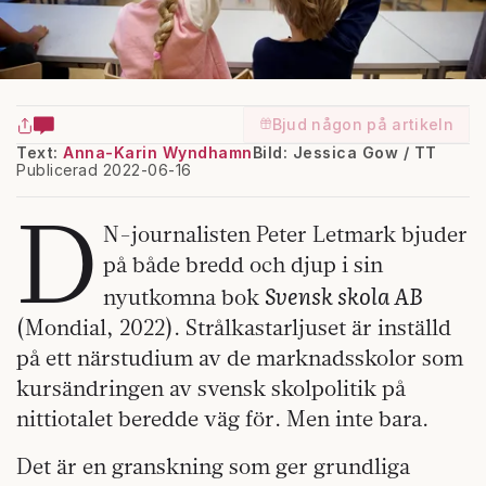
Bjud någon på artikeln
Text:
Anna-Karin Wyndhamn
Bild: Jessica Gow / TT
Publicerad 2022-06-16
D
N-journalisten Peter Letmark bjuder
på både bredd och djup i sin
Svensk skola AB
nyutkomna bok
(Mondial, 2022). Strålkastarljuset är inställd
på ett närstudium av de marknadsskolor som
kursändringen av svensk skolpolitik på
nittiotalet beredde väg för. Men inte bara.
Det är en granskning som ger grundliga