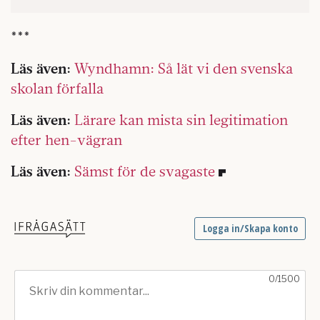
***
Läs även:
Wyndhamn: Så lät vi den svenska
skolan förfalla
Läs även:
Lärare kan mista sin legitimation
efter hen-vägran
Läs även:
Sämst för de svagaste