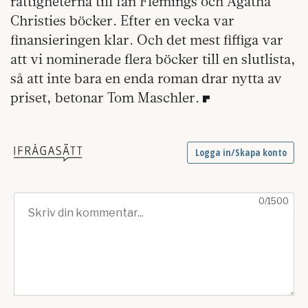
rättigheterna till Ian Flemings och Agatha
Christies böcker. Efter en vecka var
finansieringen klar. Och det mest fiffiga var
att vi nominerade flera böcker till en slutlista,
så att inte bara en enda roman drar nytta av
priset, betonar Tom Maschler.