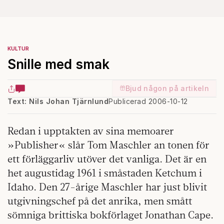
KULTUR
Snille med smak
Bjud någon på artikeln
Text: Nils Johan Tjärnlund
Publicerad 2006-10-12
Redan i upptakten av sina memoarer
»Publisher« slår Tom Maschler an tonen för
ett förläggarliv utöver det vanliga. Det är en
het augustidag 1961 i småstaden Ketchum i
Idaho. Den 27-årige Maschler har just blivit
utgivningschef på det anrika, men smått
sömniga brittiska bokförlaget Jonathan Cape.