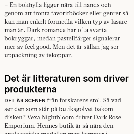
– En bokhylla ligger nära till hands och
genom att fronta favoritböcker eller genrer så
kan man enkelt förmedla vilken typ av läsare
man är. Dark romance har ofta svarta
bokryggar, medan pastellfärger signalerar
mer av feel good. Men det är sällan jag ser
uppackning av tekoppar.
Det är litteraturen som driver
produkterna
från forskarens stol. Så vad
DET ÄR SCENEN
ser den som står på butiksgolvet bakom
disken? Vexa Nightbloom driver Dark Rose
Emporium. Hennes butik är så nära den
anglosaxiska modellen man kommer i