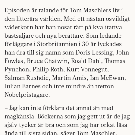
Episoden är talande för Tom Maschlers liv i
den litterära världen. Med ett nästan osvikligt
väderkorn har han nosat rätt på kvalitativa
bästsäljare och nya berättare. Som ledande
förläggare i Storbritannien i 30 år lyckades
han dra till sig namn som Doris Lessing, John
Fowles, Bruce Chatwin, Roald Dahl, Thomas
Pynchon, Philip Roth, Kurt Vonnegut,
Salman Rushdie, Martin Amis, Ian McEwan,
Julian Barnes och inte mindre än tretton
Nobelpristagare.
– Jag kan inte förklara det annat än med
magkänsla. Böckerna som jag gett ut är de jag
själv tycker är bra och som jag har orkat läsa
ända till sista sidan, säger Tom Maschler.