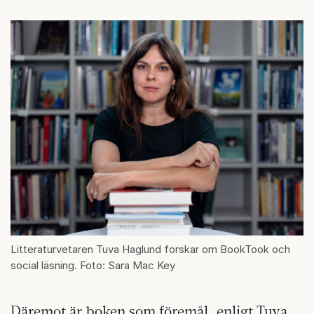
Litteraturvetaren Tuva Haglund forskar om BookTook och
social läsning. Foto: Sara Mac Key
Däremot är boken som föremål, enligt Tuva