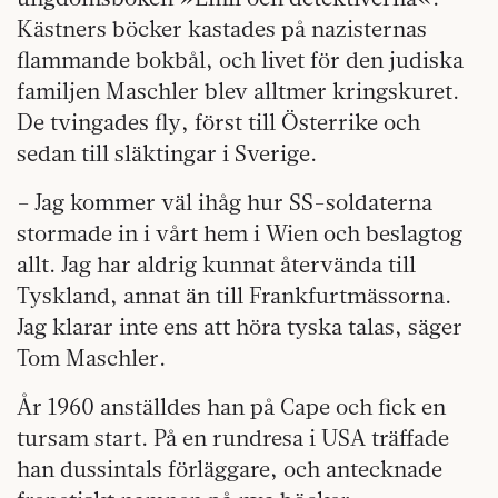
Kästners böcker kastades på nazisternas
flammande bokbål, och livet för den judiska
familjen Maschler blev alltmer kringskuret.
De tvingades fly, först till Österrike och
sedan till släktingar i Sverige.
– Jag kommer väl ihåg hur SS-soldaterna
stormade in i vårt hem i Wien och beslagtog
allt. Jag har aldrig kunnat återvända till
Tyskland, annat än till Frankfurtmässorna.
Jag klarar inte ens att höra tyska talas, säger
Tom Maschler.
År 1960 anställdes han på Cape och fick en
tursam start. På en rundresa i USA träffade
han dussintals förläggare, och antecknade