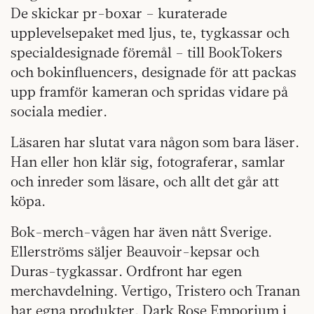
De skickar pr-boxar – kuraterade
upplevelsepaket med ljus, te, tygkassar och
specialdesignade föremål – till BookTokers
och bokinfluencers, designade för att packas
upp framför kameran och spridas vidare på
sociala medier.
Läsaren har slutat vara någon som bara läser.
Han eller hon klär sig, fotograferar, samlar
och inreder som läsare, och allt det går att
köpa.
Bok-merch-vågen har även nått Sverige.
Ellerströms säljer Beauvoir-kepsar och
Duras-tygkassar. Ordfront har egen
merchavdelning. Vertigo, Tristero och Tranan
har egna produkter. Dark Rose Emporium i