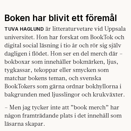
Boken har blivit ett föremål
är litteraturvetare vid Uppsala
TUVA HAGLUND
universitet. Hon har forskat om BookTok och
digital social läsning i tio år och rör sig själv
dagligen i flödet. Hon ser en del merch där –
bokboxar som innehåller bokmärken, ljus,
tygkassar, tekoppar eller smycken som
matchar bokens teman, och svenska
BookTokers som gärna ordnar bokhyllorna i
bakgrunden med ljusslingor och krukväxter.
– Men jag tycker inte att ”book merch” har
någon framträdande plats i det innehåll som
läsarna skapar.