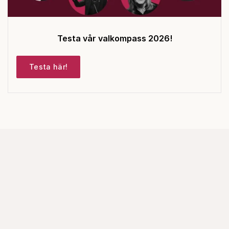
Testa vår valkompass 2026!
Testa här!