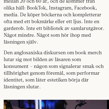
mellan 20 och 60 år, och de kommer från
olika håll: BookTok, Instagram, Facebook,
media. De köper böckerna och kompletterar
ofta med ett bokmärke eller ett ljus. Inte en
garderob. Inte ett bibliotek av samlarutgåvor.
Något mindre. Något som hör ihop med
läsningen själv.
Den anglosaxiska diskursen om book merch
lutar sig mot bilden av läsaren som
konsument – någon som signalerar smak och
tillhörighet genom föremål, som performar
identitet, som låter estetiken börja där
läsningen slutar.