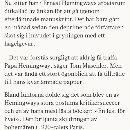
Nu sitter han i Ernest Hemingways arbetsrum
ditkallad av änkan för att gå igenom
efterlämnade manuskript. Det har bara gått
en månad sedan den deprimerade författaren
sköt sig i huvudet i gryningen med ett
hagelgevär.
– Det var förstås sorgligt att aldrig få träffa
Papa Hemingway, säger Tom Maschler. Men
det var ändå ett stort ögonblick att få tillträde
till hans kvarlämnade papper.
Bland luntorna dolde sig det som blev en av
Hemingways stora postuma kritikersuccéer
och en av hans mest lästa böcker: »En fest för
livet«. Den briljanta skildringen av
bohemåren i 1920-talets Paris.