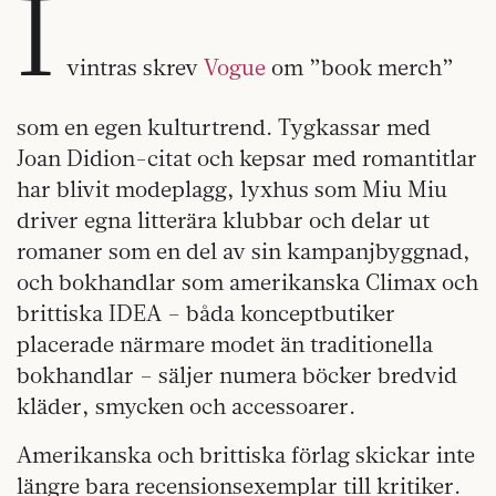
I
vintras skrev
Vogue
om ”book merch”
som en egen kulturtrend. Tygkassar med
Joan Didion-citat och kepsar med romantitlar
har blivit modeplagg, lyxhus som Miu Miu
driver egna litterära klubbar och delar ut
romaner som en del av sin kampanjbyggnad,
och bokhandlar som amerikanska Climax och
brittiska IDEA – båda konceptbutiker
placerade närmare modet än traditionella
bokhandlar – säljer numera böcker bredvid
kläder, smycken och accessoarer.
Amerikanska och brittiska förlag skickar inte
längre bara recensionsexemplar till kritiker.