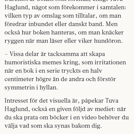
Haglund, något som förekommer i samtalen:
vilken typ av omslag som tilltalar, om man
föredrar inbundet eller danskt band. Men
också hur boken hanteras, om man knäcker
ryggen när man läser eller viker hundöron.
– Vissa delar är tacksamma att skapa
humoristiska memes kring, som irritationen
när en bok i en serie tryckts en halv
centimeter högre än de andra och förstör
symmetrin i hyllan.
Intresset för det visuella är, påpekar Tuva
Haglund, också en given följd av mediet: när
du ska prata om böcker i en video behöver du
välja vad som ska synas bakom dig.