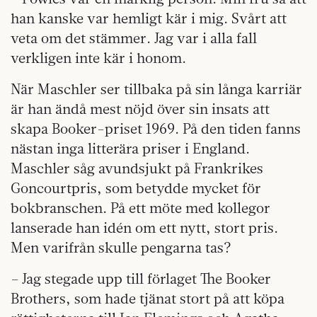
han kanske var hemligt kär i mig. Svårt att
veta om det stämmer. Jag var i alla fall
verkligen inte kär i honom.
När Maschler ser tillbaka på sin långa karriär
är han ändå mest nöjd över sin insats att
skapa Booker-priset 1969. På den tiden fanns
nästan inga litterära priser i England.
Maschler såg avundsjukt på Frankrikes
Goncourtpris, som betydde mycket för
bokbranschen. På ett möte med kollegor
lanserade han idén om ett nytt, stort pris.
Men varifrån skulle pengarna tas?
– Jag stegade upp till förlaget The Booker
Brothers, som hade tjänat stort på att köpa