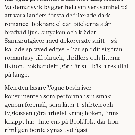
Valdemarsvik bygger hela sin verksamhet på
att vara landets första dedikerade dark
romance-bokhandel där böckerna står
bredvid ljus, smycken och kläder.
Samlarutgåvor med dekorerade snitt – så
kallade sprayed edges – har spridit sig från
romantasy till skräck, thrillers och litterär
fiktion. Bokhandeln gör i år sitt bästa resultat
på länge.
Men den läsare Vogue beskriver,
konsumenten som performar sin smak
genom föremål, som låter t-shirten och
tygkassen göra arbetet kring boken, finns
knappt här. Inte ens på BookTok, där hon
rimligen borde synas tydligast.