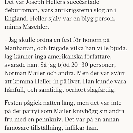
Det var Joseph Hellers succéartade
debutroman, vars antikrigstema slog an i
England. Heller själv var en blyg person,
minns Maschler.
– Jag skulle ordna en fest för honom på
Manhattan, och frågade vilka han ville bjuda.
Jag känner inga amerikanska författare,
svarade han. Så jag bjöd 20–30 personer,
Norman Mailer och andra. Men det var svårt
att komma Heller in på livet. Han kunde vara
hånfull, och samtidigt oerhört slagfärdig.
Festen pågick natten lång, men det var inte
på det partyt som Mailer knivhögg sin andra
fru med en pennkniv. Det var på en annan
famösare tillställning, inflikar han.