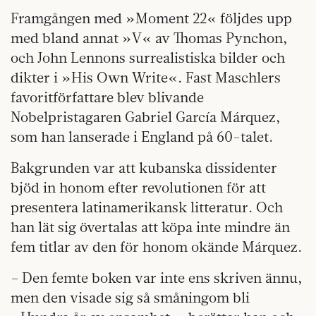
Framgången med »Moment 22« följdes upp
med bland annat »V« av Thomas Pynchon,
och John Lennons surrealistiska bilder och
dikter i »His Own Write«. Fast Maschlers
favoritförfattare blev blivande
Nobelpristagaren Gabriel García Márquez,
som han lanserade i England på 60-talet.
Bakgrunden var att kubanska dissidenter
bjöd in honom efter revolutionen för att
presentera latinamerikansk litteratur. Och
han lät sig övertalas att köpa inte mindre än
fem titlar av den för honom okände Márquez.
– Den femte boken var inte ens skriven ännu,
men den visade sig så småningom bli