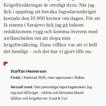
Krigsförsäkringar är otroligt dyra. När jag
fick i uppdrag att bevaka Jugoslavienkriget
kostade den 10 000 kronor om dagen. För att
få stanna i Sarajevo fick jag gå bakom
redaktionens rygg och komma överens med
utrikeschefen om att slopa min
krigsförsäkring. Hans villkor var att vi höll
det hemligt – och det har vi gjort tills nu.
Staffan Heimerson
Född:
I Karlstad 1935, men uppvuxen i Skåne.
Jag
Aktuell med:
Den personliga reportageboken
tog taxi till kriget
– rädsla och lättsinne bland
hjältar och krigsherrar
(Lind & Co)