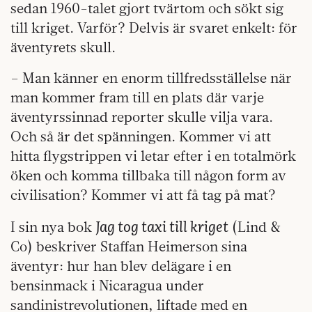
sedan 1960-talet gjort tvärtom och sökt sig
till kriget. Varför? Delvis är svaret enkelt: för
äventyrets skull.
– Man känner en enorm tillfredsställelse när
man kommer fram till en plats där varje
äventyrssinnad reporter skulle vilja vara.
Och så är det spänningen. Kommer vi att
hitta flygstrippen vi letar efter i en totalmörk
öken och komma tillbaka till någon form av
civilisation? Kommer vi att få tag på mat?
Jag tog taxi till kriget
I sin nya bok
(Lind &
Co) beskriver Staffan Heimerson sina
äventyr: hur han blev delägare i en
bensinmack i Nicaragua under
sandinistrevolutionen, liftade med en