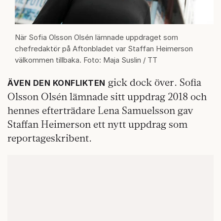
När Sofia Olsson Olsén lämnade uppdraget som
chefredaktör på Aftonbladet var Staffan Heimerson
välkommen tillbaka. Foto: Maja Suslin / TT
gick dock över. Sofia
ÄVEN DEN KONFLIKTEN
Olsson Olsén lämnade sitt uppdrag 2018 och
hennes efterträdare Lena Samuelsson gav
Staffan Heimerson ett nytt uppdrag som
reportageskribent.