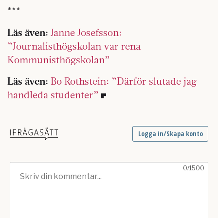
***
Läs även:
Janne Josefsson:
”Journalisthögskolan var rena
Kommunisthögskolan”
Läs även:
Bo Rothstein: ”Därför slutade jag
handleda studenter”