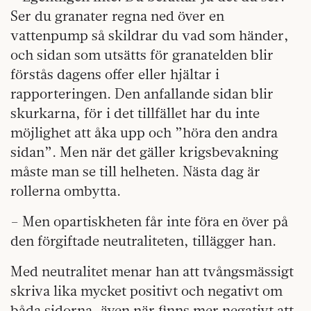
Ser du granater regna ned över en
vattenpump så skildrar du vad som händer,
och sidan som utsätts för granatelden blir
förstås dagens offer eller hjältar i
rapporteringen. Den anfallande sidan blir
skurkarna, för i det tillfället har du inte
möjlighet att åka upp och ”höra den andra
sidan”. Men när det gäller krigsbevakning
måste man se till helheten. Nästa dag är
rollerna ombytta.
– Men opartiskheten får inte föra en över på
den förgiftade neutraliteten, tillägger han.
Med neutralitet menar han att tvångsmässigt
skriva lika mycket positivt och negativt om
båda sidorna, även när finns mer negativt att