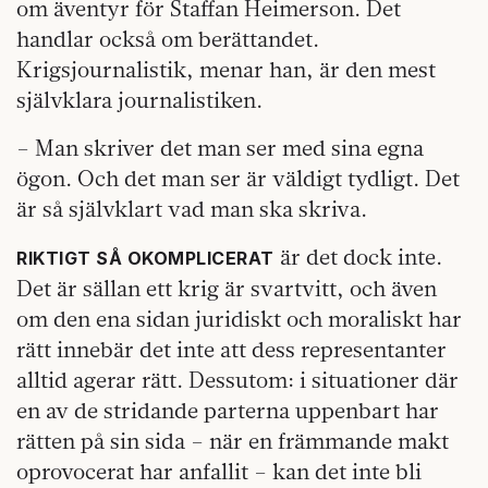
om äventyr för Staffan Heimerson. Det
handlar också om berättandet.
Krigsjournalistik, menar han, är den mest
självklara journalistiken.
– Man skriver det man ser med sina egna
ögon. Och det man ser är väldigt tydligt. Det
är så självklart vad man ska skriva.
är det dock inte.
RIKTIGT SÅ OKOMPLICERAT
Det är sällan ett krig är svartvitt, och även
om den ena sidan juridiskt och moraliskt har
rätt innebär det inte att dess representanter
alltid agerar rätt. Dessutom: i situationer där
en av de stridande parterna uppenbart har
rätten på sin sida – när en främmande makt
oprovocerat har anfallit – kan det inte bli