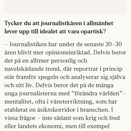
Tycker du att journalistkåren i allmänhet
lever upp till idealet att vara opartisk?
– Journalistiken har under de senaste 20–30
åren blivit mer opinionsinriktad. Delvis beror
det på en alltmer personlig och
navelskådande trend, där reportrar i princip
står framför spegeln och analyserar sig själva
och sitt liv. Delvis beror det på de många
unga journalisterna med ”förändra världen”-
mentalitet, ofta i vänsterriktning, som har
etablerat en åsiktskorridor i branschen. I
vissa frågor – inte sådant som krig och fred
eller landets ekonomi, men till exempel