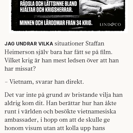
situationer Staffan
JAG UNDRAR VILKA
Heimerson själv bara har fått se på film.
Vilket krig är han mest ledsen över att han
har missat?
– Vietnam, svarar han direkt.
Det var inte på grund av bristande vilja han
aldrig kom dit. Han berättar hur han åkte
runt i världen och besökte vietnamesiska
ambassader, i hopp om att de skulle ge
honom visum utan att kolla upp hans