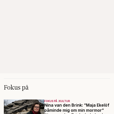
Fokus på
FOKUS PÅ
KULTUR
Nina van den Brink: ”Maja Ekelöf
påminde mig om min mormor”