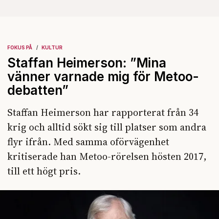
FOKUS PÅ
KULTUR
Staffan Heimerson: ”Mina
vänner varnade mig för Metoo-
debatten”
Staffan Heimerson har rapporterat från 34
krig och alltid sökt sig till platser som andra
flyr ifrån. Med samma oförvägenhet
kritiserade han Metoo-rörelsen hösten 2017,
till ett högt pris.