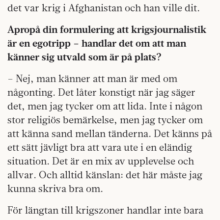
det var krig i Afghanistan och han ville dit.
Apropå din formulering att krigsjournalistik
är en egotripp – handlar det om att man
känner sig utvald som är på plats?
– Nej, man känner att man är med om
någonting. Det låter konstigt när jag säger
det, men jag tycker om att lida. Inte i någon
stor religiös bemärkelse, men jag tycker om
att känna sand mellan tänderna. Det känns på
ett sätt jävligt bra att vara ute i en eländig
situation. Det är en mix av upplevelse och
allvar. Och alltid känslan: det här måste jag
kunna skriva bra om.
För längtan till krigszoner handlar inte bara