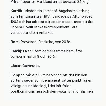
Yrke:
Reporter. Har bland annat bevakat 34 krig.
Karriär:
Inledde sin karriär på Ängelholms tidning
som femtonåring år 1951. Landade på Aftonbladet
1963 och har arbetat där sedan dess – med ett års
uppehåll. Varit utrikeskorrespondent i alla
världsdelar utom Antarktis.
Bor:
I Provence, Frankrike, sen 20 år.
Familj:
En fru, fem gemensamma barn, åtta
barnbarn mellan 8 och 30 år.
Läser:
Oavbrutet.
Hoppas på:
Att Ukraina vinner. Att det blir den
sortens seger som permanent sätter punkt för en
väldigt osund ideologi, i det här fallet
postkommunismen och den ryska nynationalismen.