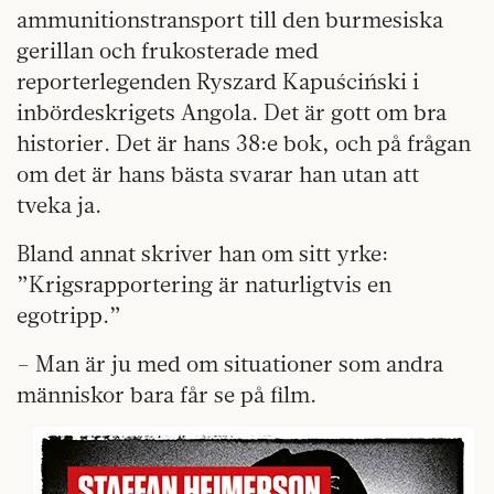
ammunitionstransport till den burmesiska
gerillan och frukosterade med
reporterlegenden Ryszard Kapuściński i
inbördeskrigets Angola. Det är gott om bra
historier. Det är hans 38:e bok, och på frågan
om det är hans bästa svarar han utan att
tveka ja.
Bland annat skriver han om sitt yrke:
”Krigsrapportering är naturligtvis en
egotripp.”
– Man är ju med om situationer som andra
människor bara får se på film.