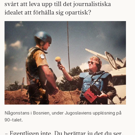
svårt att leva upp till det journalistiska
idealet att förhålla sig opartisk?
Någonstans i Bosnien, under Jugoslaviens upplösning på
90-talet.
– Egentligen inte. Du berättar ju det du ser.