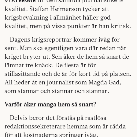
VI ÅTERGÅR
kvalitet. Staffan Heimerson tycker att
krigsbevakning i allmänhet håller god
kvalitet, men på vissa punkter är han kritisk.
– Dagens krigsreportrar kommer iväg för
sent. Man ska egentligen vara där redan när
kriget bryter ut. Sen åker de hem så snart de
lämnat tre knäck. De flesta är för
stillasittande och de är för kort tid på platsen.
All heder åt en journalist som Magda Gad,
som stannar och stannar och stannar.
Varför åker många hem så snart?
– Delvis beror det förstås på rastlösa
redaktionssekreterare hemma som är rädda
för att kostnaderna springer iväg.