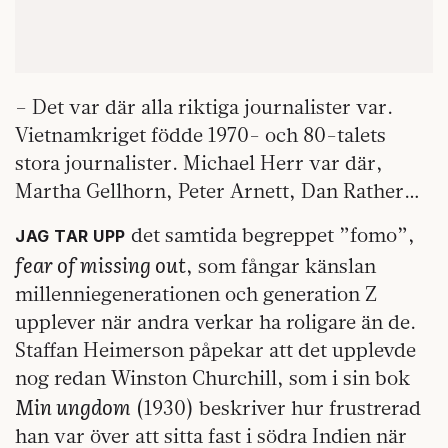
– Det var där alla riktiga journalister var.
Vietnamkriget födde 1970- och 80-talets
stora journalister. Michael Herr var där,
Martha Gellhorn, Peter Arnett, Dan Rather…
det samtida begreppet ”fomo”,
JAG TAR UPP
fear of missing out
, som fångar känslan
millenniegenerationen och generation Z
upplever när andra verkar ha roligare än de.
Staffan Heimerson påpekar att det upplevde
nog redan Winston Churchill, som i sin bok
Min ungdom
(1930) beskriver hur frustrerad
han var över att sitta fast i södra Indien när