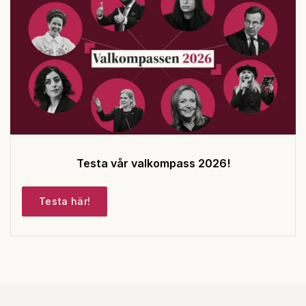
Testa vår valkompass 2026!
Testa här!