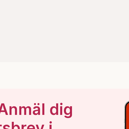
 Anmäl dig
tsbrev i