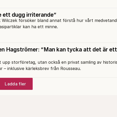
e ett dugg irriterande”
 Wilczek försöker bland annat förstå hur vårt medvetan
sipartiklar kan ha ett minne.
 Hagströmer: ”Man kan tycka att det är ett
 upp storföretag, utan också en privat samling av histori
ur – inklusive kärleksbrev från Rousseau.
Ladda fler