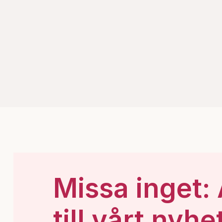
Missa inget:
till vårt nyhe