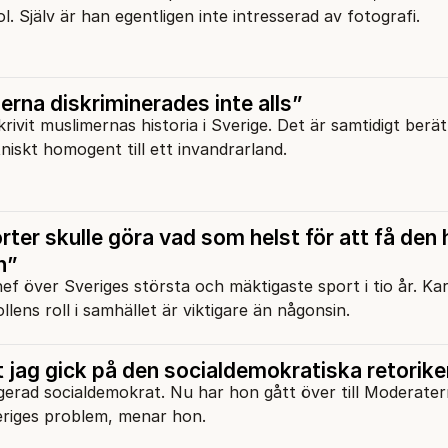
. Själv är han egentligen inte intresserad av fotografi.
rna diskriminerades inte alls”
rivit muslimernas historia i Sverige. Det är samtidigt berä
niskt homogent till ett invandrarland.
er skulle göra vad som helst för att få den 
n”
ef över Sveriges största och mäktigaste sport i tio år. Kar
lens roll i samhället är viktigare än någonsin.
t jag gick på den socialdemokratiska retorik
gerad socialdemokrat. Nu har hon gått över till Moderater
eriges problem, menar hon.