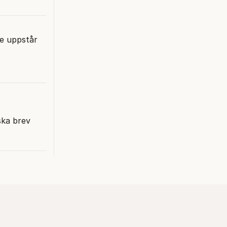
de uppstår
ska brev