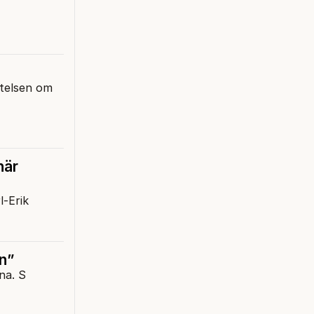
ttelsen om
här
l-Erik
en”
na. S