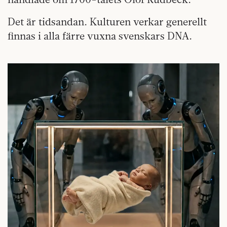
Det är tidsandan. Kulturen verkar generellt
finnas i alla färre vuxna svenskars DNA.