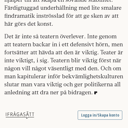
Färdigtuggad underhållning med lite smalare
findramatik inströsslad för att ge sken av att
här görs det konst.
Det är inte så teatern överlever. Inte genom
att teatern backar in i ett defensivt hörn, men
fortsätter att hävda att den är viktig. Teater är
inte viktigt, i sig. Teatern blir viktig först när
någon vill något väsentligt med den. Och om
man kapitulerar inför bekvämlighets­kulturen
slutar man vara viktig och ger politikerna all
anledning att dra ner på bidragen.