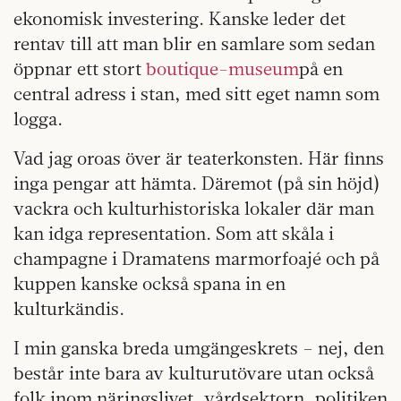
ekonomisk investering. Kanske leder det
rentav till att man blir en samlare som sedan
öppnar ett stort
boutique-museum
på en
central adress i stan, med sitt eget namn som
logga.
Vad jag oroas över är teaterkonsten. Här finns
inga pengar att hämta. Däremot (på sin höjd)
vackra och kulturhistoriska lokaler där man
kan idga representation. Som att skåla i
champagne i Dramatens marmorfoajé och på
kuppen kanske också spana in en
kulturkändis.
I min ganska breda umgängeskrets – nej, den
består inte bara av kulturutövare utan också
folk inom näringslivet, vårdsektorn, politiken