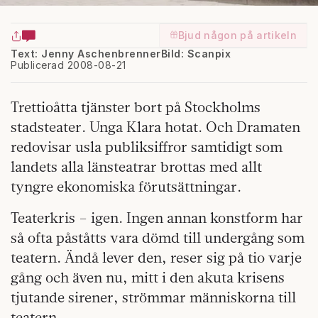
Bjud någon på artikeln
Text: Jenny Aschenbrenner
Bild: Scanpix
Publicerad 2008-08-21
Trettioåtta tjänster bort på Stockholms
stadsteater. Unga Klara hotat. Och Dramaten
redovisar usla publiksiffror samtidigt som
landets alla länsteatrar brottas med allt
tyngre ekonomiska förutsättningar.
Teaterkris – igen. Ingen annan konstform har
så ofta påståtts vara dömd till undergång som
teatern. Ändå lever den, reser sig på tio varje
gång och även nu, mitt i den akuta krisens
tjutande sirener, strömmar människorna till
teatern.