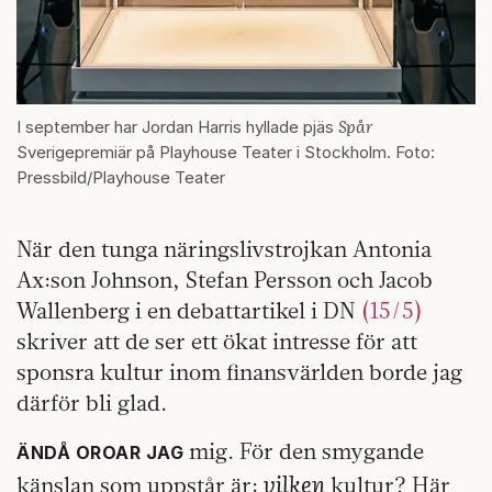
Spår
I september har Jordan Harris hyllade pjäs
Sverigepremiär på Playhouse Teater i Stockholm. Foto:
Pressbild/Playhouse Teater
När den tunga näringslivstrojkan Antonia
Ax:son Johnson, Stefan Persson och Jacob
Wallenberg i en debattartikel i DN
(15/5)
skriver att de ser ett ökat intresse för att
sponsra kultur inom finansvärlden borde jag
därför bli glad.
mig. För den smygande
ÄNDÅ OROAR JAG
vilken
känslan som uppstår är:
kultur? Här