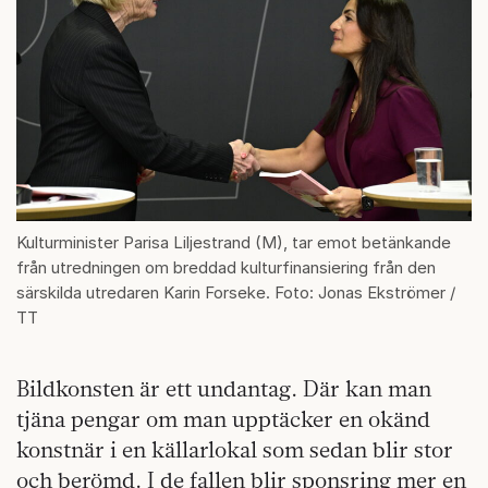
Kulturminister Parisa Liljestrand (M), tar emot betänkande
från utredningen om breddad kulturfinansiering från den
särskilda utredaren Karin Forseke. Foto: Jonas Ekströmer /
TT
Bildkonsten är ett undantag. Där kan man
tjäna pengar om man upptäcker en okänd
konstnär i en källarlokal som sedan blir stor
och berömd. I de fallen blir sponsring mer en