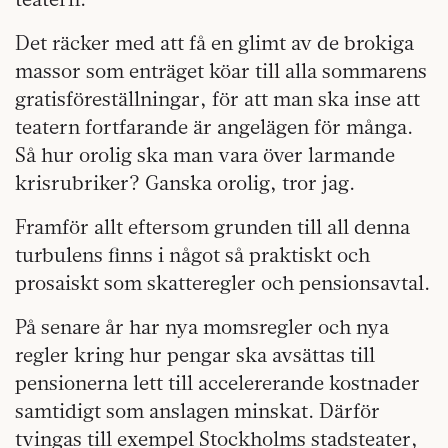
Det räcker med att få en glimt av de brokiga
massor som enträget köar till alla sommarens
gratisföreställningar, för att man ska inse att
teatern fortfarande är angelägen för många.
Så hur orolig ska man vara över larmande
krisrubriker? Ganska orolig, tror jag.
Framför allt eftersom grunden till all denna
turbulens finns i något så praktiskt och
prosaiskt som skatteregler och pensionsavtal.
På senare år har nya momsregler och nya
regler kring hur pengar ska avsättas till
pensionerna lett till accelererande kostnader
samtidigt som anslagen minskat. Därför
tvingas till exempel Stockholms stadsteater,