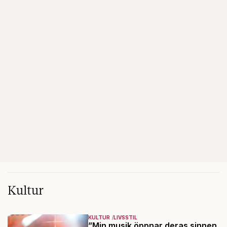
Kultur
KULTUR
LIVSSTIL
”Min musik öppnar deras sinnen