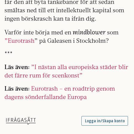
får den att byta tankebanor för att sedan
smältas ned till ett intellektuellt kapital som
ingen börskrasch kan ta ifrån dig.
mindblower
Varför inte börja med en
som
”Eurotrash
” på Galeasen i Stockholm?
***
Läs även:
”I nästan alla europeiska städer blir
det färre rum för scenkonst”
Läs även:
Eurotrash – en roadtrip genom
dagens sönderfallande Europa