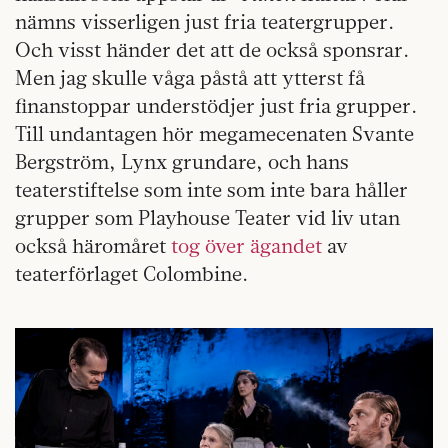
nämns visserligen just fria teatergrupper.
Och visst händer det att de också sponsrar.
Men jag skulle våga påstå att ytterst få
finanstoppar understödjer just fria grupper.
Till undantagen hör megamecenaten Svante
Bergström, Lynx grundare, och hans
teaterstiftelse som inte som inte bara håller
grupper som Playhouse Teater vid liv utan
också häromåret
tog över ägandet
av
teaterförlaget Colombine.