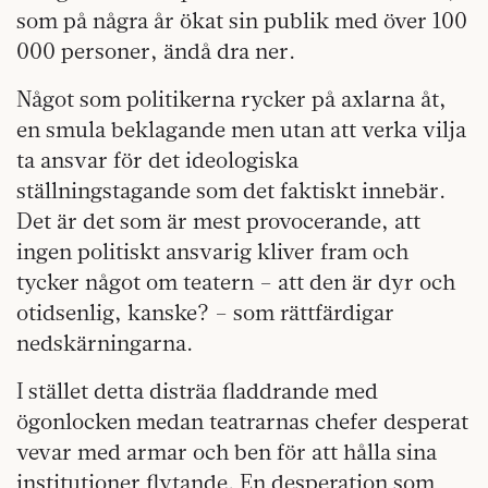
som på några år ökat sin publik med över 100
000 personer, ändå dra ner.
Något som politikerna rycker på axlarna åt,
en smula beklagande men utan att verka vilja
ta ansvar för det ideologiska
ställningstagande som det faktiskt innebär.
Det är det som är mest provocerande, att
ingen politiskt ansvarig kliver fram och
tycker något om teatern – att den är dyr och
otidsenlig, kanske? – som rättfärdigar
nedskärningarna.
I stället detta disträa fladdrande med
ögonlocken medan teatrarnas chefer desperat
vevar med armar och ben för att hålla sina
institutioner flytande. En desperation som