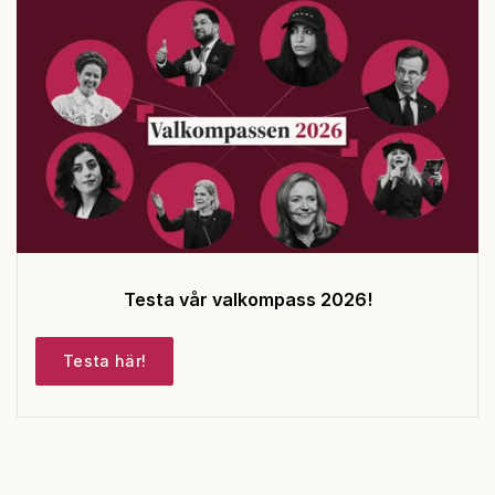
Testa vår valkompass 2026!
Testa här!