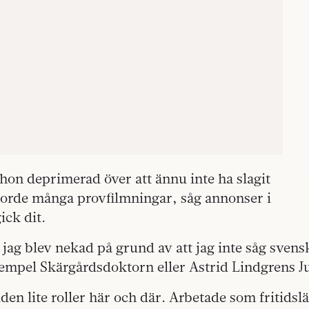
 hon deprimerad över att ännu inte ha slagit
orde många provfilmningar, såg annonser i
ick dit.
 jag blev nekad på grund av att jag inte såg svensk
xempel Skärgårdsdoktorn eller Astrid Lindgrens J
den lite roller här och där. Arbetade som fritidslä