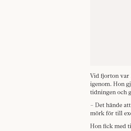
Vid fjorton var
igenom. Hon gj
tidningen och g
– Det hände att
mörk för till e
Hon fick med ti