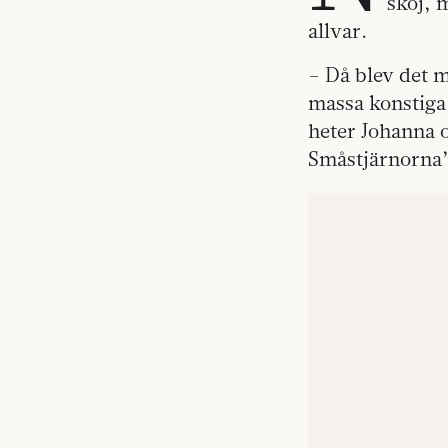
skoj, 
allvar.
– Då blev det 
massa konstiga 
heter Johanna o
Småstjärnorna”,