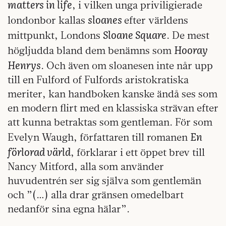
matters in life
, i vilken unga priviligierade
sloanes
londonbor kallas
efter världens
Sloane Square
mittpunkt, Londons
. De mest
Hooray
högljudda bland dem benämns som
Henrys
. Och även om sloanesen inte når upp
till en Fulford of Fulfords aristokratiska
meriter, kan handboken kanske ändå ses som
en modern flirt med en klassiska strävan efter
att kunna betraktas som gentleman. För som
En
Evelyn Waugh, författaren till romanen
förlorad värld
, förklarar i ett öppet brev till
Nancy Mitford, alla som använder
huvudentrén ser sig själva som gentlemän
och ”(…) alla drar gränsen omedelbart
nedanför sina egna hälar”.