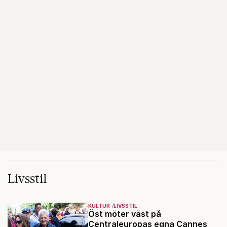
Livsstil
KULTUR
LIVSSTIL
Öst möter väst på
Centraleuropas egna Cannes