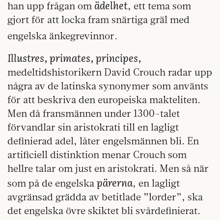
ädelhet
han upp frågan om
, ett tema som
gjort för att locka fram snärtiga gräl med
engelska änkegrevinnor.
Illustres, primates, principes,
medeltidshistorikern David Crouch radar upp
några av de latinska synonymer som använts
för att beskriva den europeiska makteliten.
Men då fransmännen under 1300-talet
förvandlar sin aristokrati till en lagligt
definierad adel, låter engelsmännen bli. En
artificiell distinktion menar Crouch som
hellre talar om just en aristokrati. Men så när
pärerna
som på de engelska
, en lagligt
avgränsad grädda av betitlade ”lorder”, ska
det engelska övre skiktet bli svårdefinierat.