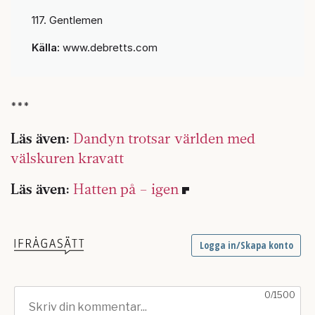
117. Gentlemen
Källa:
www.debretts.com
***
Läs även:
Dandyn trotsar världen med
välskuren kravatt
Läs även:
Hatten på – igen