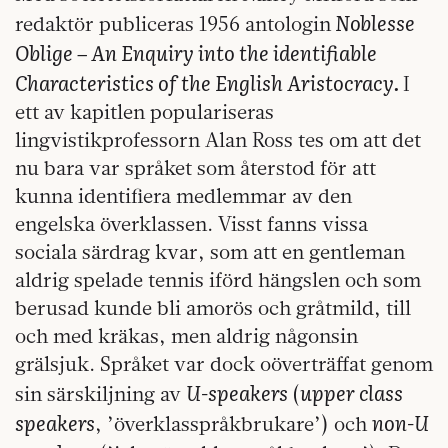
Noblesse
redaktör publiceras 1956 antologin
Oblige – An Enquiry into the identifiable
Characteristics of the English Aristocracy.
I
ett av kapitlen populariseras
lingvistikprofessorn Alan Ross tes om att det
nu bara var språket som återstod för att
kunna identifiera medlemmar av den
engelska överklassen. Visst fanns vissa
sociala särdrag kvar, som att en gentleman
aldrig spelade tennis iförd hängslen och som
berusad kunde bli amorös och gråtmild, till
och med kräkas, men aldrig någonsin
grälsjuk. Språket var dock oöverträffat genom
U-speakers
upper class
sin särskiljning av
(
speakers
non-U
, ’överklasspråkbrukare’) och