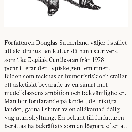
Författaren Douglas Sutherland väljer i stället
att skildra just en kultur då han i satirverk
The English Gentleman
som
från 1978
porträtterar den typiske gentlemannen.
Bilden som tecknas är humoristisk och ställer
ett asketiskt bevarade av en särart mot
medelklassens ambition och bekvämligheter.
Man bor fortfarande på landet, det riktiga
landet, gärna i slutet av en allékantad dålig
väg utan skyltning. En bekant till författaren
berättas ha bekräftats som en lögnare efter att