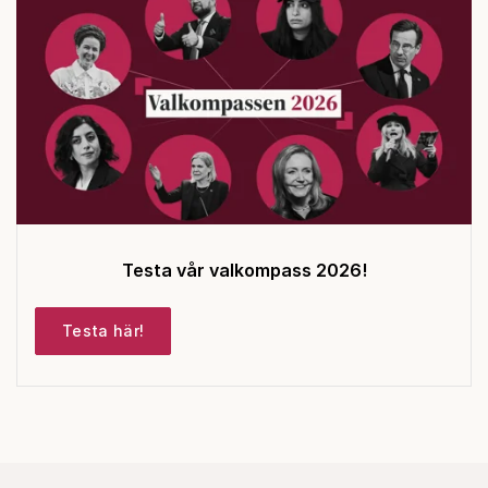
Testa vår valkompass 2026!
Testa här!