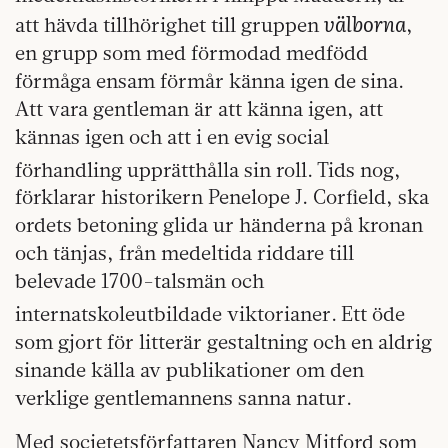
välborna
att hävda tillhörighet till gruppen
,
en grupp som med förmodad medfödd
förmåga ensam förmår känna igen de sina.
Att vara gentleman är att känna igen, att
kännas igen och att i en evig social
förhandling upprätthålla sin roll.
Tids nog,
förklarar historikern Penelope J. Corfield, ska
ordets betoning glida ur händerna på kronan
och tänjas, från medeltida riddare till
belevade 1700-talsmän och
internatskoleutbildade viktorianer.
Ett öde
som gjort för litterär gestaltning och en aldrig
sinande källa av publikationer om den
verklige gentlemannens sanna natur.
Med societetsförfattaren Nancy Mitford som