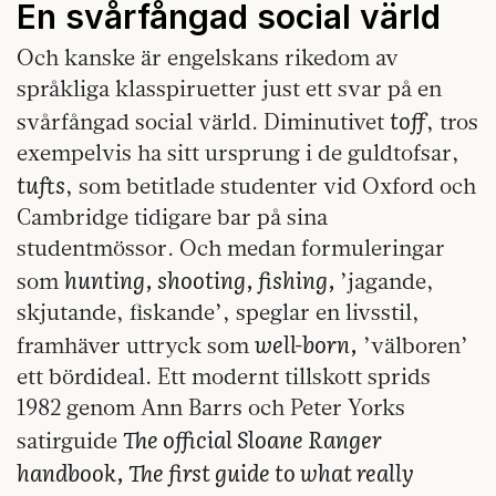
En svårfångad social värld
Och kanske är engelskans rikedom av
språkliga klasspiruetter just ett svar på en
toff
svårfångad social värld. Diminutivet
, tros
exempelvis ha sitt ursprung i de guldtofsar,
tufts
, som betitlade studenter vid Oxford och
Cambridge tidigare bar på sina
studentmössor. Och medan formuleringar
hunting, shooting, fishing,
som
’jagande,
skjutande, fiskande’, speglar en livsstil,
well-born,
framhäver uttryck som
’välboren’
ett bördideal. Ett modernt tillskott sprids
1982 genom Ann Barrs och Peter Yorks
The official Sloane Ranger
satirguide
handbook, The first guide to what really