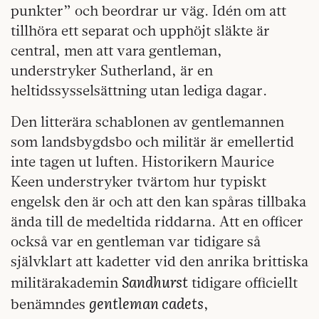
punkter” och beordrar ur väg. Idén om att
tillhöra ett separat och upphöjt släkte är
central, men att vara gentleman,
understryker Sutherland, är en
heltidssysselsättning utan lediga dagar.
Den litterära schablonen av gentlemannen
som landsbygdsbo och militär är emellertid
inte tagen ut luften. Historikern Maurice
Keen understryker tvärtom hur typiskt
engelsk den är och att den kan spåras tillbaka
ända till de medeltida riddarna. Att en officer
också var en gentleman var tidigare så
självklart att kadetter vid den anrika brittiska
Sandhurst
militärakademin
tidigare officiellt
gentleman cadets
benämndes
,