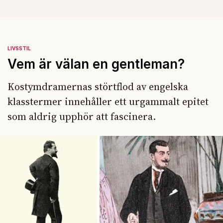
LIVSSTIL
Vem är välan en gentleman?
Kostymdramernas störtflod av engelska
klasstermer innehåller ett urgammalt epitet
som aldrig upphör att fascinera.