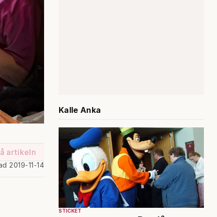
Kalle Anka
å artikeln
ad 2019-11-14
STICKET