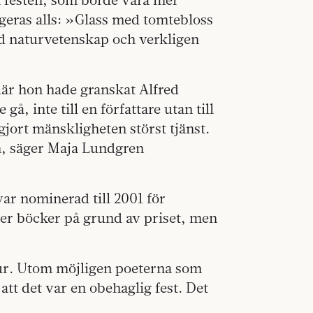
geras alls: »Glass med tomtebloss
ed naturvetenskap och verkligen
 där hon hade granskat Alfred
 gå, inte till en författare utan till
 gjort mänskligheten störst tjänst.
n, säger Maja Lundgren
ar nominerad till 2001 för
ler böcker på grund av priset, men
sur. Utom möjligen poeterna som
 att det var en obehaglig fest. Det