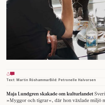
Text: Martin Röshammar
Bild: Petronelle Halvorsen
Maja Lundgren skakade om kulturlandet
Sveri
»Myggor och tigrar«, där hon växlade miljö m