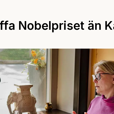
ffa Nobelpriset än K