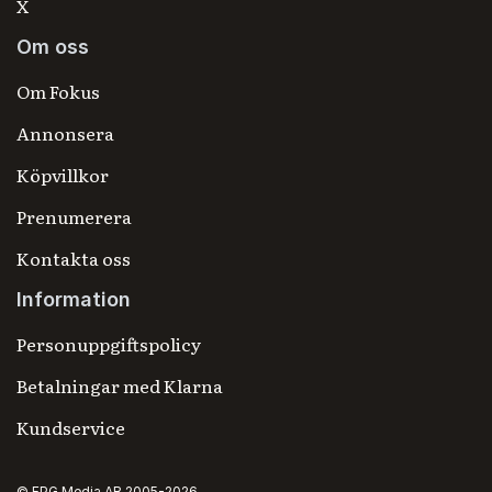
X
Om oss
Om Fokus
Annonsera
Köpvillkor
Prenumerera
Kontakta oss
Information
Personuppgiftspolicy
Betalningar med Klarna
Kundservice
© FPG Media AB 2005-2026