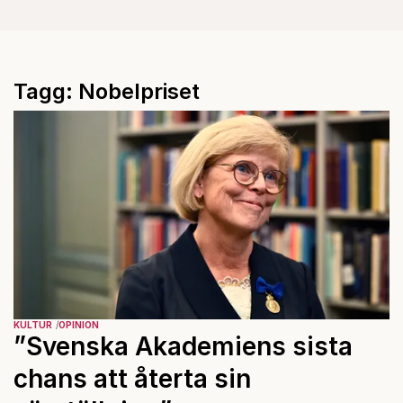
Tagg: Nobelpriset
KULTUR
OPINION
”Svenska Akademiens sista
chans att återta sin