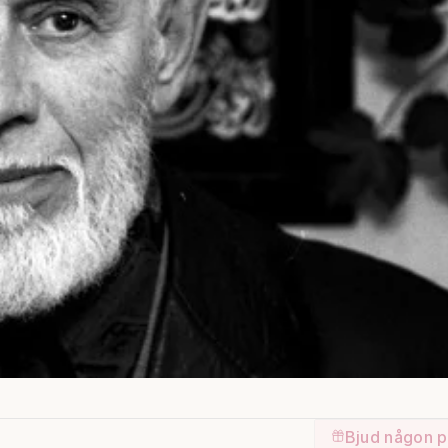
Bjud någon p