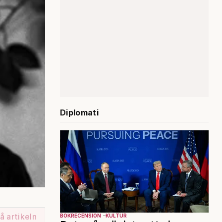
Diplomati
å artikeln
BOKRECENSION
KULTUR