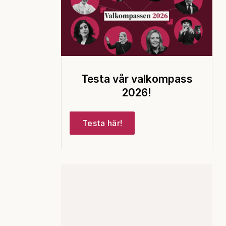
Testa vår valkompass
2026!
Testa här!