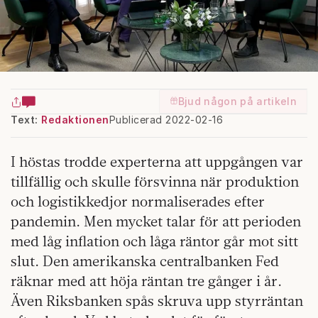
Bjud någon på artikeln
Text:
Redaktionen
Publicerad 2022-02-16
I höstas trodde experterna att uppgången var
tillfällig och skulle försvinna när produktion
och logistikkedjor normaliserades efter
pandemin. Men mycket talar för att perioden
med låg inflation och låga räntor går mot sitt
slut. Den amerikanska centralbanken Fed
räknar med att höja räntan tre gånger i år.
Även Riksbanken spås skruva upp styrräntan