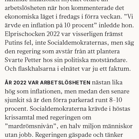
arbetslösheten när hon kommenterade det
ekonomiska läget i fredags i förra veckan. ”Vi
ärvde en inflation på 10 procent” inledde hon.
Elprischocken 2022 var visserligen främst
Putins fel, inte Socialdemokraternas, men säg
den regering som avstår från att plantera
Svarte Petter hos sin politiska motståndare.
Och flaskhalsarna i elnätet var ju ett faktum.
nästan lika
ÅR 2022 VAR ARBETSLÖSHETEN
hög som inflationen, men medan den senare
sjunkit så är den förra parkerad runt 8-10
procent. Socialdemokraterna krävde i höstas
krissamtal med regeringen om
”mardrömsnivån”, en halv miljon människor
utan jobb. Regeringen gäspade och tänker