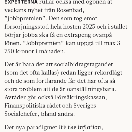
rullar också med ögonen åt
EXPERTERNA
veckans nyhet från Rosenbad,
”jobbpremien”. Den som tog emot
försörjningsstöd hela hösten 2025 och i stället
börjar jobba ska få en extrapeng ovanpå
lönen. ”Jobbpremien” kan uppgå till max 3
750 kronor i månaden.
Det är bara det att socialbidragstagandet
(som det ofta kallas) redan ligger rekordlågt
och de som fortfarande får det har ofta så
stora problem att de är oanställningsbara.
Avråder gör också Försäkringskassan,
Finanspolitiska rådet och Sveriges
Socialchefer, bland andra.
It’s the inflation,
Det nya paradigmet