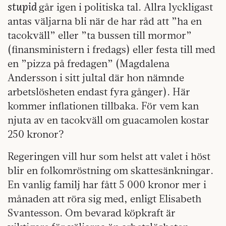
stupid
går igen i politiska tal. Allra lyckligast
antas väljarna bli när de har råd att ”ha en
tacokväll” eller ”ta bussen till mormor”
(finansministern i fredags) eller festa till med
en ”pizza på fredagen” (Magdalena
Andersson i sitt jultal där hon nämnde
arbetslösheten endast fyra gånger). Här
kommer inflationen tillbaka. För vem kan
njuta av en tacokväll om guacamolen kostar
250 kronor?
Regeringen vill hur som helst att valet i höst
blir en folkomröstning om skattesänkningar.
En vanlig familj har fått 5 000 kronor mer i
månaden att röra sig med, enligt Elisabeth
Svantesson. Om bevarad köpkraft är