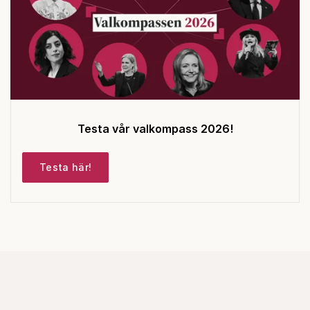
Testa vår valkompass 2026!
Testa här!