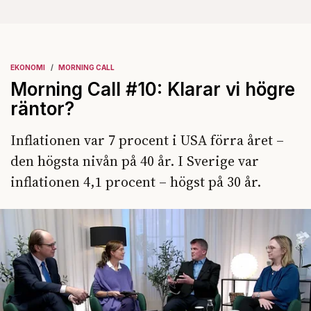
EKONOMI
MORNING CALL
Morning Call #10: Klarar vi högre
räntor?
Inflationen var 7 procent i USA förra året –
den högsta nivån på 40 år. I Sverige var
inflationen 4,1 procent – högst på 30 år.