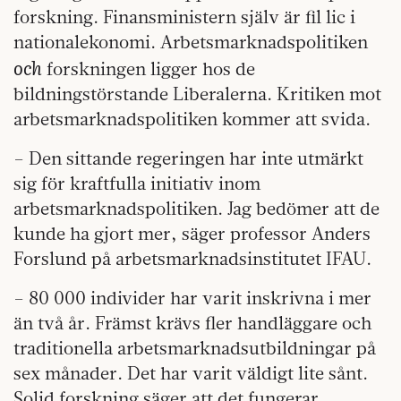
forskning. Finansministern själv är fil lic i
nationalekonomi. Arbetsmarknadspolitiken
och
forskningen ligger hos de
bildningstörstande Liberalerna. Kritiken mot
arbetsmarknadspolitiken kommer att svida.
– Den sittande regeringen har inte utmärkt
sig för kraftfulla initiativ inom
arbetsmarknadspolitiken. Jag bedömer att de
kunde ha gjort mer, säger professor Anders
Forslund på arbetsmarknadsinstitutet IFAU.
– 80 000 individer har varit inskrivna i mer
än två år. Främst krävs fler handläggare och
traditionella arbetsmarknadsutbildningar på
sex månader. Det har varit väldigt lite sånt.
Solid forskning säger att det fungerar.