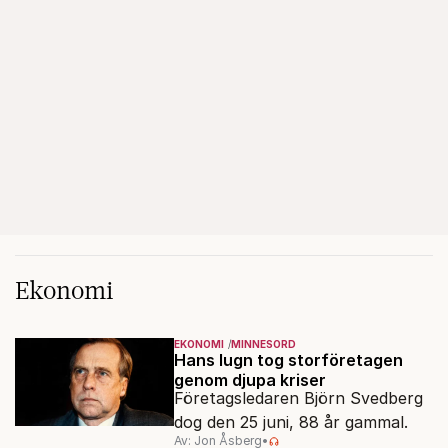
Ekonomi
EKONOMI
MINNESORD
Hans lugn tog storföretagen
genom djupa kriser
Företagsledaren Björn Svedberg
dog den 25 juni, 88 år gammal.
Av: Jon Åsberg
•