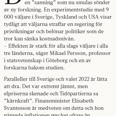
en ”sanning” som nu smulas sönder
av ny forskning. En experimentstudie med 9
000 väljare i Sverige, Tyskland och USA visar
tydligt att väljarna straffar en regering för
prisökningar och belönar politiker som de
tror kan sänka kostnadsnivån.
– Effekten är stark för alla slags väljare i alla
tre länderna, säger Mikael Persson, professor
i statsvetenskap i Göteborg och en av
forskarna bakom studien.
Paralleller till Sverige och valet 2022 är lätta
att dra. Det var extremt jämnt, men
elpriserna skenade och Tidöpartierna sa
”kärnkraft”. Finansminister Elisabeth
Svantesson är medveten om detta och hon
nämnde inflationen mycket oftare än