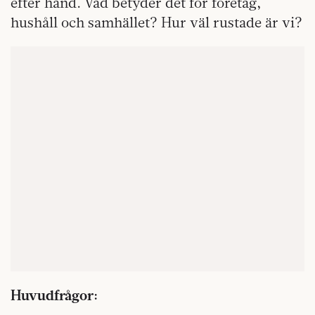
efter hand. Vad betyder det för företag,
hushåll och samhället? Hur väl rustade är vi?
Huvudfrågor: