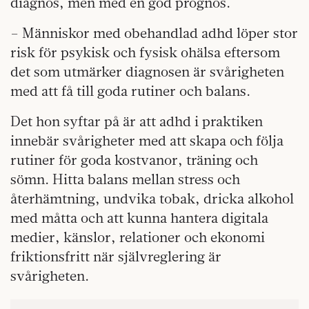
diagnos, men med en god prognos.
– Människor med obehandlad adhd löper stor
risk för psykisk och fysisk ohälsa eftersom
det som utmärker diagnosen är svårigheten
med att få till goda rutiner och balans.
Det hon syftar på är att adhd i praktiken
innebär svårigheter med att skapa och följa
rutiner för goda kostvanor, träning och
sömn. Hitta balans mellan stress och
återhämtning, undvika tobak, dricka alkohol
med måtta och att kunna hantera digitala
medier, känslor, relationer och ekonomi
friktionsfritt när självreglering är
svårigheten.