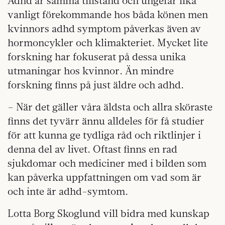
Adhd är samma tillstånd och ungefär lika
vanligt förekommande hos båda könen men
kvinnors adhd symptom påverkas även av
hormoncykler och klimakteriet. Mycket lite
forskning har fokuserat på dessa unika
utmaningar hos kvinnor. Än mindre
forskning finns på just äldre och adhd.
– När det gäller våra äldsta och allra sköraste
finns det tyvärr ännu alldeles för få studier
för att kunna ge tydliga råd och riktlinjer i
denna del av livet. Oftast finns en rad
sjukdomar och mediciner med i bilden som
kan påverka uppfattningen om vad som är
och inte är adhd-symtom.
Lotta Borg Skoglund vill bidra med kunskap