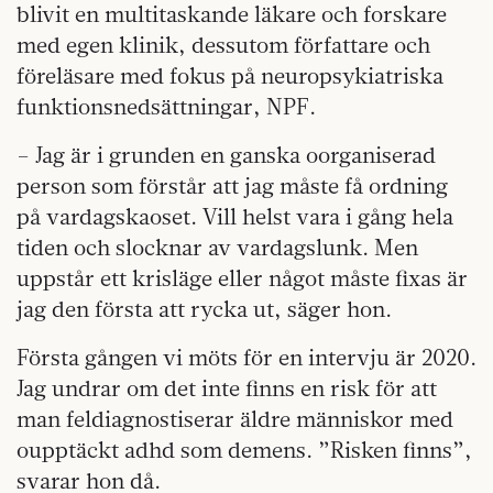
blivit en multitaskande läkare och forskare
med egen klinik, dessutom författare och
föreläsare med fokus på neuropsykiatriska
funktionsnedsättningar, NPF.
– Jag är i grunden en ganska oorganiserad
person som förstår att jag måste få ordning
på vardagskaoset. Vill helst vara i gång hela
tiden och slocknar av vardagslunk. Men
uppstår ett krisläge eller något måste fixas är
jag den första att rycka ut, säger hon.
Första gången vi möts för en intervju är 2020.
Jag undrar om det inte finns en risk för att
man feldiagnostiserar äldre människor med
oupptäckt adhd som demens. ”Risken finns”,
svarar hon då.