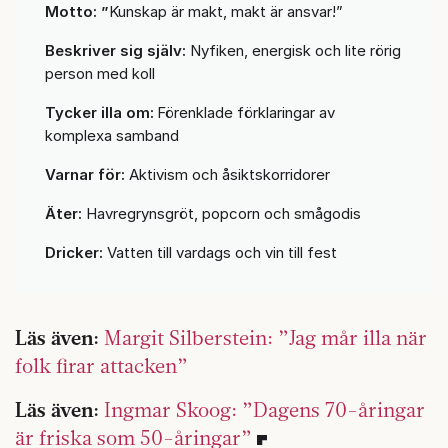
Motto: ”
Kunskap är makt, makt är ansvar!”
Beskriver sig själv:
Nyfiken, energisk och lite rörig
person med koll
Tycker illa om:
Förenklade förklaringar av
komplexa samband
Varnar för:
Aktivism och åsiktskorridorer
Äter:
Havregrynsgröt, popcorn och smågodis
Dricker:
Vatten till vardags och vin till fest
Läs även:
Margit Silberstein: ”Jag mår illa när
folk firar attacken”
Läs även:
Ingmar Skoog: ”Dagens 70-åringar
är friska som 50-åringar”