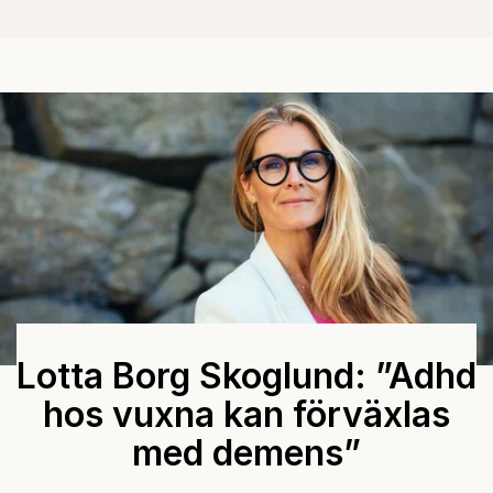
Lotta Borg Skoglund: ”Adhd
hos vuxna kan förväxlas
med demens”