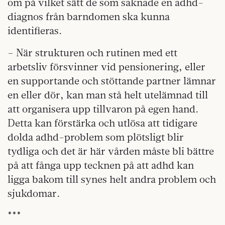
om på vilket sätt de som saknade en adhd-
diagnos från barndomen ska kunna
identifieras.
– När strukturen och rutinen med ett
arbetsliv försvinner vid pensionering, eller
en supportande och stöttande partner lämnar
en eller dör, kan man stå helt utelämnad till
att organisera upp tillvaron på egen hand.
Detta kan förstärka och utlösa att tidigare
dolda adhd-problem som plötsligt blir
tydliga och det är här vården måste bli bättre
på att fånga upp tecknen på att adhd kan
ligga bakom till synes helt andra problem och
sjukdomar.
***