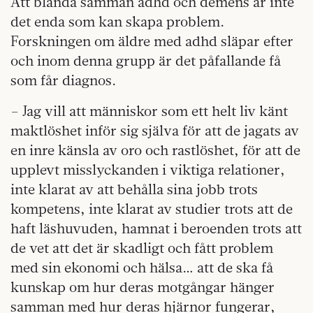
Att blanda samman adhd och demens är inte
det enda som kan skapa problem.
Forskningen om äldre med adhd släpar efter
och inom denna grupp är det påfallande få
som får diagnos.
– Jag vill att människor som ett helt liv känt
maktlöshet inför sig själva för att de jagats av
en inre känsla av oro och rastlöshet, för att de
upplevt misslyckanden i viktiga relationer,
inte klarat av att behålla sina jobb trots
kompetens, inte klarat av studier trots att de
haft läshuvuden, hamnat i beroenden trots att
de vet att det är skadligt och fått problem
med sin ekonomi och hälsa… att de ska få
kunskap om hur deras motgångar hänger
samman med hur deras hjärnor fungerar,