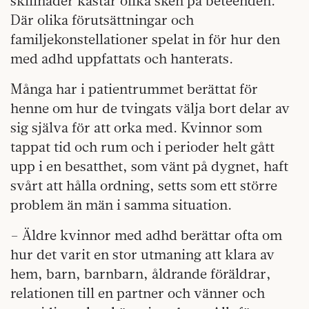
skillnader kastar olika sken på beteenden.
Där olika förutsättningar och
familjekonstellationer spelat in för hur den
med adhd uppfattats och hanterats.
Många har i patientrummet berättat för
henne om hur de tvingats välja bort delar av
sig själva för att orka med. Kvinnor som
tappat tid och rum och i perioder helt gått
upp i en besatthet, som vänt på dygnet, haft
svårt att hålla ordning, setts som ett större
problem än män i samma situation.
– Äldre kvinnor med adhd berättar ofta om
hur det varit en stor utmaning att klara av
hem, barn, barnbarn, åldrande föräldrar,
relationen till en partner och vänner och