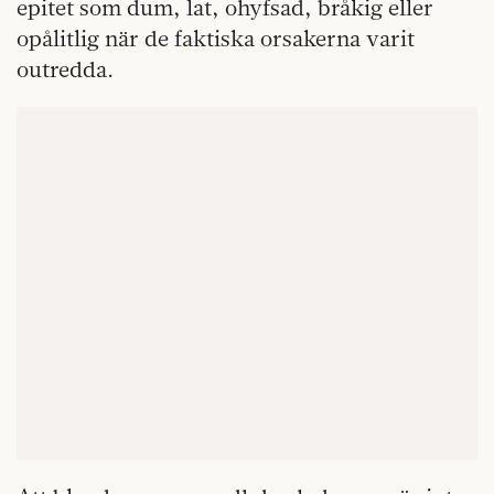
epitet som dum, lat, ohyfsad, bråkig eller
opålitlig när de faktiska orsakerna varit
outredda.