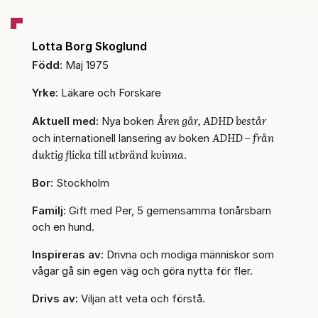
Lotta Borg Skoglund
Född
: Maj 1975
Yrke
: Läkare och Forskare
Åren går, ADHD består
Aktuell med:
Nya boken
ADHD – från
och internationell lansering av boken
duktig flicka till utbränd kvinna
.
Bor
: Stockholm
Familj
: Gift med Per, 5 gemensamma tonårsbarn
och en hund.
Inspireras av:
Drivna och modiga människor som
vågar gå sin egen väg och göra nytta för fler.
Drivs av:
Viljan att veta och förstå.