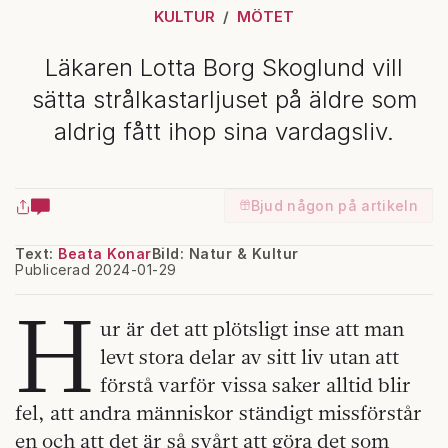
KULTUR
MÖTET
Läkaren Lotta Borg Skoglund vill
sätta strålkastarljuset på äldre som
aldrig fått ihop sina vardagsliv.
Bjud någon på artikeln
Text:
Beata Konar
Bild: Natur & Kultur
Publicerad 2024-01-29
H
ur är det att plötsligt inse att man
levt stora delar av sitt liv utan att
förstå varför vissa saker alltid blir
fel, att andra människor ständigt missförstår
en och att det är så svårt att göra det som