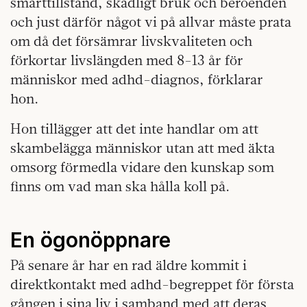
smärttillstånd, skadligt bruk och beroenden
och just därför något vi på allvar måste prata
om då det försämrar livskvaliteten och
förkortar livslängden med 8-13 år för
människor med adhd-diagnos, förklarar
hon.
Hon tillägger att det inte handlar om att
skambelägga människor utan att med äkta
omsorg förmedla vidare den kunskap som
finns om vad man ska hålla koll på.
En ögonöppnare
På senare år har en rad äldre kommit i
direktkontakt med adhd-begreppet för första
gången i sina liv i samband med att deras