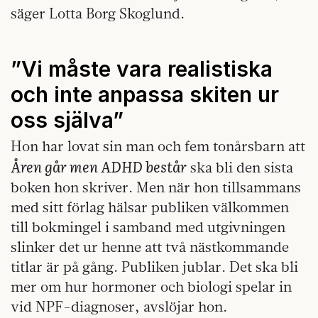
säger Lotta Borg Skoglund.
”Vi måste vara realistiska
och inte anpassa skiten ur
oss själva”
Hon har lovat sin man och fem tonårsbarn att
Åren går men ADHD består
ska bli den sista
boken hon skriver. Men när hon tillsammans
med sitt förlag hälsar publiken välkommen
till bokmingel i samband med utgivningen
slinker det ur henne att två nästkommande
titlar är på gång. Publiken jublar. Det ska bli
mer om hur hormoner och biologi spelar in
vid NPF-diagnoser, avslöjar hon.