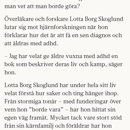
man vet att man borde göra?
Överläkare och forskare Lotta Borg Skoglund
lutar sig mot hjärnforskningen när hon
förklarar hur det är att få en sen diagnos och
att åldras med adhd.
– Jag har velat ge äldre vuxna med adhd en
bok som beskriver deras liv och kamp, säger
hon.
Lotta Borg Skoglund har under hela sitt liv
velat förstå hur saker och ting hänger ihop.
Från stormiga tonår – med funderingar över
vem hon ”borde vara” – har hon hittat sin
egen väg framåt. Mycket tack vare stort stöd
från sin kärnfamilj och föräldrar har hon