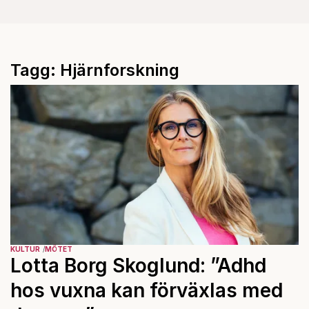
Tagg: Hjärnforskning
KULTUR
MÖTET
Lotta Borg Skoglund: ”Adhd
hos vuxna kan förväxlas med