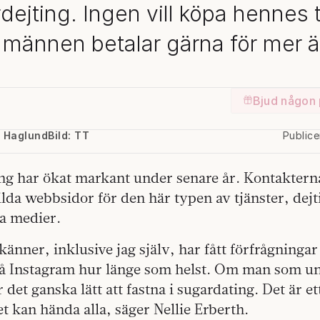
dejting. Ingen vill köpa hennes t
männen betalar gärna för mer ä
Bjud någon 
a Haglund
Bild: TT
Publice
ng har ökat markant under senare år. Kontaktern
ilda webbsidor för den här typen av tjänster, dejt
la medier.
 känner, inklusive jag själv, har fått förfrågningar
å Instagram hur länge som helst. Om man som un
det ganska lätt att fastna i sugardating. Det är et
 kan hända alla, säger Nellie Erberth.