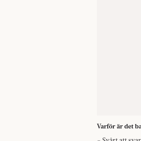
Varför är det b
– Svårt att sva