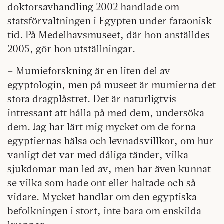
doktorsavhandling 2002 handlade om
statsförvaltningen i Egypten under faraonisk
tid. På Medelhavsmuseet, där hon anställdes
2005, gör hon utställningar.
– Mumieforskning är en liten del av
egyptologin, men på museet är mumierna det
stora dragplåstret. Det är naturligtvis
intressant att hålla på med dem, undersöka
dem. Jag har lärt mig mycket om de forna
egyptiernas hälsa och levnadsvillkor, om hur
vanligt det var med dåliga tänder, vilka
sjukdomar man led av, men har även kunnat
se vilka som hade ont eller haltade och så
vidare. Mycket handlar om den egyptiska
befolkningen i stort, inte bara om enskilda