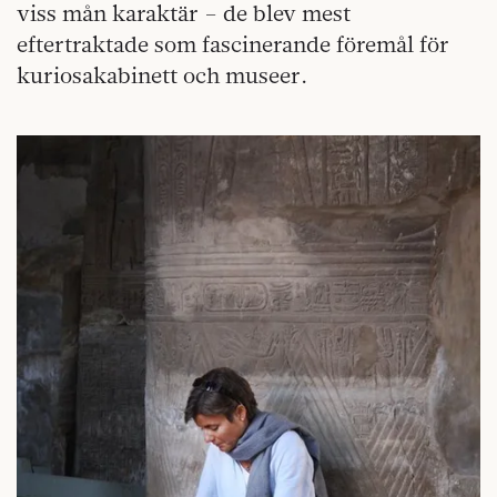
viss mån karaktär – de blev mest
eftertraktade som fascinerande föremål för
kuriosakabinett och museer.