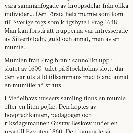
vara sammanfogade av kroppsdelar från olika
individer… Den första hela mumie som kom
till Sverige togs som krigsbyte i Prag 1648.
Man kan förstå att trupperna var intresserade
av Silverbibeln, guld och annat, men av en
mumie…
Mumien från Prag brann sannolikt upp i
slutet av 1600-talet på Stockholms slott, där
den var utställd tillsammans med bland annat
en mumifierad struts.
I Medelhavsmuseets samling finns en mumie
efter en liten pojke. Den köptes av
hovpredikanten, pedagogen och
riksdagsmannen Gustav Beskow under en
resa till Egypten 1860. Den hamnade så