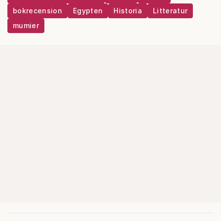
bokrecension
Egypten
Historia
Litteratur
mumier