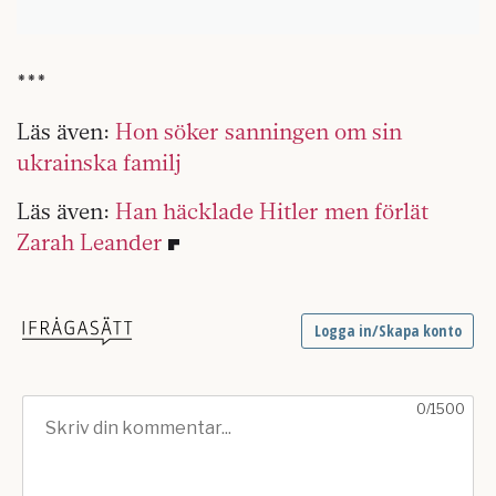
***
Läs även:
Hon söker sanningen om sin
ukrainska familj
Läs även:
Han häcklade Hitler men förlät
Zarah Leander