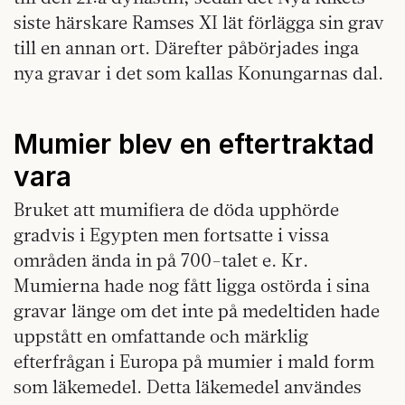
siste härskare Ramses XI lät förlägga sin grav
till en annan ort. Därefter påbörjades inga
nya gravar i det som kallas Konungarnas dal.
Mumier blev en eftertraktad
vara
Bruket att mumifiera de döda upphörde
gradvis i Egypten men fortsatte i vissa
områden ända in på 700-talet e. Kr.
Mumierna hade nog fått ligga ostörda i sina
gravar länge om det inte på medeltiden hade
uppstått en omfattande och märklig
efterfrågan i Europa på mumier i mald form
som läkemedel. Detta läkemedel användes