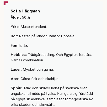
Sofia Häggman
Ålder:
50 år
Yrke:
Museiintendent.
Bor:
Nästan på landet utanför Uppsala.
Familj:
Ja.
Hobbies:
Trädgårdsodling. Och Egypten förstås.
Gärna i kombination.
Läser:
Mycket och gärna.
Äter:
Gärna fisk och skaldjur.
Språk:
Talar och skriver helst på svenska eller
engelska, till nöds på tyska. Kan göra sig förstådd
på egyptisk arabiska, samt läser fornegyptiska av
olika skeden och skrivsätt.