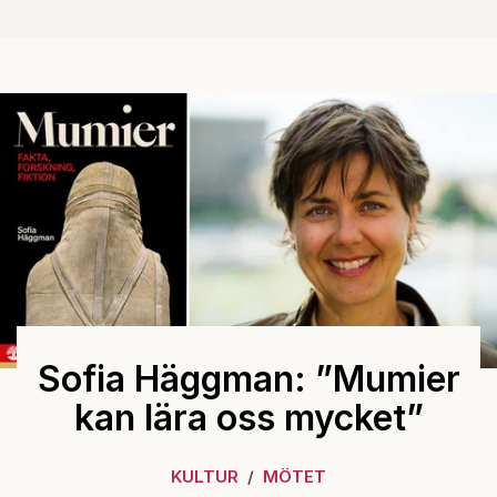
Sofia Häggman: ”Mumier
kan lära oss mycket”
KULTUR
MÖTET