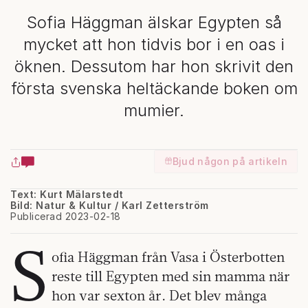
Sofia Häggman älskar Egypten så
mycket att hon tidvis bor i en oas i
öknen. Dessutom har hon skrivit den
första svenska heltäckande boken om
mumier.
Bjud någon på artikeln
Text: Kurt Mälarstedt
Bild: Natur & Kultur / Karl Zetterström
Publicerad 2023-02-18
S
ofia Häggman från Vasa i Österbotten
reste till Egypten med sin mamma när
hon var sexton år. Det blev många