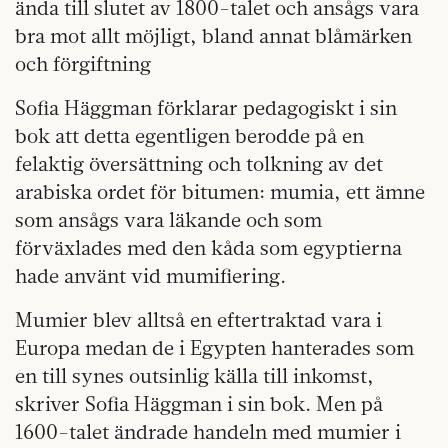
ända till slutet av 1800-talet och ansågs vara
bra mot allt möjligt, bland annat blåmärken
och förgiftning
Sofia Häggman förklarar pedagogiskt i sin
bok att detta egentligen berodde på en
felaktig översättning och tolkning av det
arabiska ordet för bitumen: mumia, ett ämne
som ansågs vara läkande och som
förväxlades med den kåda som egyptierna
hade använt vid mumifiering.
Mumier blev alltså en eftertraktad vara i
Europa medan de i Egypten hanterades som
en till synes outsinlig källa till inkomst,
skriver Sofia Häggman i sin bok. Men på
1600-talet ändrade handeln med mumier i