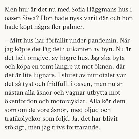
Men hur är det nu med Sofia Häggmans hus i
oasen Siwa? Hon hade nyss varit där och hon
hade köpt några fler palmer.
– Mitt hus har förfallit under pandemin. När
jag köpte det låg det i utkanten av byn. Nu är
det helt omgivet av högre hus. Jag ska byta
och köpa en tomt längre ut mot öknen, där
det är lite lugnare. I slutet av nittiotalet var
det så tyst och fridfullt i oasen, men nu är
nästan alla åsnor och vagnar utbytta mot
ökenfordon och motorcyklar. Alla kör dem
som om de vore åsnor, med oljud och
trafikolyckor som följd. Ja, det har blivit
stökigt, men jag trivs fortfarande.