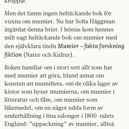
kroppar.
Men det fanns ingen heltäckande bok för
vuxna om mumier. Nu har Sofia Häggman
åtgärdat denna brist. I höstas kom hennes
milt sagt heltäckande bok om mumier med
Mumier – fakta forskning
den självklara titeln
fiktion
(Natur och Kultur).
Boken handlar om i stort sett allt som har
med mumier att göra, bland annat om
konsten att mumifiera, om de olika lager av
kistor som hyser mumierna, om mumier i
litteratur och film, om mumier som
läkemedel, om en något udda form av
underhållning i fina salonger i 1800-talets
England: ”uppackning” av mumier, alltså