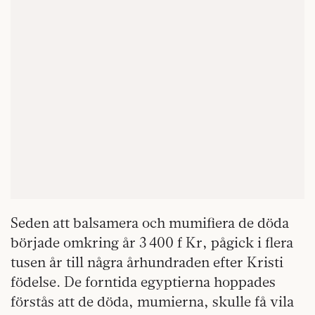
Seden att balsamera och mumifiera de döda
började omkring år 3 400 f Kr, pågick i flera
tusen år till några århundraden efter Kristi
födelse. De forntida egyptierna hoppades
förstås att de döda, mumierna, skulle få vila