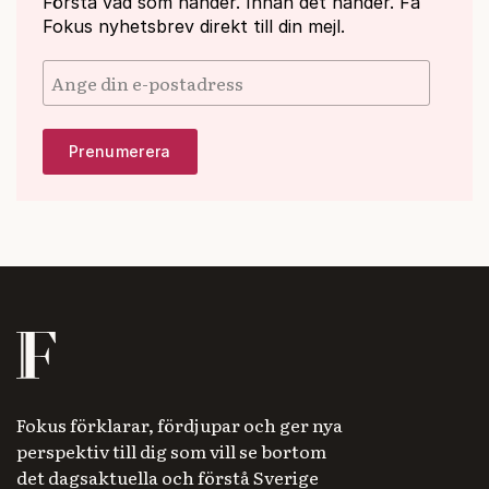
Förstå vad som händer. Innan det händer. Få
Fokus nyhetsbrev direkt till din mejl.
Fokus förklarar, fördjupar och ger nya
perspektiv till dig som vill se bortom
det dagsaktuella och förstå Sverige