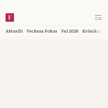
Aktuellt
Veckans Fokus
Val 2026
Krönikor
K